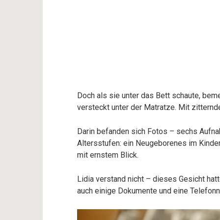
Doch als sie unter das Bett schaute, be
versteckt unter der Matratze. Mit zitternd
Darin befanden sich Fotos – sechs Aufn
Altersstufen: ein Neugeborenes im Kinder
mit ernstem Blick.
Lidia verstand nicht – dieses Gesicht ha
auch einige Dokumente und eine Telefonn