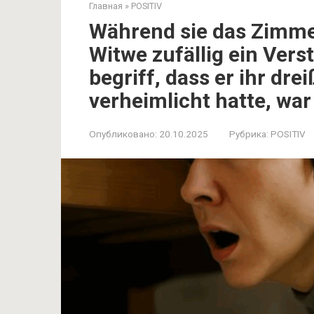
Главная
»
POSITIV
Während sie das Zimme
Witwe zufällig ein Vers
begriff, dass er ihr dre
verheimlicht hatte, war
Опубликовано:
20.10.2025
Рубрика:
POSITIV