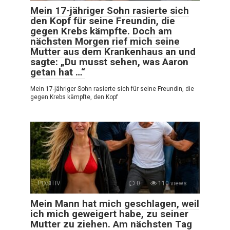
Mein 17-jähriger Sohn rasierte sich
den Kopf für seine Freundin, die
gegen Krebs kämpfte. Doch am
nächsten Morgen rief mich seine
Mutter aus dem Krankenhaus an und
sagte: „Du musst sehen, was Aaron
getan hat …“
Mein 17-jähriger Sohn rasierte sich für seine Freundin, die
gegen Krebs kämpfte, den Kopf
POSITIV
0
110 views
Mein Mann hat mich geschlagen, weil
ich mich geweigert habe, zu seiner
Mutter zu ziehen. Am nächsten Tag