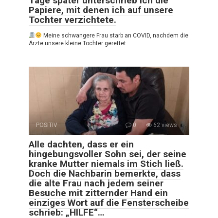
Tage später unterschrieb ich die
Papiere, mit denen ich auf unsere
Tochter verzichtete.
Meine schwangere Frau starb an COVID, nachdem die
Ärzte unsere kleine Tochter gerettet
POSITIV
0
62 views
Alle dachten, dass er ein
hingebungsvoller Sohn sei, der seine
kranke Mutter niemals im Stich ließ.
Doch die Nachbarin bemerkte, dass
die alte Frau nach jedem seiner
Besuche mit zitternder Hand ein
einziges Wort auf die Fensterscheibe
schrieb: „HILFE“…