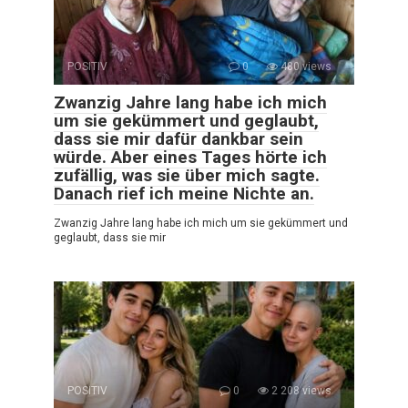
POSITIV
0
480 views
Zwanzig Jahre lang habe ich mich
um sie gekümmert und geglaubt,
dass sie mir dafür dankbar sein
würde. Aber eines Tages hörte ich
zufällig, was sie über mich sagte.
Danach rief ich meine Nichte an.
Zwanzig Jahre lang habe ich mich um sie gekümmert und
geglaubt, dass sie mir
POSITIV
0
2 208 views