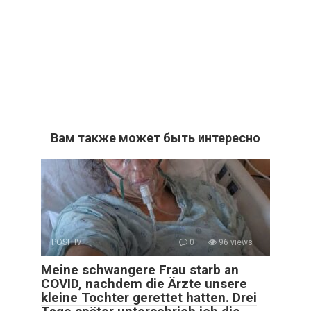
Вам также может быть интересно
POSITIV
0
96 views
Meine schwangere Frau starb an
COVID, nachdem die Ärzte unsere
kleine Tochter gerettet hatten. Drei