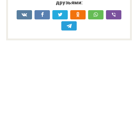
друзьями: