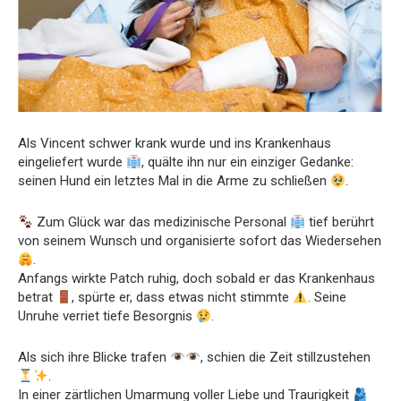
Als Vincent schwer krank wurde und ins Krankenhaus
eingeliefert wurde
, quälte ihn nur ein einziger Gedanke:
seinen Hund ein letztes Mal in die Arme zu schließen
.
Zum Glück war das medizinische Personal
tief berührt
von seinem Wunsch und organisierte sofort das Wiedersehen
.
Anfangs wirkte Patch ruhig, doch sobald er das Krankenhaus
betrat
, spürte er, dass etwas nicht stimmte
. Seine
Unruhe verriet tiefe Besorgnis
.
Als sich ihre Blicke trafen
, schien die Zeit stillzustehen
.
In einer zärtlichen Umarmung voller Liebe und Traurigkeit