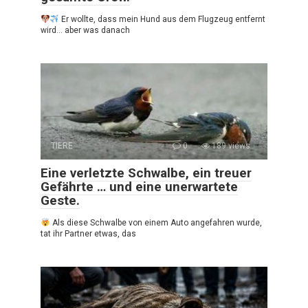
Er wollte, dass mein Hund aus dem Flugzeug entfernt
wird… aber was danach
TIERE
0
189 views
Eine verletzte Schwalbe, ein treuer
Gefährte … und eine unerwartete
Geste.
Als diese Schwalbe von einem Auto angefahren wurde,
tat ihr Partner etwas, das