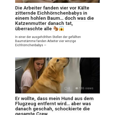
Die Arbeiter fanden vier vor Kälte
zitternde Eichhörnchenbabys in
einem hohlen Baum… doch was die
Katzenmutter danach tat,
überraschte alle
In einer der ausgehöhlten Stellen der gefällten
Baumstämme fanden Arbeiter vier winzige
Eichhörnchenbabys —
TIERE
0
186 views
Er wollte, dass mein Hund aus dem
Flugzeug entfernt wird… aber was
danach geschah, schockierte die
gesamte Crew.