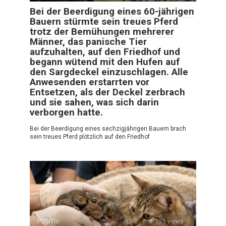
Bei der Beerdigung eines 60-jährigen
Bauern stürmte sein treues Pferd
trotz der Bemühungen mehrerer
Männer, das panische Tier
aufzuhalten, auf den Friedhof und
begann wütend mit den Hufen auf
den Sargdeckel einzuschlagen. Alle
Anwesenden erstarrten vor
Entsetzen, als der Deckel zerbrach
und sie sahen, was sich darin
verborgen hatte.
Bei der Beerdigung eines sechzigjährigen Bauern brach
sein treues Pferd plötzlich auf den Friedhof
POSITIV
0
155 views