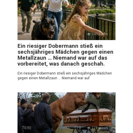
TIERE
0
140 views
Ein riesiger Dobermann stieß ein
sechsjähriges Mädchen gegen einen
Metallzaun … Niemand war auf das
vorbereitet, was danach geschah.
Ein riesiger Dobermann stieß ein sechsjähriges Mädchen
gegen einen Metallzaun … Niemand war auf
TIERE
0
221 views