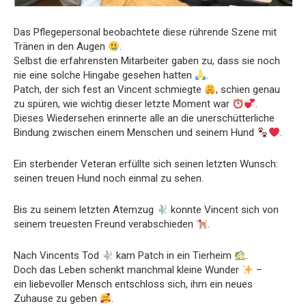
Das Pflegepersonal beobachtete diese rührende Szene mit
Tränen in den Augen
.
Selbst die erfahrensten Mitarbeiter gaben zu, dass sie noch
nie eine solche Hingabe gesehen hatten
.
Patch, der sich fest an Vincent schmiegte
, schien genau
zu spüren, wie wichtig dieser letzte Moment war
.
Dieses Wiedersehen erinnerte alle an die unerschütterliche
Bindung zwischen einem Menschen und seinem Hund
.
Ein sterbender Veteran erfüllte sich seinen letzten Wunsch:
seinen treuen Hund noch einmal zu sehen.
Bis zu seinem letzten Atemzug
konnte Vincent sich von
seinem treuesten Freund verabschieden
.
Nach Vincents Tod
kam Patch in ein Tierheim
.
Doch das Leben schenkt manchmal kleine Wunder
–
ein liebevoller Mensch entschloss sich, ihm ein neues
Zuhause zu geben
.