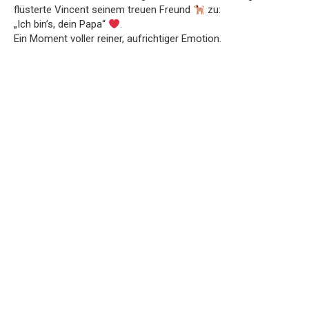
flüsterte Vincent seinem treuen Freund
zu:
„Ich bin’s, dein Papa“
.
Ein Moment voller reiner, aufrichtiger Emotion.