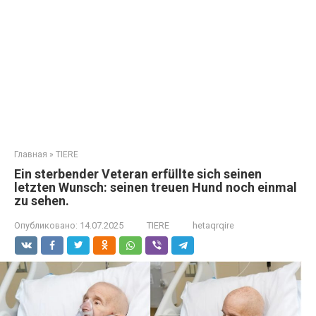
Главная
»
TIERE
Ein sterbender Veteran erfüllte sich seinen
letzten Wunsch: seinen treuen Hund noch einmal
zu sehen.
Опубликовано:
14.07.2025
TIERE
hetaqrqire