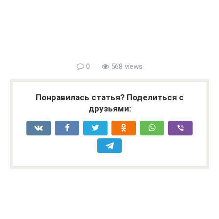
0
568 views
Понравилась статья? Поделиться с
друзьями: