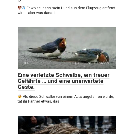
Er wollte, dass mein Hund aus dem Flugzeug entfernt
wird… aber was danach
TIERE
0
187 views
Eine verletzte Schwalbe, ein treuer
Gefährte … und eine unerwartete
Geste.
Als diese Schwalbe von einem Auto angefahren wurde,
tat ihr Partner etwas, das