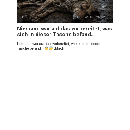
TIERE
0
180 views
Niemand war auf das vorbereitet, was
sich in dieser Tasche befand…
Niemand war auf das vorbereitet, was sich in dieser
Tasche befand…
„Mach