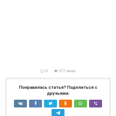
0
377 views
Понравилась статья? Поделиться с
друзьями: