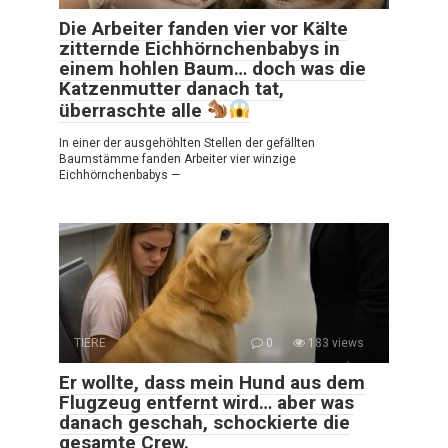
Die Arbeiter fanden vier vor Kälte
zitternde Eichhörnchenbabys in
einem hohlen Baum… doch was die
Katzenmutter danach tat,
überraschte alle
In einer der ausgehöhlten Stellen der gefällten
Baumstämme fanden Arbeiter vier winzige
Eichhörnchenbabys —
TIERE
0
183 views
Er wollte, dass mein Hund aus dem
Flugzeug entfernt wird… aber was
danach geschah, schockierte die
gesamte Crew.