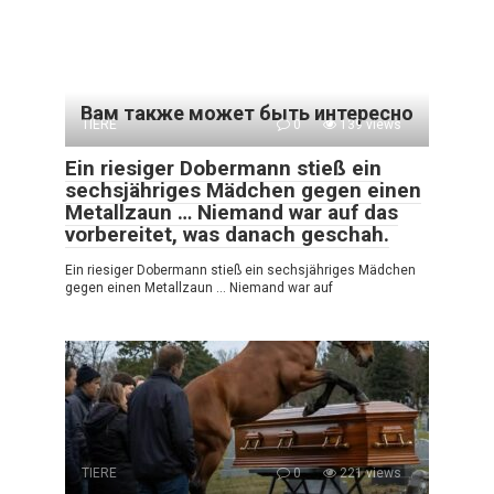
Вам также может быть интересно
TIERE
0
139 views
Ein riesiger Dobermann stieß ein
sechsjähriges Mädchen gegen einen
Metallzaun … Niemand war auf das
vorbereitet, was danach geschah.
Ein riesiger Dobermann stieß ein sechsjähriges Mädchen
gegen einen Metallzaun … Niemand war auf
TIERE
0
221 views