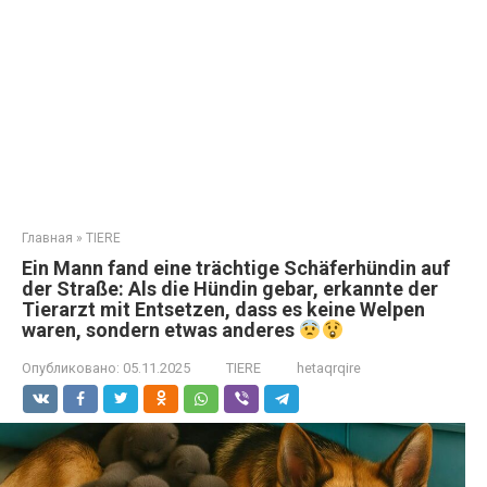
Главная
»
TIERE
Ein Mann fand eine trächtige Schäferhündin auf
der Straße: Als die Hündin gebar, erkannte der
Tierarzt mit Entsetzen, dass es keine Welpen
waren, sondern etwas anderes
Опубликовано:
05.11.2025
TIERE
hetaqrqire