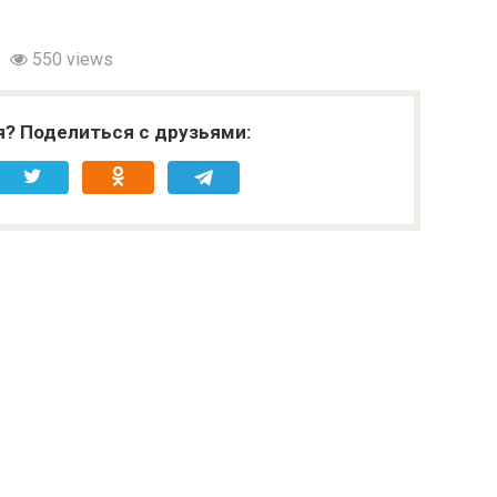
550 views
я? Поделиться с друзьями: