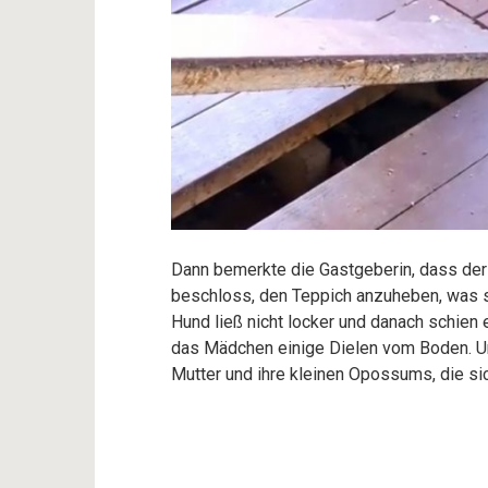
Dann bemerkte die Gastgeberin, dass der
beschloss, den Teppich anzuheben, was si
Hund ließ nicht locker und danach schien
das Mädchen einige Dielen vom Boden. Un
Mutter und ihre kleinen Opossums, die s