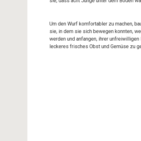
sie, dass acht Junge unter dem Boden wa
Um den Wurf komfortabler zu machen, ba
sie, in dem sie sich bewegen konnten, wen
werden und anfangen, ihrer unfreiwilligen
leckeres frisches Obst und Gemüse zu geb