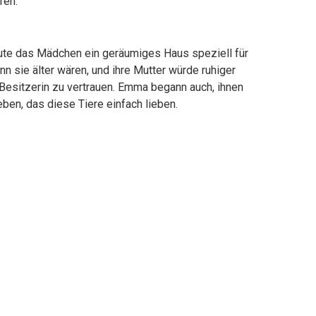
ren.
ute das Mädchen ein geräumiges Haus speziell für
n sie älter wären, und ihre Mutter würde ruhiger
 Besitzerin zu vertrauen. Emma begann auch, ihnen
en, das diese Tiere einfach lieben.