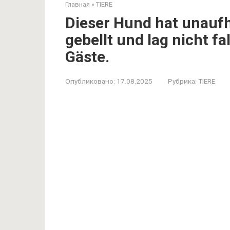
Главная
»
TIERE
Dieser Hund hat unaufh
gebellt und lag nicht f
Gäste.
Опубликовано:
17.08.2025
Рубрика:
TIERE