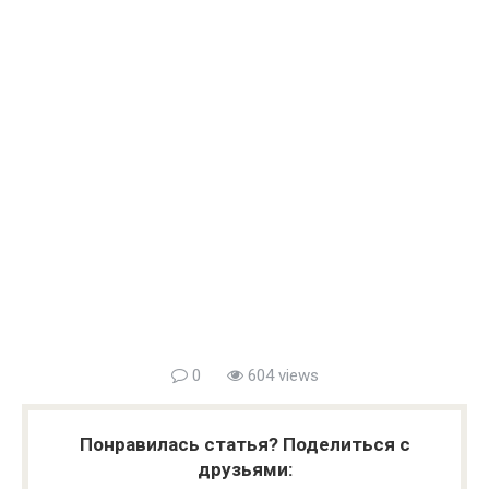
0
604 views
Понравилась статья? Поделиться с
друзьями: