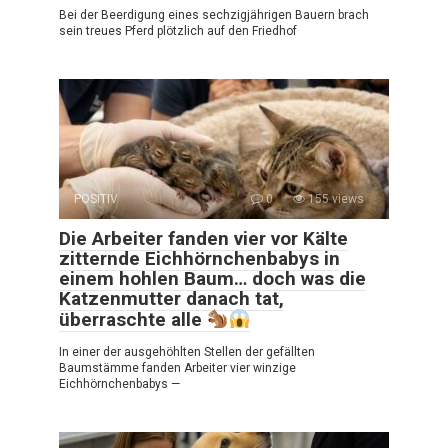
Bei der Beerdigung eines sechzigjährigen Bauern brach
sein treues Pferd plötzlich auf den Friedhof
POSITIV
0
155 views
Die Arbeiter fanden vier vor Kälte
zitternde Eichhörnchenbabys in
einem hohlen Baum… doch was die
Katzenmutter danach tat,
überraschte alle
In einer der ausgehöhlten Stellen der gefällten
Baumstämme fanden Arbeiter vier winzige
Eichhörnchenbabys —