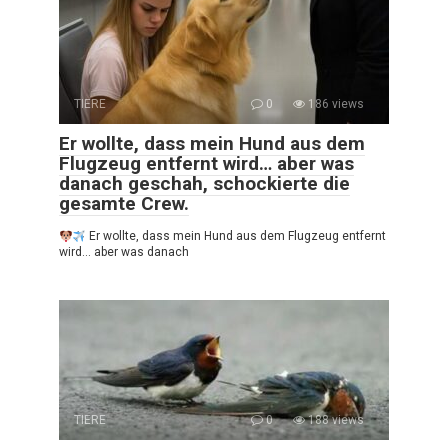
TIERE
0
186 views
Er wollte, dass mein Hund aus dem
Flugzeug entfernt wird… aber was
danach geschah, schockierte die
gesamte Crew.
Er wollte, dass mein Hund aus dem Flugzeug entfernt
wird… aber was danach
TIERE
0
188 views