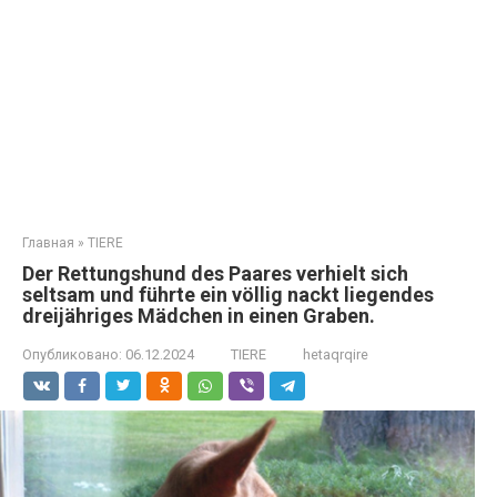
Главная
»
TIERE
Der Rettungshund des Paares verhielt sich
seltsam und führte ein völlig nackt liegendes
dreijähriges Mädchen in einen Graben.
Опубликовано:
06.12.2024
TIERE
hetaqrqire