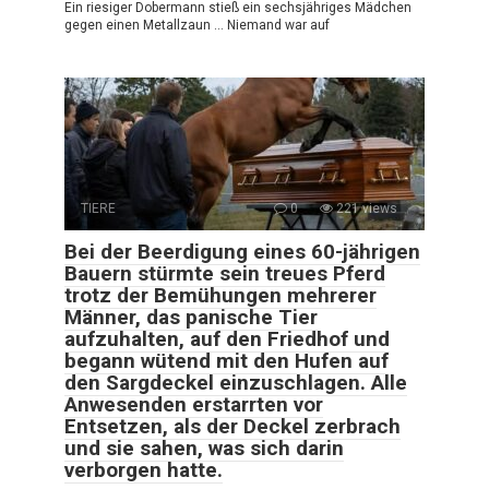
Ein riesiger Dobermann stieß ein sechsjähriges Mädchen
gegen einen Metallzaun … Niemand war auf
TIERE
0
221 views
Bei der Beerdigung eines 60-jährigen
Bauern stürmte sein treues Pferd
trotz der Bemühungen mehrerer
Männer, das panische Tier
aufzuhalten, auf den Friedhof und
begann wütend mit den Hufen auf
den Sargdeckel einzuschlagen. Alle
Anwesenden erstarrten vor
Entsetzen, als der Deckel zerbrach
und sie sahen, was sich darin
verborgen hatte.