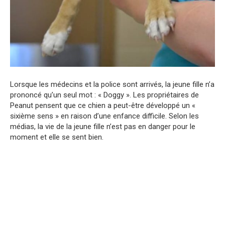
Lorsque les médecins et la police sont arrivés, la jeune fille n’a
prononcé qu’un seul mot : « Doggy ». Les propriétaires de
Peanut pensent que ce chien a peut-être développé un «
sixième sens » en raison d’une enfance difficile. Selon les
médias, la vie de la jeune fille n’est pas en danger pour le
moment et elle se sent bien.