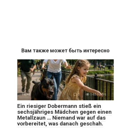
Вам также может быть интересно
TIERE
0
140 views
Ein riesiger Dobermann stieß ein
sechsjähriges Mädchen gegen einen
Metallzaun … Niemand war auf das
vorbereitet, was danach geschah.