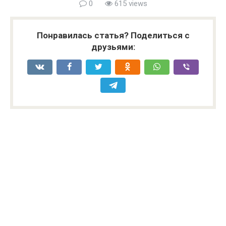
0
615 views
Понравилась статья? Поделиться с
друзьями: