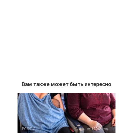
Вам также может быть интересно
POSITIV
0
102 views