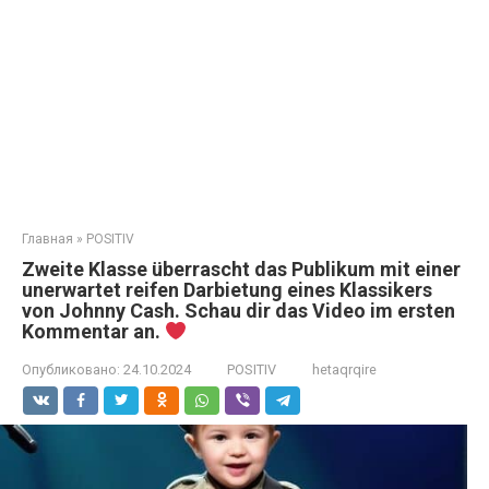
Главная
»
POSITIV
Zweite Klasse überrascht das Publikum mit einer
unerwartet reifen Darbietung eines Klassikers
von Johnny Cash. Schau dir das Video im ersten
Kommentar an.
Опубликовано:
24.10.2024
POSITIV
hetaqrqire