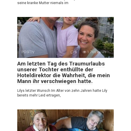
seine kranke Mutter niemals im
POSITIV
0
1 766 views
Am letzten Tag des Traumurlaubs
unserer Tochter enthüllte der
Hoteldirektor die Wahrheit, die mein
Mann ihr verschwiegen hatte.
Lilys letzter Wunsch Im Alter von zehn Jahren hatte Lily
bereits mehr Leid ertragen,