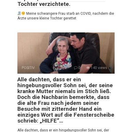
Tochter verzichtete.
Meine schwangere Frau starb an COVID, nachdem die
Ärzte unsere kleine Tochter gerettet
POSITIV
0
140 views
Alle dachten, dass er ein
hingebungsvoller Sohn sei, der seine
kranke Mutter niemals im Stich ließ.
Doch die Nachbarin bemerkte, dass
die alte Frau nach jedem seiner
Besuche mit zitternder Hand ein
einziges Wort auf die Fensterscheibe
schrieb: „HILFE“…
Alle dachten, dass er ein hingebungsvoller Sohn sei, der