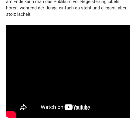
am Ende kann man das Publikum vor Begeisterung jubeln
hören, während der Junge einfach da steht und elegant, aber
stolz lächelt.