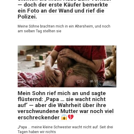
— doch der erste Käufer bemerkte
ein Foto an der Wand und rief die
Polizei.
Meine Söhne brachten mich in ein Altersheim, und noch
am selben Tag stellten sie
POSITIV
0
91 views
Mein Sohn rief mich an und sagte
flüsternd: ‚Papa … sie wacht nicht
auf‘ — aber die Wahrheit über ihre
verschwundene Mutter war noch viel
erschreckender
„Papa … meine kleine Schwester wacht nicht auf. Seit drei
Tagen haben wir nichts