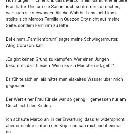
Hoffnungen – ich erfuhr, dass Marco, mein Mann, eine andere
Frau hatte. Und um die Sache noch schlimmer zu machen,
war auch sie schwanger. Als die Wahrheit ans Licht kam,
stellte sich Marcos Familie in Quezon City nicht auf meine
Seite, sondern kam ihm zu Hilfe.
Bei einem „Familienforum“ sagte meine Schwiegermutter,
Aling Corazon, kalt:
„Es gibt keinen Grund zu kämpfen. Wer einen Jungen
bekommt, darf bleiben. Wenn es ein Mädchen ist, geht.“
Es fühlte sich an, als hätte man eiskaltes Wasser über mich
gegossen.
Der Wert einer Frau für sie war so gering – gemessen nur am
Geschlecht des Kindes.
Ich schaute Marco an, in der Erwartung, dass er widerspricht,
aber er senkte einfach den Kopf und sah mich nicht einmal
an.