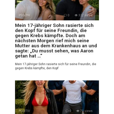
POSITIV
0
322 views
Mein 17-jähriger Sohn rasierte sich
den Kopf für seine Freundin, die
gegen Krebs kämpfte. Doch am
nächsten Morgen rief mich seine
Mutter aus dem Krankenhaus an und
sagte: „Du musst sehen, was Aaron
getan hat …“
Mein 17-jähriger Sohn rasierte sich für seine Freundin, die
gegen Krebs kämpfte, den Kopf
POSITIV
0
70 views