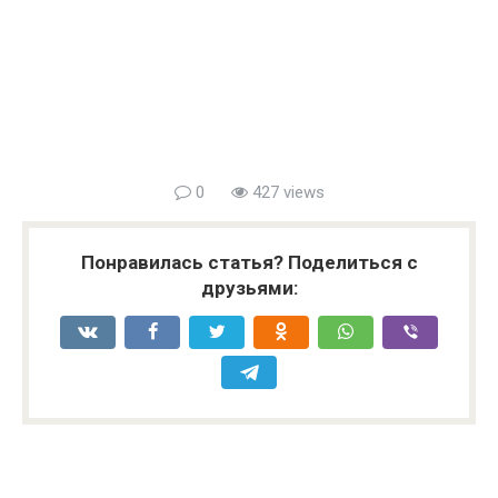
0
427 views
Понравилась статья? Поделиться с
друзьями: