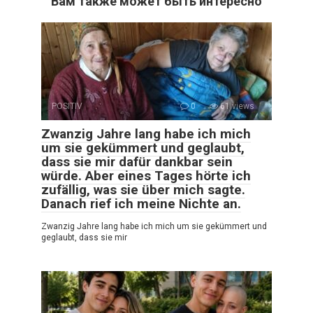
Вам также может быть интересно
POSITIV
0
61 views
Zwanzig Jahre lang habe ich mich
um sie gekümmert und geglaubt,
dass sie mir dafür dankbar sein
würde. Aber eines Tages hörte ich
zufällig, was sie über mich sagte.
Danach rief ich meine Nichte an.
Zwanzig Jahre lang habe ich mich um sie gekümmert und
geglaubt, dass sie mir