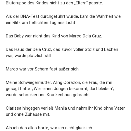
Blutgruppe des Kindes nicht zu den „Eltern“ passte.
Als der DNA-Test durchgeführt wurde, kam die Wahrheit wie
ein Blitz am helllichten Tag ans Licht:
Das Baby war nicht das Kind von Marco Dela Cruz.
Das Haus der Dela Cruz, das zuvor voller Stolz und Lachen
war, wurde plötzlich still.
Marco war vor Scham fast außer sich.
Meine Schwiegermutter, Aling Corazon, die Frau, die mir
gesagt hatte: „Wer einen Jungen bekommt, darf bleiben“,
wurde schockiert ins Krankenhaus gebracht.
Clarissa hingegen verließ Manila und nahm ihr Kind ohne Vater
und ohne Zuhause mit.
Als ich das alles hörte, war ich nicht glücklich.