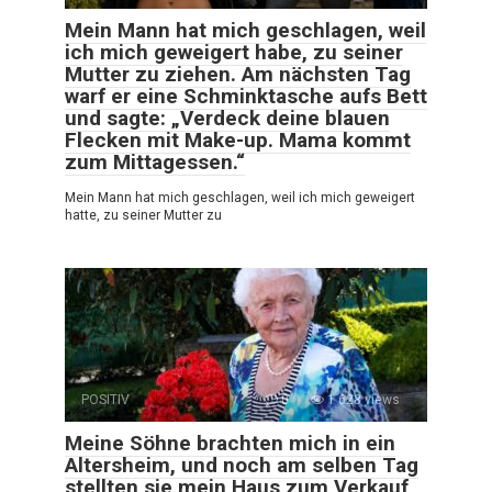
Mein Mann hat mich geschlagen, weil
ich mich geweigert habe, zu seiner
Mutter zu ziehen. Am nächsten Tag
warf er eine Schminktasche aufs Bett
und sagte: „Verdeck deine blauen
Flecken mit Make-up. Mama kommt
zum Mittagessen.“
Mein Mann hat mich geschlagen, weil ich mich geweigert
hatte, zu seiner Mutter zu
POSITIV
0
1 628 views
Meine Söhne brachten mich in ein
Altersheim, und noch am selben Tag
stellten sie mein Haus zum Verkauf