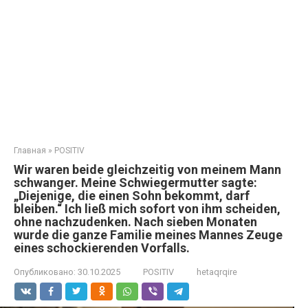
Главная
»
POSITIV
Wir waren beide gleichzeitig von meinem Mann
schwanger. Meine Schwiegermutter sagte:
„Diejenige, die einen Sohn bekommt, darf
bleiben.“ Ich ließ mich sofort von ihm scheiden,
ohne nachzudenken. Nach sieben Monaten
wurde die ganze Familie meines Mannes Zeuge
eines schockierenden Vorfalls.
Опубликовано:
30.10.2025
POSITIV
hetaqrqire