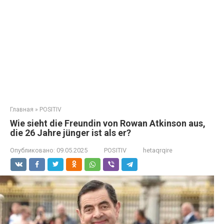
Главная
»
POSITIV
Wie sieht die Freundin von Rowan Atkinson aus,
die 26 Jahre jünger ist als er?
Опубликовано:
09.05.2025
POSITIV
hetaqrqire