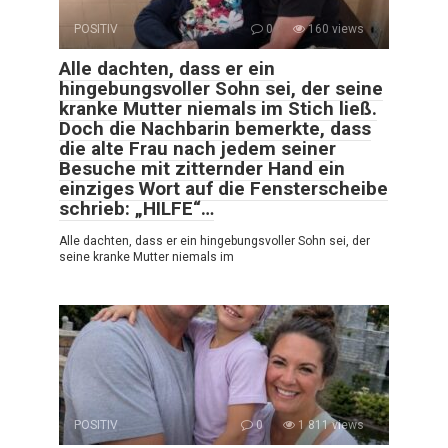
POSITIV
0
160 views
Alle dachten, dass er ein
hingebungsvoller Sohn sei, der seine
kranke Mutter niemals im Stich ließ.
Doch die Nachbarin bemerkte, dass
die alte Frau nach jedem seiner
Besuche mit zitternder Hand ein
einziges Wort auf die Fensterscheibe
schrieb: „HILFE“…
Alle dachten, dass er ein hingebungsvoller Sohn sei, der
seine kranke Mutter niemals im
POSITIV
0
1 811 views