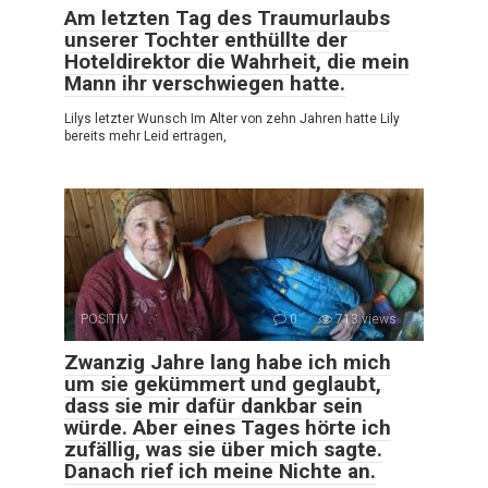
Am letzten Tag des Traumurlaubs
unserer Tochter enthüllte der
Hoteldirektor die Wahrheit, die mein
Mann ihr verschwiegen hatte.
Lilys letzter Wunsch Im Alter von zehn Jahren hatte Lily
bereits mehr Leid ertragen,
POSITIV
0
713 views
Zwanzig Jahre lang habe ich mich
um sie gekümmert und geglaubt,
dass sie mir dafür dankbar sein
würde. Aber eines Tages hörte ich
zufällig, was sie über mich sagte.
Danach rief ich meine Nichte an.