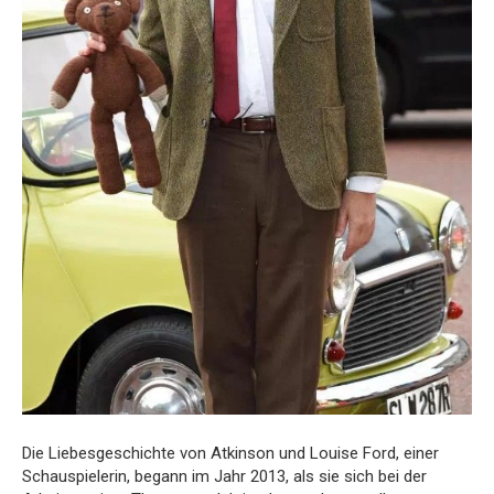
Die Liebesgeschichte von Atkinson und Louise Ford, einer
Schauspielerin, begann im Jahr 2013, als sie sich bei der