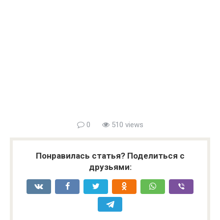
0
510 views
Понравилась статья? Поделиться с
друзьями: