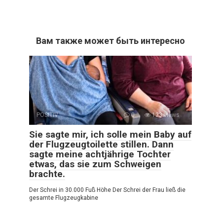
Вам также может быть интересно
POSITIV
0
123 views
Sie sagte mir, ich solle mein Baby auf
der Flugzeugtoilette stillen. Dann
sagte meine achtjährige Tochter
etwas, das sie zum Schweigen
brachte.
Der Schrei in 30.000 Fuß Höhe Der Schrei der Frau ließ die
gesamte Flugzeugkabine