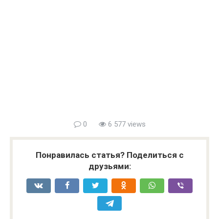
0
6 577 views
Понравилась статья? Поделиться с
друзьями: