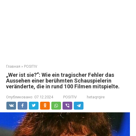
Главная
»
POSITIV
„Wer ist sie?“: Wie ein tragischer Fehler das
Aussehen einer berühmten Schauspielerin
veränderte, die in rund 100 Filmen mitspielte.
Опубликовано:
07.12.2024
POSITIV
hetaqrqire