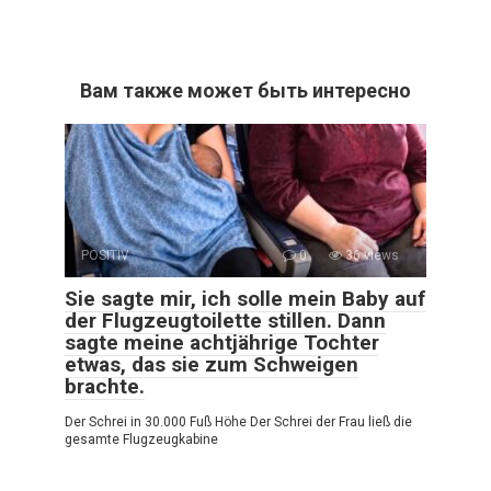
Вам также может быть интересно
POSITIV
0
36 views
Sie sagte mir, ich solle mein Baby auf
der Flugzeugtoilette stillen. Dann
sagte meine achtjährige Tochter
etwas, das sie zum Schweigen
brachte.
Der Schrei in 30.000 Fuß Höhe Der Schrei der Frau ließ die
gesamte Flugzeugkabine