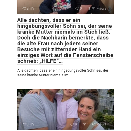
POSITIV
0
91 views
Alle dachten, dass er ein
hingebungsvoller Sohn sei, der seine
kranke Mutter niemals im Stich ließ.
Doch die Nachbarin bemerkte, dass
die alte Frau nach jedem seiner
Besuche mit zitternder Hand ein
einziges Wort auf die Fensterscheibe
schrieb: „HILFE“…
Alle dachten, dass er ein hingebungsvoller Sohn sei, der
seine kranke Mutter niemals im
POSITIV
0
1 162 views