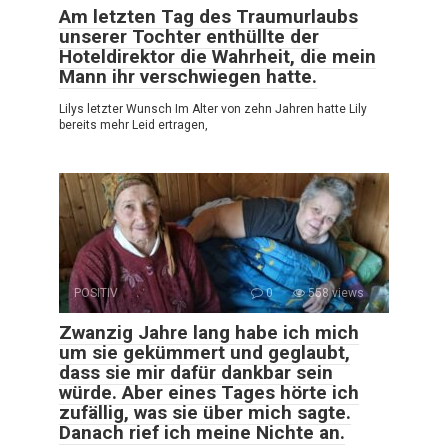
Am letzten Tag des Traumurlaubs
unserer Tochter enthüllte der
Hoteldirektor die Wahrheit, die mein
Mann ihr verschwiegen hatte.
Lilys letzter Wunsch Im Alter von zehn Jahren hatte Lily
bereits mehr Leid ertragen,
POSITIV
0
558 views
Zwanzig Jahre lang habe ich mich
um sie gekümmert und geglaubt,
dass sie mir dafür dankbar sein
würde. Aber eines Tages hörte ich
zufällig, was sie über mich sagte.
Danach rief ich meine Nichte an.