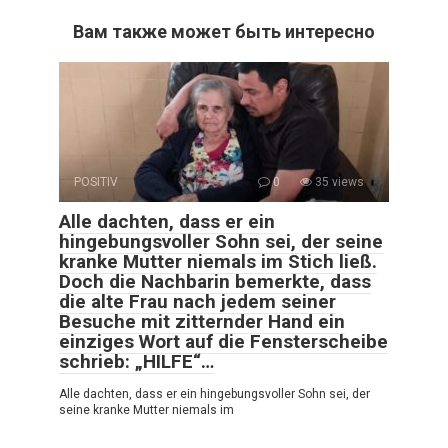
Вам также может быть интересно
POSITIV
0
35 views
Alle dachten, dass er ein
hingebungsvoller Sohn sei, der seine
kranke Mutter niemals im Stich ließ.
Doch die Nachbarin bemerkte, dass
die alte Frau nach jedem seiner
Besuche mit zitternder Hand ein
einziges Wort auf die Fensterscheibe
schrieb: „HILFE“…
Alle dachten, dass er ein hingebungsvoller Sohn sei, der
seine kranke Mutter niemals im