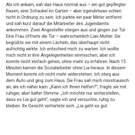
Als ich ankam, sah das Haus normal aus – ein gut gepflegter
Rasen, eine Schaukel im Garten – aber irgendetwas schien
nicht in Ordnung zu sein. Ich parkte ein paar Meter entfernt
und sah kurz darauf die Mitarbeiter des Jugendamts
ankommen. Zwei Angestellte stiegen aus und gingen zur Tür.
Eine Frau öffnete die Tür – wahrscheinlich Lias Mutter. Sie
begrüßte sie mit einem Lächeln, das überhaupt nicht
aufrichtig wirkte. Ich entschied mich zu warten. Ich wollte
mich nicht in ihre Angelegenheiten einmischen, aber ich
konnte nicht einfach gehen, ohne mehr zu erfahren. Nach 15
Minuten kamen die Sozialarbeiter ohne Lia heraus. In diesem
Moment konnte ich nicht mehr widerstehen. Ich stieg aus
dem Auto und ging zum Haus. Die Frau sah mich misstrauisch
an, als ich näher kam. „Kann ich Ihnen helfen?“, fragte sie mit
ruhiger, aber kalter Stimme. „Ich möchte nur sicherstellen,
dass es Lia gut geht“, sagte ich und versuchte, ruhig zu
bleiben. Ihr Gesicht verhärtete sich. „Lia geht es gut.