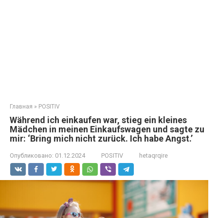
Главная
»
POSITIV
Während ich einkaufen war, stieg ein kleines
Mädchen in meinen Einkaufswagen und sagte zu
mir: ‘Bring mich nicht zurück. Ich habe Angst.’
Опубликовано:
01.12.2024
POSITIV
hetaqrqire