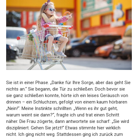
Sie ist in einer Phase. „Danke für Ihre Sorge, aber das geht Sie
nichts an.“ Sie begann, die Tür zu schließen. Doch bevor sie
sie ganz schließen konnte, hörte ich ein leises Geräusch von
drinnen – ein Schluchzen, gefolgt von einem kaum hörbaren
„Nein!“. Meine Instinkte schrillten. „Wenn es ihr gut geht,
warum weint sie dann?“, fragte ich und trat einen Schritt
näher. Die Frau zögerte, dann antwortete sie scharf: „Sie wird
diszipliniert. Gehen Sie jetzt!“ Etwas stimmte hier wirklich
nicht. Ich ging nicht weg. Stattdessen ging ich zurück zum