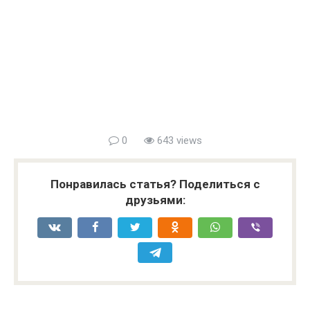
0
643 views
Понравилась статья? Поделиться с
друзьями: