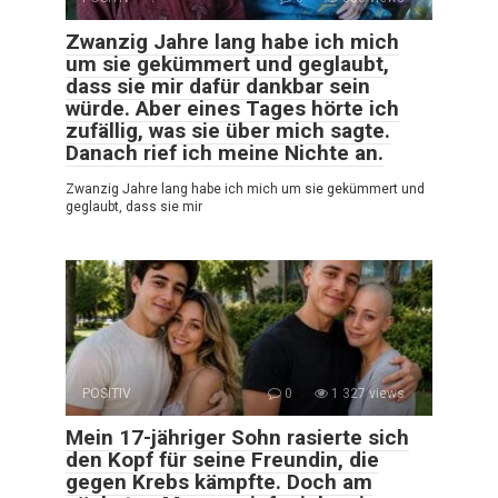
Zwanzig Jahre lang habe ich mich
um sie gekümmert und geglaubt,
dass sie mir dafür dankbar sein
würde. Aber eines Tages hörte ich
zufällig, was sie über mich sagte.
Danach rief ich meine Nichte an.
Zwanzig Jahre lang habe ich mich um sie gekümmert und
geglaubt, dass sie mir
POSITIV
0
1 327 views
Mein 17-jähriger Sohn rasierte sich
den Kopf für seine Freundin, die
gegen Krebs kämpfte. Doch am