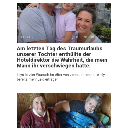
POSITIV
0
130 views
Am letzten Tag des Traumurlaubs
unserer Tochter enthüllte der
Hoteldirektor die Wahrheit, die mein
Mann ihr verschwiegen hatte.
Lilys letzter Wunsch Im Alter von zehn Jahren hatte Lily
bereits mehr Leid ertragen,
POSITIV
0
356 views