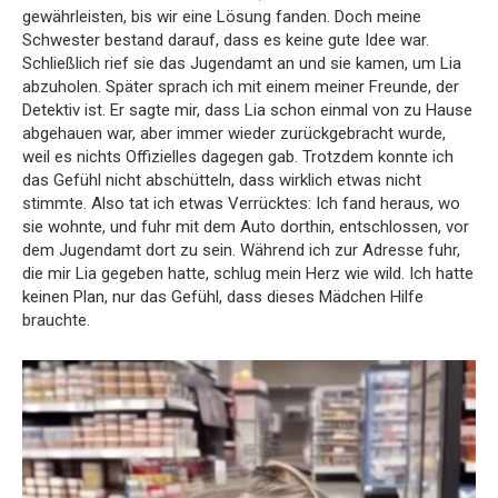
gewährleisten, bis wir eine Lösung fanden. Doch meine
Schwester bestand darauf, dass es keine gute Idee war.
Schließlich rief sie das Jugendamt an und sie kamen, um Lia
abzuholen. Später sprach ich mit einem meiner Freunde, der
Detektiv ist. Er sagte mir, dass Lia schon einmal von zu Hause
abgehauen war, aber immer wieder zurückgebracht wurde,
weil es nichts Offizielles dagegen gab. Trotzdem konnte ich
das Gefühl nicht abschütteln, dass wirklich etwas nicht
stimmte. Also tat ich etwas Verrücktes: Ich fand heraus, wo
sie wohnte, und fuhr mit dem Auto dorthin, entschlossen, vor
dem Jugendamt dort zu sein. Während ich zur Adresse fuhr,
die mir Lia gegeben hatte, schlug mein Herz wie wild. Ich hatte
keinen Plan, nur das Gefühl, dass dieses Mädchen Hilfe
brauchte.