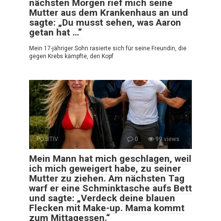
nächsten Morgen rief mich seine
Mutter aus dem Krankenhaus an und
sagte: „Du musst sehen, was Aaron
getan hat …“
Mein 17-jähriger Sohn rasierte sich für seine Freundin, die
gegen Krebs kämpfte, den Kopf
POSITIV
0
99 views
Mein Mann hat mich geschlagen, weil
ich mich geweigert habe, zu seiner
Mutter zu ziehen. Am nächsten Tag
warf er eine Schminktasche aufs Bett
und sagte: „Verdeck deine blauen
Flecken mit Make-up. Mama kommt
zum Mittagessen.“