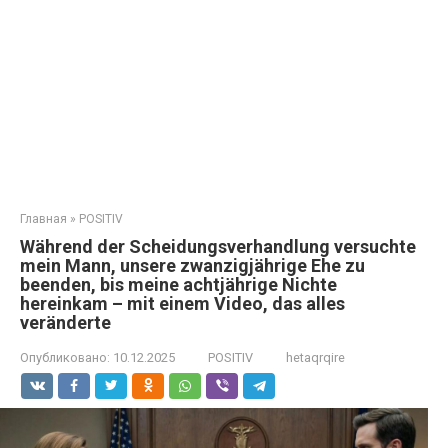
Главная
»
POSITIV
Während der Scheidungsverhandlung versuchte
mein Mann, unsere zwanzigjährige Ehe zu
beenden, bis meine achtjährige Nichte
hereinkam – mit einem Video, das alles
veränderte
Опубликовано:
10.12.2025
POSITIV
hetaqrqire