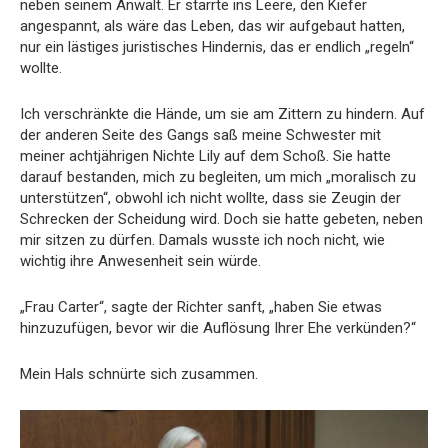
neben seinem Anwalt. Er starrte ins Leere, den Kiefer
angespannt, als wäre das Leben, das wir aufgebaut hatten,
nur ein lästiges juristisches Hindernis, das er endlich „regeln“
wollte.
Ich verschränkte die Hände, um sie am Zittern zu hindern. Auf
der anderen Seite des Gangs saß meine Schwester mit
meiner achtjährigen Nichte Lily auf dem Schoß. Sie hatte
darauf bestanden, mich zu begleiten, um mich „moralisch zu
unterstützen“, obwohl ich nicht wollte, dass sie Zeugin der
Schrecken der Scheidung wird. Doch sie hatte gebeten, neben
mir sitzen zu dürfen. Damals wusste ich noch nicht, wie
wichtig ihre Anwesenheit sein würde.
„Frau Carter“, sagte der Richter sanft, „haben Sie etwas
hinzuzufügen, bevor wir die Auflösung Ihrer Ehe verkünden?“
Mein Hals schnürte sich zusammen.