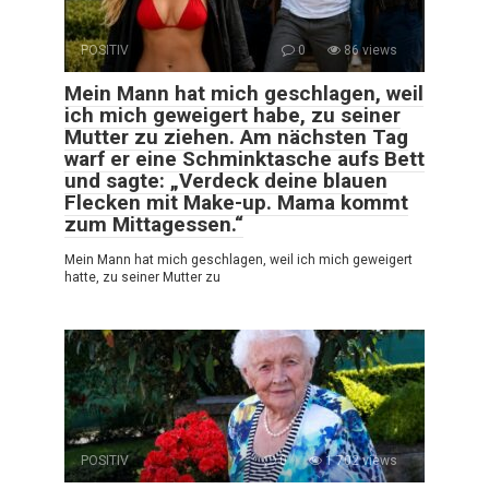
POSITIV
0
86 views
Mein Mann hat mich geschlagen, weil
ich mich geweigert habe, zu seiner
Mutter zu ziehen. Am nächsten Tag
warf er eine Schminktasche aufs Bett
und sagte: „Verdeck deine blauen
Flecken mit Make-up. Mama kommt
zum Mittagessen.“
Mein Mann hat mich geschlagen, weil ich mich geweigert
hatte, zu seiner Mutter zu
POSITIV
0
1 702 views