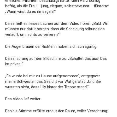
ehelichen Pflichten“ beschuldigt hatte. Mein Herz schlug
heftig, als die Frau – jung, elegant, selbstbewusst – flüsterte:
„Wann wirst du es ihr sagen?“
Daniel ließ ein leises Lachen auf dem Video hören. „Bald. Wir
müssen nur dafür sorgen, dass die Scheidung reibungslos
verläuft, um nichts zu verlieren.“
Die Augenbrauen der Richterin hoben sich schlagartig.
Daniel sprang auf den Bildschirm zu. „Schaltet das aus! Das
ist privat…“
„Es wurde bei mir zu Hause aufgenommen“, entgegnete
meine Schwester, das Gesicht vor Wut gerötet. „Und Sie
wussten nicht, dass Lily hinter der Treppe stand.“
Das Video lief weiter.
Daniels Stimme erfüllte erneut den Raum, voller Verachtung: