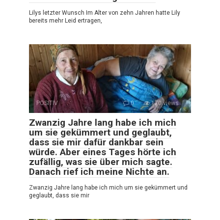
Lilys letzter Wunsch Im Alter von zehn Jahren hatte Lily
bereits mehr Leid ertragen,
POSITIV
0
170 views
Zwanzig Jahre lang habe ich mich
um sie gekümmert und geglaubt,
dass sie mir dafür dankbar sein
würde. Aber eines Tages hörte ich
zufällig, was sie über mich sagte.
Danach rief ich meine Nichte an.
Zwanzig Jahre lang habe ich mich um sie gekümmert und
geglaubt, dass sie mir