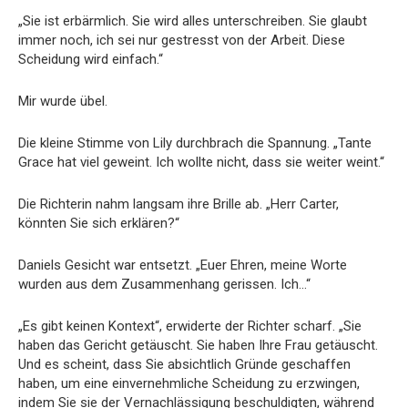
„Sie ist erbärmlich. Sie wird alles unterschreiben. Sie glaubt
immer noch, ich sei nur gestresst von der Arbeit. Diese
Scheidung wird einfach.“
Mir wurde übel.
Die kleine Stimme von Lily durchbrach die Spannung. „Tante
Grace hat viel geweint. Ich wollte nicht, dass sie weiter weint.“
Die Richterin nahm langsam ihre Brille ab. „Herr Carter,
könnten Sie sich erklären?“
Daniels Gesicht war entsetzt. „Euer Ehren, meine Worte
wurden aus dem Zusammenhang gerissen. Ich…“
„Es gibt keinen Kontext“, erwiderte der Richter scharf. „Sie
haben das Gericht getäuscht. Sie haben Ihre Frau getäuscht.
Und es scheint, dass Sie absichtlich Gründe geschaffen
haben, um eine einvernehmliche Scheidung zu erzwingen,
indem Sie sie der Vernachlässigung beschuldigten, während