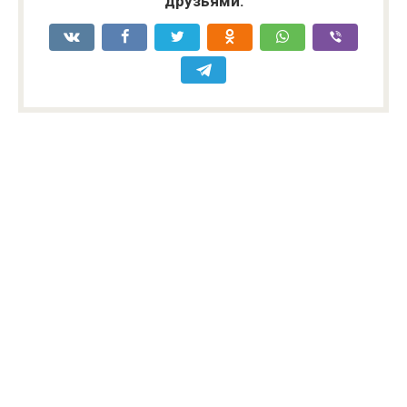
друзьями: