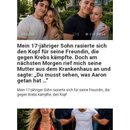
POSITIV
0
618 views
Mein 17-jähriger Sohn rasierte sich
den Kopf für seine Freundin, die
gegen Krebs kämpfte. Doch am
nächsten Morgen rief mich seine
Mutter aus dem Krankenhaus an und
sagte: „Du musst sehen, was Aaron
getan hat …“
Mein 17-jähriger Sohn rasierte sich für seine Freundin, die
gegen Krebs kämpfte, den Kopf