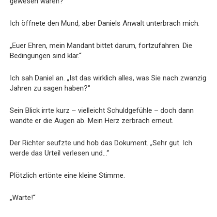
gewesen waren?
Ich öffnete den Mund, aber Daniels Anwalt unterbrach mich.
„Euer Ehren, mein Mandant bittet darum, fortzufahren. Die
Bedingungen sind klar.“
Ich sah Daniel an. „Ist das wirklich alles, was Sie nach zwanzig
Jahren zu sagen haben?“
Sein Blick irrte kurz – vielleicht Schuldgefühle – doch dann
wandte er die Augen ab. Mein Herz zerbrach erneut.
Der Richter seufzte und hob das Dokument. „Sehr gut. Ich
werde das Urteil verlesen und…“
Plötzlich ertönte eine kleine Stimme.
„Warte!“