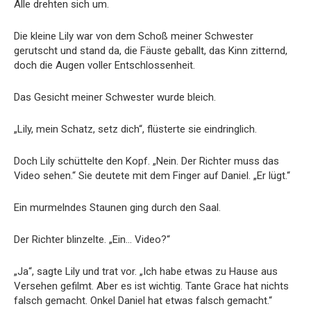
Alle drehten sich um.
Die kleine Lily war von dem Schoß meiner Schwester
gerutscht und stand da, die Fäuste geballt, das Kinn zitternd,
doch die Augen voller Entschlossenheit.
Das Gesicht meiner Schwester wurde bleich.
„Lily, mein Schatz, setz dich“, flüsterte sie eindringlich.
Doch Lily schüttelte den Kopf. „Nein. Der Richter muss das
Video sehen.“ Sie deutete mit dem Finger auf Daniel. „Er lügt.“
Ein murmelndes Staunen ging durch den Saal.
Der Richter blinzelte. „Ein… Video?“
„Ja“, sagte Lily und trat vor. „Ich habe etwas zu Hause aus
Versehen gefilmt. Aber es ist wichtig. Tante Grace hat nichts
falsch gemacht. Onkel Daniel hat etwas falsch gemacht.“