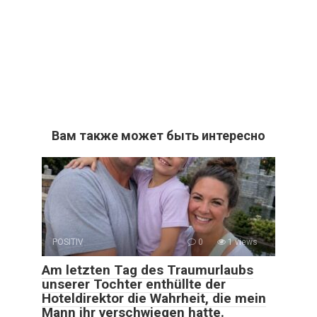
Вам также может быть интересно
POSITIV
0
1 views
Am letzten Tag des Traumurlaubs
unserer Tochter enthüllte der
Hoteldirektor die Wahrheit, die mein
Mann ihr verschwiegen hatte.