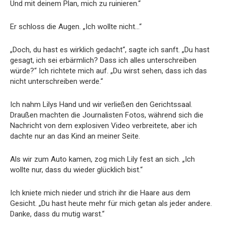
Und mit deinem Plan, mich zu ruinieren.“
Er schloss die Augen. „Ich wollte nicht…“
„Doch, du hast es wirklich gedacht“, sagte ich sanft. „Du hast
gesagt, ich sei erbärmlich? Dass ich alles unterschreiben
würde?“ Ich richtete mich auf. „Du wirst sehen, dass ich das
nicht unterschreiben werde.“
Ich nahm Lilys Hand und wir verließen den Gerichtssaal.
Draußen machten die Journalisten Fotos, während sich die
Nachricht von dem explosiven Video verbreitete, aber ich
dachte nur an das Kind an meiner Seite.
Als wir zum Auto kamen, zog mich Lily fest an sich. „Ich
wollte nur, dass du wieder glücklich bist.“
Ich kniete mich nieder und strich ihr die Haare aus dem
Gesicht. „Du hast heute mehr für mich getan als jeder andere.
Danke, dass du mutig warst.“