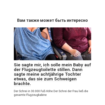
Вам также может быть интересно
POSITIV
0
60 views
Sie sagte mir, ich solle mein Baby auf
der Flugzeugtoilette stillen. Dann
sagte meine achtjährige Tochter
etwas, das sie zum Schweigen
brachte.
Der Schrei in 30.000 Fuß Höhe Der Schrei der Frau ließ die
gesamte Flugzeugkabine