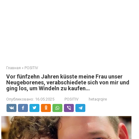
Главная
»
POSITIV
Vor fünfzehn Jahren küsste meine Frau unser
Neugeborenes, verabschiedete sich von mir und
ging los, um Windeln zu kaufen…
Опубликовано:
16.05.2025
POSITIV
hetaqrqire