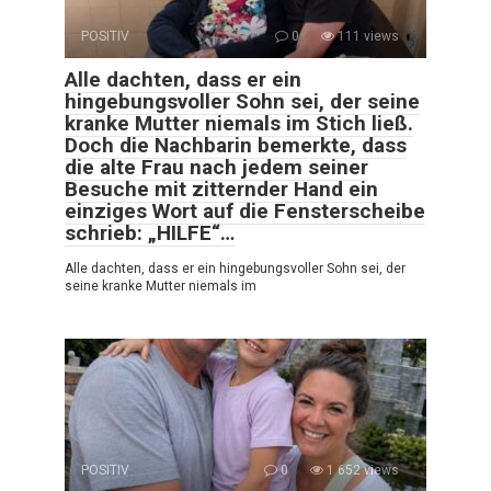
POSITIV
0
111 views
Alle dachten, dass er ein
hingebungsvoller Sohn sei, der seine
kranke Mutter niemals im Stich ließ.
Doch die Nachbarin bemerkte, dass
die alte Frau nach jedem seiner
Besuche mit zitternder Hand ein
einziges Wort auf die Fensterscheibe
schrieb: „HILFE“…
Alle dachten, dass er ein hingebungsvoller Sohn sei, der
seine kranke Mutter niemals im
POSITIV
0
1 652 views