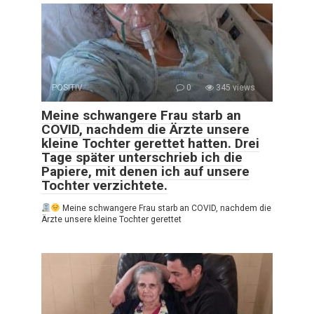
POSITIV
0
345 views
Meine schwangere Frau starb an
COVID, nachdem die Ärzte unsere
kleine Tochter gerettet hatten. Drei
Tage später unterschrieb ich die
Papiere, mit denen ich auf unsere
Tochter verzichtete.
Meine schwangere Frau starb an COVID, nachdem die
Ärzte unsere kleine Tochter gerettet