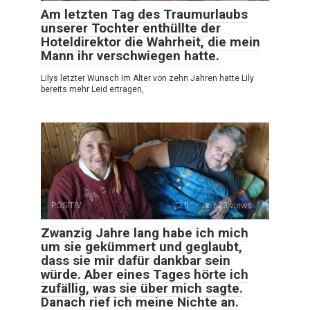
Am letzten Tag des Traumurlaubs
unserer Tochter enthüllte der
Hoteldirektor die Wahrheit, die mein
Mann ihr verschwiegen hatte.
Lilys letzter Wunsch Im Alter von zehn Jahren hatte Lily
bereits mehr Leid ertragen,
POSITIV
0
623 views
Zwanzig Jahre lang habe ich mich
um sie gekümmert und geglaubt,
dass sie mir dafür dankbar sein
würde. Aber eines Tages hörte ich
zufällig, was sie über mich sagte.
Danach rief ich meine Nichte an.