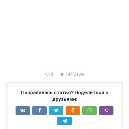
0
647 views
Понравилась статья? Поделиться с
друзьями: