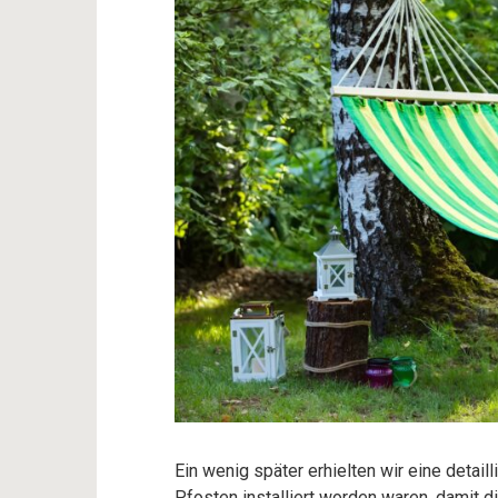
Ein wenig später erhielten wir eine detaill
Pfosten installiert worden waren, damit