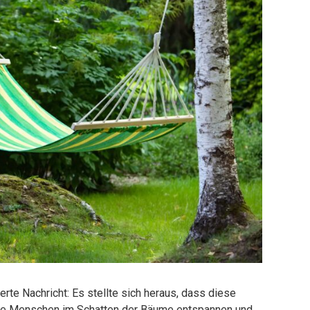
ierte Nachricht: Es stellte sich heraus, dass diese
 die Menschen im Schatten der Bäume entspannen und