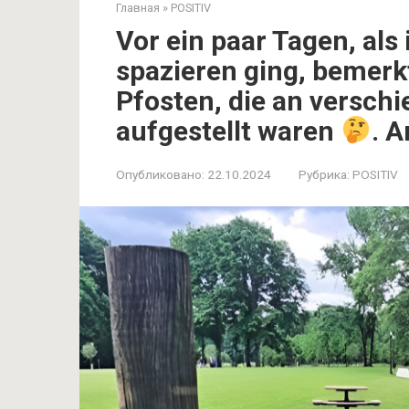
Главная
»
POSITIV
Vor ein paar Tagen, als
spazieren ging, bemerk
Pfosten, die an versch
aufgestellt waren
. 
Опубликовано:
22.10.2024
Рубрика:
POSITIV