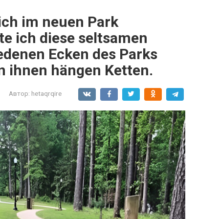
 ich im neuen Park
te ich diese seltsamen
iedenen Ecken des Parks
An ihnen hängen Ketten.
Автор:
hetaqrqire