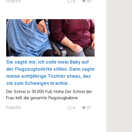
POSITIV
0
92
Sie sagte mir, ich solle mein Baby auf
der Flugzeugtoilette stillen. Dann sagte
meine achtjährige Tochter etwas, das
sie zum Schweigen brachte.
Der Schrei in 30.000 Fuß Höhe Der Schrei der
Frau ließ die gesamte Flugzeugkabine
POSITIV
0
37