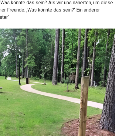
as könnte das sein? Als wir uns näherten, um diese
iner Freunde: ‚Was könnte das sein?‘ Ein anderer
ter.‘