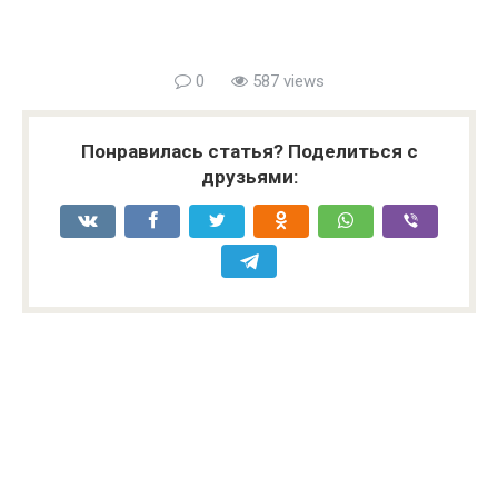
0
587 views
Понравилась статья? Поделиться с
друзьями: