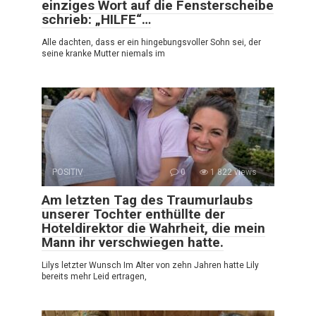
einziges Wort auf die Fensterscheibe
schrieb: „HILFE“…
Alle dachten, dass er ein hingebungsvoller Sohn sei, der
seine kranke Mutter niemals im
POSITIV
0
1 822 views
Am letzten Tag des Traumurlaubs
unserer Tochter enthüllte der
Hoteldirektor die Wahrheit, die mein
Mann ihr verschwiegen hatte.
Lilys letzter Wunsch Im Alter von zehn Jahren hatte Lily
bereits mehr Leid ertragen,