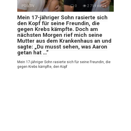
POSITIV
0
2 759 views
Mein 17-jähriger Sohn rasierte sich
den Kopf für seine Freundin, die
gegen Krebs kämpfte. Doch am
nächsten Morgen rief mich seine
Mutter aus dem Krankenhaus an und
sagte: „Du musst sehen, was Aaron
getan hat …“
Mein 17-jähriger Sohn rasierte sich für seine Freundin, die
gegen Krebs kämpfte, den Kopf