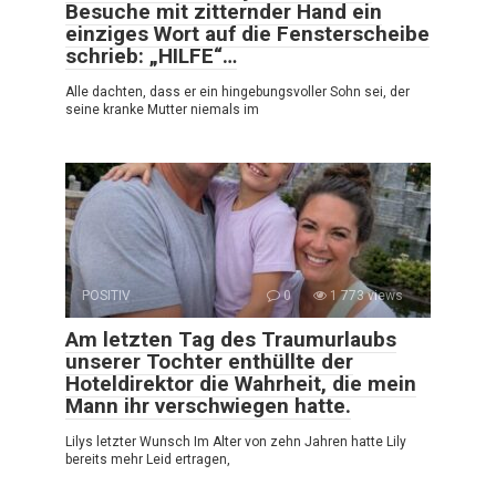
Besuche mit zitternder Hand ein
einziges Wort auf die Fensterscheibe
schrieb: „HILFE“…
Alle dachten, dass er ein hingebungsvoller Sohn sei, der
seine kranke Mutter niemals im
POSITIV
0
1 773 views
Am letzten Tag des Traumurlaubs
unserer Tochter enthüllte der
Hoteldirektor die Wahrheit, die mein
Mann ihr verschwiegen hatte.
Lilys letzter Wunsch Im Alter von zehn Jahren hatte Lily
bereits mehr Leid ertragen,