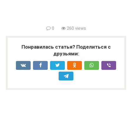
0
260 views
Понравилась статья? Поделиться с
друзьями: