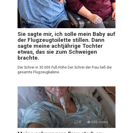
POSITIV
0
107 views
Sie sagte mir, ich solle mein Baby auf
der Flugzeugtoilette stillen. Dann
sagte meine achtjährige Tochter
etwas, das sie zum Schweigen
brachte.
Der Schrei in 30.000 Fuß Höhe Der Schrei der Frau ließ die
gesamte Flugzeugkabine
POSITIV
0
606 views