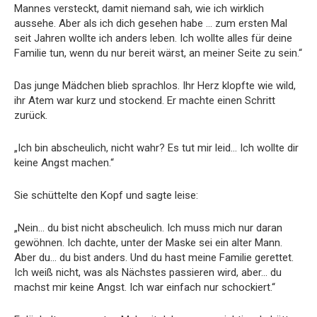
Mannes versteckt, damit niemand sah, wie ich wirklich
aussehe. Aber als ich dich gesehen habe … zum ersten Mal
seit Jahren wollte ich anders leben. Ich wollte alles für deine
Familie tun, wenn du nur bereit wärst, an meiner Seite zu sein.“
Das junge Mädchen blieb sprachlos. Ihr Herz klopfte wie wild,
ihr Atem war kurz und stockend. Er machte einen Schritt
zurück.
„Ich bin abscheulich, nicht wahr? Es tut mir leid… Ich wollte dir
keine Angst machen.“
Sie schüttelte den Kopf und sagte leise:
„Nein… du bist nicht abscheulich. Ich muss mich nur daran
gewöhnen. Ich dachte, unter der Maske sei ein alter Mann.
Aber du… du bist anders. Und du hast meine Familie gerettet.
Ich weiß nicht, was als Nächstes passieren wird, aber… du
machst mir keine Angst. Ich war einfach nur schockiert.“