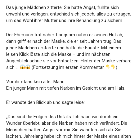
Das junge Mädchen zitterte: Sie hatte Angst, fühlte sich
unwohl und verlegen, entschied sich jedoch, alles zu ertragen,
um das Wohl ihrer Mutter und ihre Behandlung zu sichern.
Der Ehemann trat näher. Langsam nahm er seinen Hut ab,
dann griff er nach der Maske, die er seit Jahren trug. Das
junge Mädchen erstarrte und ballte die Fäuste. Mit einem
leisen Klick löste sich die Maske – und im nächsten
Augenblick schrie sie vor Entsetzen. Hinter der Maske verbarg
sich …
(Fortsetzung im ersten Kommentar
)
Vor ihr stand kein alter Mann.
Ein junger Mann mit tiefen Narben im Gesicht und am Hals.
Er wandte den Blick ab und sagte leise:
„Das sind die Folgen des Unfalls. Ich habe wie durch ein
Wunder überlebt, aber die Narben haben mich verändert. Die
Menschen hatten Angst vor mir. Sie wandten sich ab. Sie
lachten. Jahrelang habe ich mich hinter der Maske eines alten