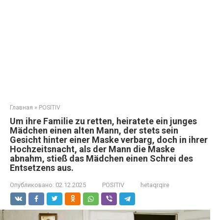
Главная
»
POSITIV
Um ihre Familie zu retten, heiratete ein junges
Mädchen einen alten Mann, der stets sein
Gesicht hinter einer Maske verbarg, doch in ihrer
Hochzeitsnacht, als der Mann die Maske
abnahm, stieß das Mädchen einen Schrei des
Entsetzens aus.
Опубликовано:
02.12.2025
POSITIV
hetaqrqire