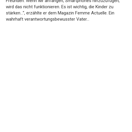
Freunden. Wenn wir anfangen, Smartphones hinzuzufügen,
wird das nicht funktionieren. Es ist wichtig, die Kinder zu
stärken…“, erzählte er dem Magazin Femme Actuelle. Ein
wahrhaft verantwortungsbewusster Vater…