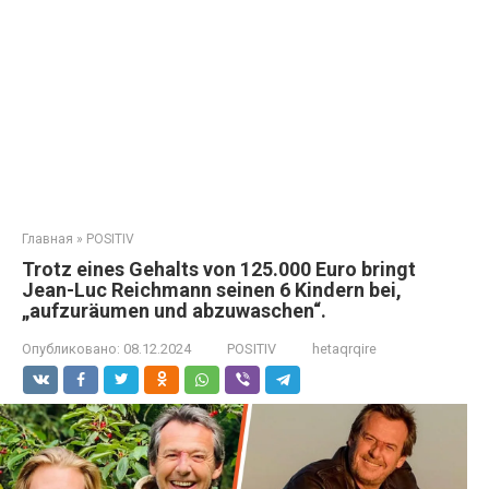
Главная
»
POSITIV
Trotz eines Gehalts von 125.000 Euro bringt
Jean-Luc Reichmann seinen 6 Kindern bei,
„aufzuräumen und abzuwaschen“.
Опубликовано:
08.12.2024
POSITIV
hetaqrqire