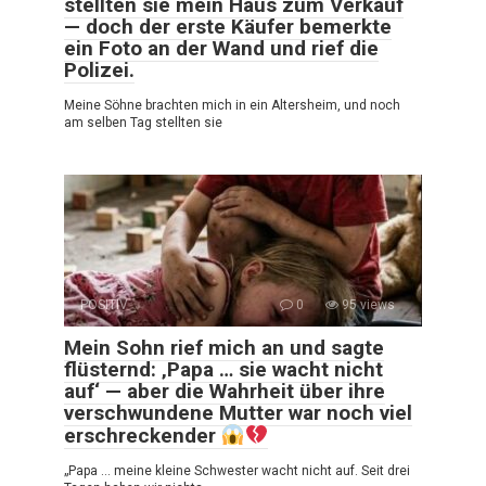
stellten sie mein Haus zum Verkauf
— doch der erste Käufer bemerkte
ein Foto an der Wand und rief die
Polizei.
Meine Söhne brachten mich in ein Altersheim, und noch
am selben Tag stellten sie
POSITIV
0
95 views
Mein Sohn rief mich an und sagte
flüsternd: ‚Papa … sie wacht nicht
auf‘ — aber die Wahrheit über ihre
verschwundene Mutter war noch viel
erschreckender
„Papa … meine kleine Schwester wacht nicht auf. Seit drei