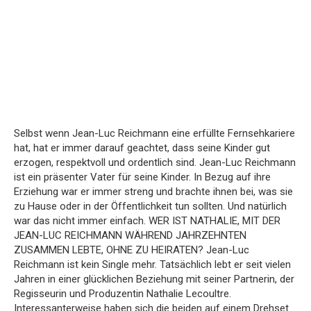
Selbst wenn Jean-Luc Reichmann eine erfüllte Fernsehkariere
hat, hat er immer darauf geachtet, dass seine Kinder gut
erzogen, respektvoll und ordentlich sind. Jean-Luc Reichmann
ist ein präsenter Vater für seine Kinder. In Bezug auf ihre
Erziehung war er immer streng und brachte ihnen bei, was sie
zu Hause oder in der Öffentlichkeit tun sollten. Und natürlich
war das nicht immer einfach. WER IST NATHALIE, MIT DER
JEAN-LUC REICHMANN WÄHREND JAHRZEHNTEN
ZUSAMMEN LEBTE, OHNE ZU HEIRATEN? Jean-Luc
Reichmann ist kein Single mehr. Tatsächlich lebt er seit vielen
Jahren in einer glücklichen Beziehung mit seiner Partnerin, der
Regisseurin und Produzentin Nathalie Lecoultre.
Interessanterweise haben sich die beiden auf einem Drehset