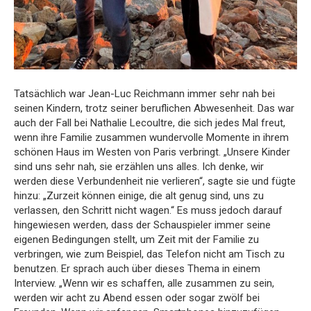
Tatsächlich war Jean-Luc Reichmann immer sehr nah bei
seinen Kindern, trotz seiner beruflichen Abwesenheit. Das war
auch der Fall bei Nathalie Lecoultre, die sich jedes Mal freut,
wenn ihre Familie zusammen wundervolle Momente in ihrem
schönen Haus im Westen von Paris verbringt. „Unsere Kinder
sind uns sehr nah, sie erzählen uns alles. Ich denke, wir
werden diese Verbundenheit nie verlieren“, sagte sie und fügte
hinzu: „Zurzeit können einige, die alt genug sind, uns zu
verlassen, den Schritt nicht wagen.“ Es muss jedoch darauf
hingewiesen werden, dass der Schauspieler immer seine
eigenen Bedingungen stellt, um Zeit mit der Familie zu
verbringen, wie zum Beispiel, das Telefon nicht am Tisch zu
benutzen. Er sprach auch über dieses Thema in einem
Interview. „Wenn wir es schaffen, alle zusammen zu sein,
werden wir acht zu Abend essen oder sogar zwölf bei