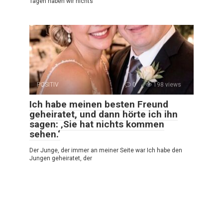
Tagen haben wir nichts
POSITIV
0
198 views
Ich habe meinen besten Freund
geheiratet, und dann hörte ich ihn
sagen: ‚Sie hat nichts kommen
sehen.‘
Der Junge, der immer an meiner Seite war Ich habe den
Jungen geheiratet, der