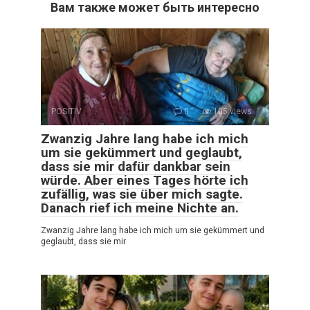
Вам также может быть интересно
POSITIV
0
105 views
Zwanzig Jahre lang habe ich mich
um sie gekümmert und geglaubt,
dass sie mir dafür dankbar sein
würde. Aber eines Tages hörte ich
zufällig, was sie über mich sagte.
Danach rief ich meine Nichte an.
Zwanzig Jahre lang habe ich mich um sie gekümmert und
geglaubt, dass sie mir