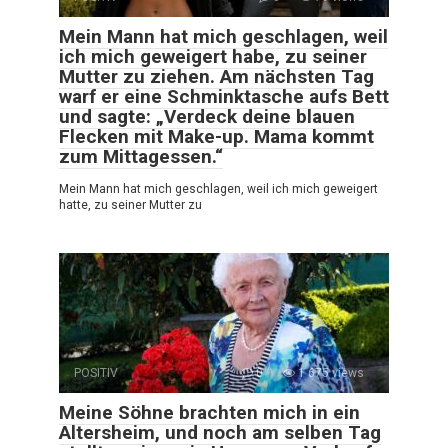
Mein Mann hat mich geschlagen, weil
ich mich geweigert habe, zu seiner
Mutter zu ziehen. Am nächsten Tag
warf er eine Schminktasche aufs Bett
und sagte: „Verdeck deine blauen
Flecken mit Make-up. Mama kommt
zum Mittagessen.“
Mein Mann hat mich geschlagen, weil ich mich geweigert
hatte, zu seiner Mutter zu
POSITIV
0
1 675 views
Meine Söhne brachten mich in ein
Altersheim, und noch am selben Tag