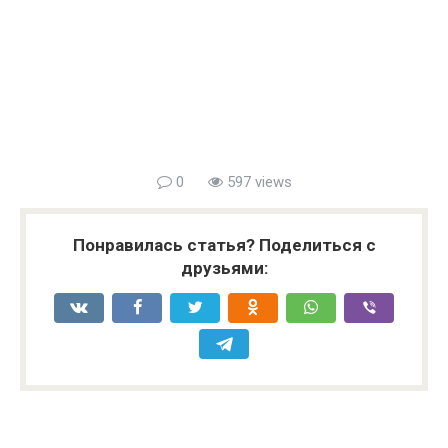
0
597 views
Понравилась статья? Поделиться с
друзьями: