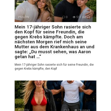
POSITIV
0
511 views
Mein 17-jähriger Sohn rasierte sich
den Kopf für seine Freundin, die
gegen Krebs kämpfte. Doch am
nächsten Morgen rief mich seine
Mutter aus dem Krankenhaus an und
sagte: „Du musst sehen, was Aaron
getan hat …“
Mein 17-jähriger Sohn rasierte sich für seine Freundin, die
gegen Krebs kämpfte, den Kopf
POSITIV
0
79 views