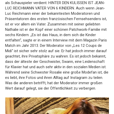
als Schauspieler verdient. HINTER DEN KULISSEN IST JEAN-
LUC REICHMANN VATER VON 6 KINDERN. Auch wenn Jean-
Luc Reichmann einer der bekanntesten Moderatoren und
Präsentatoren des ersten französischen Fernsehsenders ist,
ist er vor allem ein Vater. Zusammen mit seiner geliebten
Nathalie ist er der Kopf einer schönen Patchwork-Familie mit
sechs Kindern. „Es ist das Haus, in dem sich die Kinder
entfalten“, sagte er in einem Interview mit dem Magazin Paris
Match im Jahr 2013. Der Moderator von „Les 12 Coups de
Midi“ ist sicher sehr stolz auf sie. Er hat jedoch immer darauf
geachtet, ihre Privatsphäre zu wahren. Es ist jedoch bekannt,
dass der älteste der Geschwister, Swann, eine Leidenschaft
für Klavier hat und auch sehr aktiv in den sozialen Medien ist.
Während seine Schwester Rosalie eine große Modefan ist, die
es liebt, ihre Fotos und ihren Alltag auf Instagram zu teilen.
Was die anderen betrifft, hat der Moderator immer großen
Wert darauf gelegt, sie der Öffentlichkeit zu verbergen.