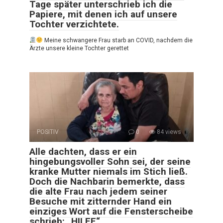
Tage später unterschrieb ich die
Papiere, mit denen ich auf unsere
Tochter verzichtete.
Meine schwangere Frau starb an COVID, nachdem die
Ärzte unsere kleine Tochter gerettet
POSITIV
0
84 views
Alle dachten, dass er ein
hingebungsvoller Sohn sei, der seine
kranke Mutter niemals im Stich ließ.
Doch die Nachbarin bemerkte, dass
die alte Frau nach jedem seiner
Besuche mit zitternder Hand ein
einziges Wort auf die Fensterscheibe
schrieb: „HILFE“…