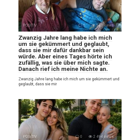
POSITIV
0
543 views
Zwanzig Jahre lang habe ich mich
um sie gekümmert und geglaubt,
dass sie mir dafür dankbar sein
würde. Aber eines Tages hörte ich
zufällig, was sie über mich sagte.
Danach rief ich meine Nichte an.
Zwanzig Jahre lang habe ich mich um sie gekümmert und
geglaubt, dass sie mir
POSITIV
0
2 494 views