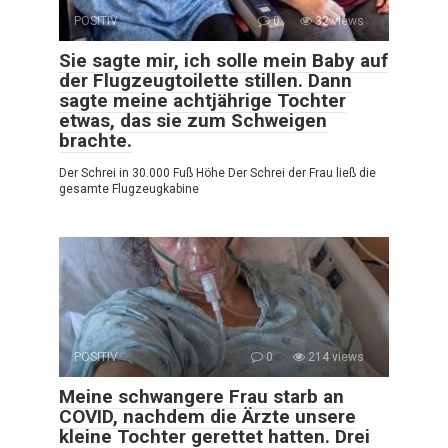
POSITIV
0
32 views
Sie sagte mir, ich solle mein Baby auf
der Flugzeugtoilette stillen. Dann
sagte meine achtjährige Tochter
etwas, das sie zum Schweigen
brachte.
Der Schrei in 30.000 Fuß Höhe Der Schrei der Frau ließ die
gesamte Flugzeugkabine
POSITIV
0
214 views
Meine schwangere Frau starb an
COVID, nachdem die Ärzte unsere
kleine Tochter gerettet hatten. Drei