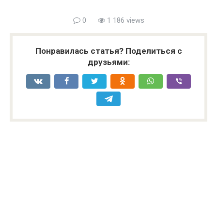
0
1 186 views
Понравилась статья? Поделиться с
друзьями: