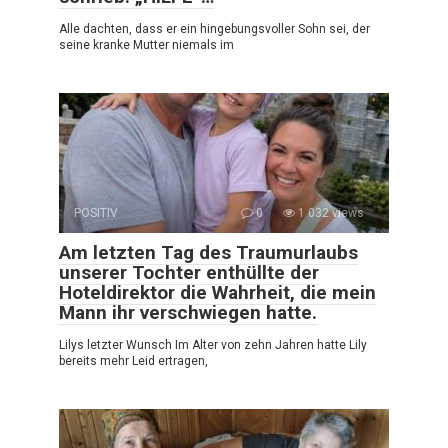
Alle dachten, dass er ein hingebungsvoller Sohn sei, der
seine kranke Mutter niemals im
POSITIV
0
1 032 views
Am letzten Tag des Traumurlaubs
unserer Tochter enthüllte der
Hoteldirektor die Wahrheit, die mein
Mann ihr verschwiegen hatte.
Lilys letzter Wunsch Im Alter von zehn Jahren hatte Lily
bereits mehr Leid ertragen,