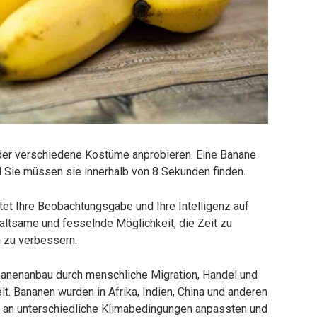
inder verschiedene Kostüme anprobieren. Eine Banane
nd Sie müssen sie innerhalb von 8 Sekunden finden.
et Ihre Beobachtungsgabe und Ihre Intelligenz auf
haltsame und fesselnde Möglichkeit, die Zeit zu
n zu verbessern.
ananenanbau durch menschliche Migration, Handel und
t. Bananen wurden in Afrika, Indien, China und anderen
h an unterschiedliche Klimabedingungen anpassten und