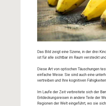
Das Bild zeigt eine Szene, in der drei K
ist für alle sichtbar im Raum versteckt u
Diese Art von optischen Täuschungen test
einfache Weise. Sie sind auch eine unter
vertreiben und Ihre kognitiven Fähigkeite
Im Laufe der Zeit verbreitete sich der B
Entdeckungsreisen in andere Teile der Wel
Regionen der Welt eingeführt, wo sie sic