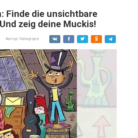
: Finde die unsichtbare
Und zeig deine Muckis!
Автор:
hetaqrqire