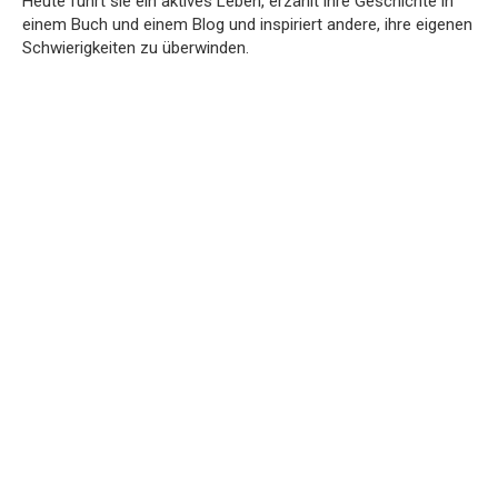
Heute führt sie ein aktives Leben, erzählt ihre Geschichte in
einem Buch und einem Blog und inspiriert andere, ihre eigenen
Schwierigkeiten zu überwinden.