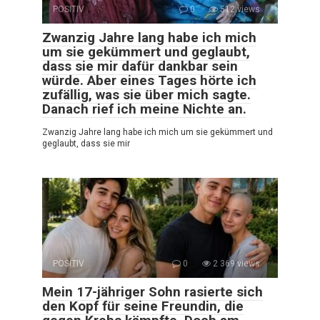
POSITIV
0
512 views
Zwanzig Jahre lang habe ich mich
um sie gekümmert und geglaubt,
dass sie mir dafür dankbar sein
würde. Aber eines Tages hörte ich
zufällig, was sie über mich sagte.
Danach rief ich meine Nichte an.
Zwanzig Jahre lang habe ich mich um sie gekümmert und
geglaubt, dass sie mir
POSITIV
0
2 369 views
Mein 17-jähriger Sohn rasierte sich
den Kopf für seine Freundin, die