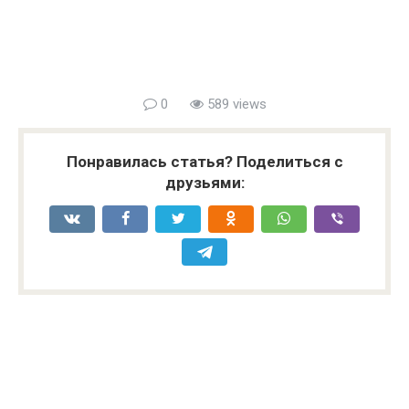
0
589 views
Понравилась статья? Поделиться с
друзьями: