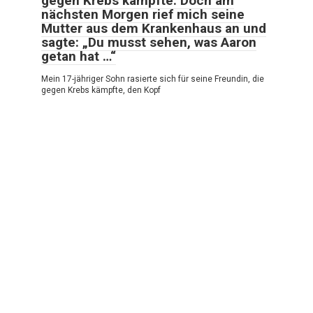
gegen Krebs kämpfte. Doch am
nächsten Morgen rief mich seine
Mutter aus dem Krankenhaus an und
sagte: „Du musst sehen, was Aaron
getan hat …“
Mein 17-jähriger Sohn rasierte sich für seine Freundin, die
gegen Krebs kämpfte, den Kopf