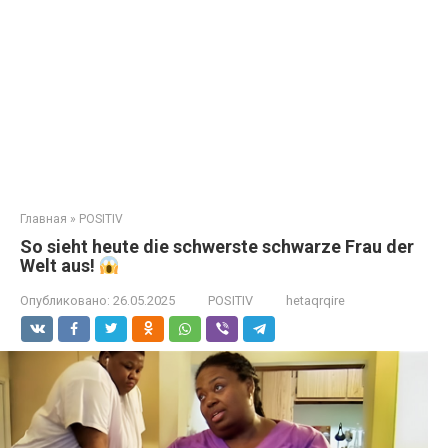
Главная
»
POSITIV
So sieht heute die schwerste schwarze Frau der
Welt aus!
Опубликовано:
26.05.2025
POSITIV
hetaqrqire