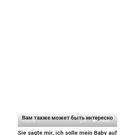
Вам также может быть интересно
POSITIV
0
9 views
Sie sagte mir, ich solle mein Baby auf