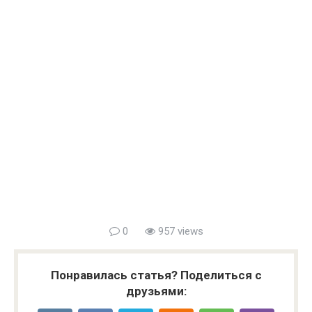
0
957 views
Понравилась статья? Поделиться с
друзьями: