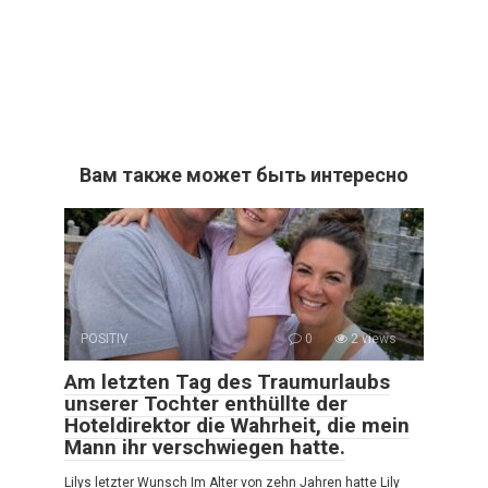
Вам также может быть интересно
POSITIV
0
2 views
Am letzten Tag des Traumurlaubs
unserer Tochter enthüllte der
Hoteldirektor die Wahrheit, die mein
Mann ihr verschwiegen hatte.
Lilys letzter Wunsch Im Alter von zehn Jahren hatte Lily