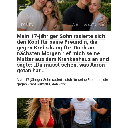
POSITIV
0
637 views
Mein 17-jähriger Sohn rasierte sich
den Kopf für seine Freundin, die
gegen Krebs kämpfte. Doch am
nächsten Morgen rief mich seine
Mutter aus dem Krankenhaus an und
sagte: „Du musst sehen, was Aaron
getan hat …“
Mein 17-jähriger Sohn rasierte sich für seine Freundin, die
gegen Krebs kämpfte, den Kopf