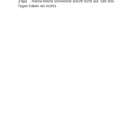
„Papa … meine kleine Schwester wacht nicht auf. Seit drei
Tagen haben wir nichts