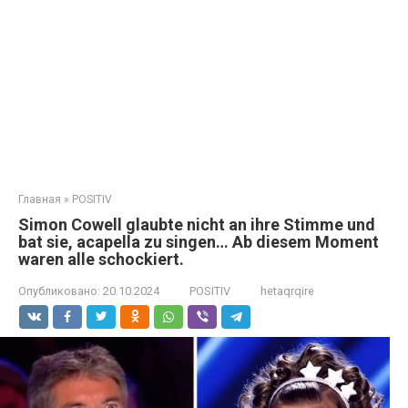
Главная
»
POSITIV
Simon Cowell glaubte nicht an ihre Stimme und
bat sie, acapella zu singen… Ab diesem Moment
waren alle schockiert.
Опубликовано:
20.10.2024
POSITIV
hetaqrqire