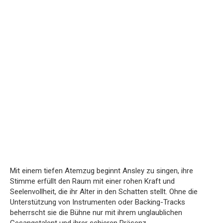
Mit einem tiefen Atemzug beginnt Ansley zu singen, ihre
Stimme erfüllt den Raum mit einer rohen Kraft und
Seelenvollheit, die ihr Alter in den Schatten stellt. Ohne die
Unterstützung von Instrumenten oder Backing-Tracks
beherrscht sie die Bühne nur mit ihrem unglaublichen
Gesangstalent und ihrer schieren Präsenz.