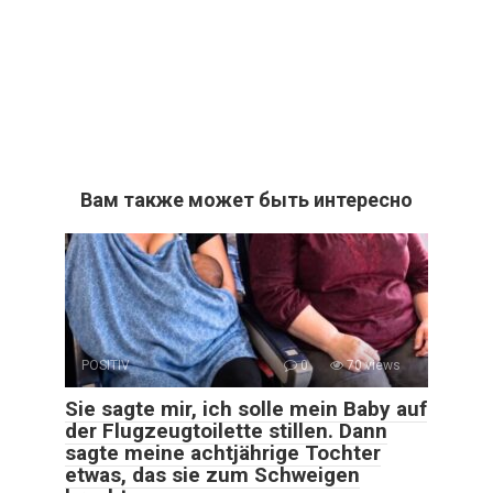
Вам также может быть интересно
POSITIV
0
70 views
Sie sagte mir, ich solle mein Baby auf
der Flugzeugtoilette stillen. Dann
sagte meine achtjährige Tochter
etwas, das sie zum Schweigen