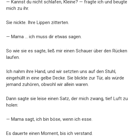
— Kannst du nicht schlafen, Kleine? — fragte ich und beugte
mich zu ihr.
Sie nickte. Ihre Lippen zitterten.
— Mama … ich muss dir etwas sagen.
So wie sie es sagte, ließ mir einen Schauer über den Rücken
laufen.
Ich nahm ihre Hand, und wir setzten uns auf den Stuhl,
eingehüllt in eine gelbe Decke. Sie blickte zur Tür, als würde
jemand zuhören, obwohl wir allein waren.
Dann sagte sie leise einen Satz, der mich zwang, tief Luft zu
holen:
— Mama sagt, ich bin böse, wenn ich esse.
Es dauerte einen Moment, bis ich verstand.