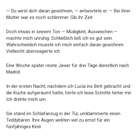
— Du wirst dich daran gewöhnen, — antwortete er. — Bei ihrer
Mutter war es noch schlimmer. Gib ihr Zeit.
Doch etwas in seinem Ton — Müdigkeit, Ausweichen —
machte mich unruhig. Schließlich ließ ich es gut sein.
Wahrscheinlich musste ich mich einfach daran gewöhnen.
Vielleicht überreagierte ich.
Eine Woche später reiste Javier für drei Tage dienstlich nach
Madrid.
In der ersten Nacht, nachdem ich Lucía ins Bett gebracht und
die Küche aufgeräumt hatte, hörte ich leise Schritte hinter mir.
Ich drehte mich um.
Sie stand im Schlafanzug in der Tür, umklammerte einen
Teddybären. Ihre Augen wirkten viel zu ernst für ein
fünfjähriges Kind.