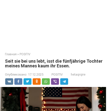
Главная
»
POSITIV
Seit sie bei uns lebt, isst die fünfjährige Tochter
meines Mannes kaum ihr Essen.
Опубликовано:
17.12.2025
POSITIV
hetaqrqire