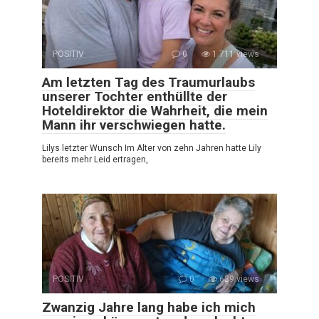
POSITIV
0
1 711 views
Am letzten Tag des Traumurlaubs
unserer Tochter enthüllte der
Hoteldirektor die Wahrheit, die mein
Mann ihr verschwiegen hatte.
Lilys letzter Wunsch Im Alter von zehn Jahren hatte Lily
bereits mehr Leid ertragen,
POSITIV
0
639 views
Zwanzig Jahre lang habe ich mich