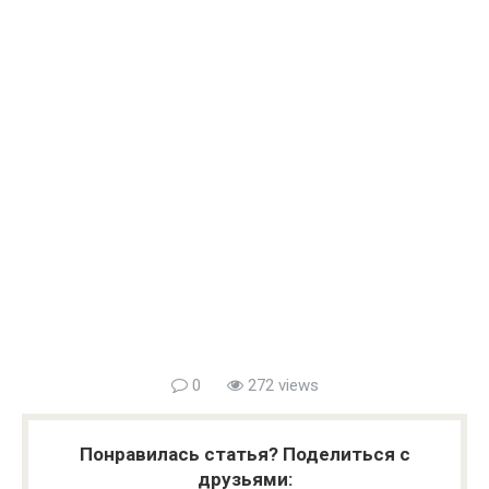
0
272 views
Понравилась статья? Поделиться с
друзьями: