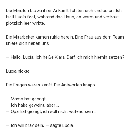
Die Minuten bis zu ihrer Ankunft fühlten sich endlos an. Ich
hielt Lucía fest, während das Haus, so warm und vertraut,
plötzlich leer wirkte.
Die Mitarbeiter kamen ruhig herein. Eine Frau aus dem Team
kniete sich neben uns.
— Hallo, Lucía. Ich heiße Klara. Darf ich mich hierhin setzen?
Lucía nickte.
Die Fragen waren sanft. Die Antworten knapp.
— Mama hat gesagt …
— Ich habe geweint, aber …
— Opa hat gesagt, ich soll nicht wütend sein …
— Ich will brav sein, — sagte Lucía.