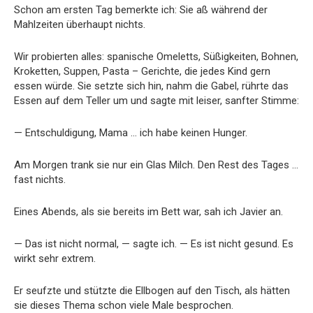
Schon am ersten Tag bemerkte ich: Sie aß während der
Mahlzeiten überhaupt nichts.
Wir probierten alles: spanische Omeletts, Süßigkeiten, Bohnen,
Kroketten, Suppen, Pasta – Gerichte, die jedes Kind gern
essen würde. Sie setzte sich hin, nahm die Gabel, rührte das
Essen auf dem Teller um und sagte mit leiser, sanfter Stimme:
— Entschuldigung, Mama … ich habe keinen Hunger.
Am Morgen trank sie nur ein Glas Milch. Den Rest des Tages …
fast nichts.
Eines Abends, als sie bereits im Bett war, sah ich Javier an.
— Das ist nicht normal, — sagte ich. — Es ist nicht gesund. Es
wirkt sehr extrem.
Er seufzte und stützte die Ellbogen auf den Tisch, als hätten
sie dieses Thema schon viele Male besprochen.