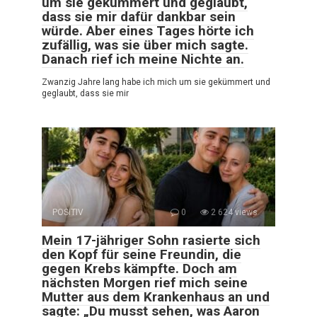
um sie gekümmert und geglaubt,
dass sie mir dafür dankbar sein
würde. Aber eines Tages hörte ich
zufällig, was sie über mich sagte.
Danach rief ich meine Nichte an.
Zwanzig Jahre lang habe ich mich um sie gekümmert und
geglaubt, dass sie mir
POSITIV
0
2 624 views
Mein 17-jähriger Sohn rasierte sich
den Kopf für seine Freundin, die
gegen Krebs kämpfte. Doch am
nächsten Morgen rief mich seine
Mutter aus dem Krankenhaus an und
sagte: „Du musst sehen, was Aaron