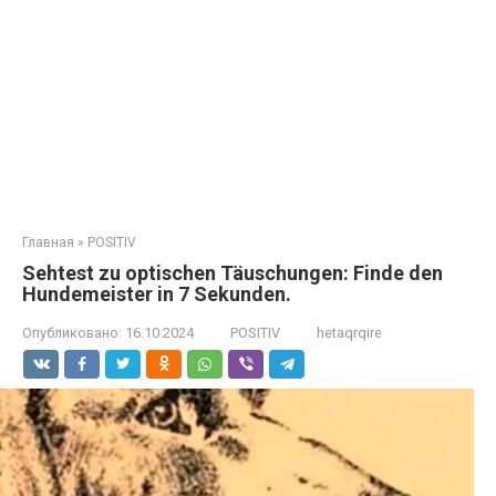
Главная
»
POSITIV
Sehtest zu optischen Täuschungen: Finde den
Hundemeister in 7 Sekunden.
Опубликовано:
16.10.2024
POSITIV
hetaqrqire