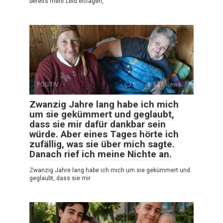
bereits mehr Leid ertragen,
POSITIV
0
633 views
Zwanzig Jahre lang habe ich mich
um sie gekümmert und geglaubt,
dass sie mir dafür dankbar sein
würde. Aber eines Tages hörte ich
zufällig, was sie über mich sagte.
Danach rief ich meine Nichte an.
Zwanzig Jahre lang habe ich mich um sie gekümmert und
geglaubt, dass sie mir