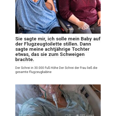
POSITIV
0
64 views
Sie sagte mir, ich solle mein Baby auf
der Flugzeugtoilette stillen. Dann
sagte meine achtjährige Tochter
etwas, das sie zum Schweigen
brachte.
Der Schrei in 30.000 Fuß Höhe Der Schrei der Frau ließ die
gesamte Flugzeugkabine
POSITIV
0
395 views