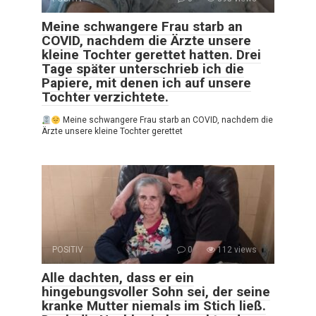
Meine schwangere Frau starb an
COVID, nachdem die Ärzte unsere
kleine Tochter gerettet hatten. Drei
Tage später unterschrieb ich die
Papiere, mit denen ich auf unsere
Tochter verzichtete.
Meine schwangere Frau starb an COVID, nachdem die
Ärzte unsere kleine Tochter gerettet
POSITIV
0
112 views
Alle dachten, dass er ein
hingebungsvoller Sohn sei, der seine
kranke Mutter niemals im Stich ließ.