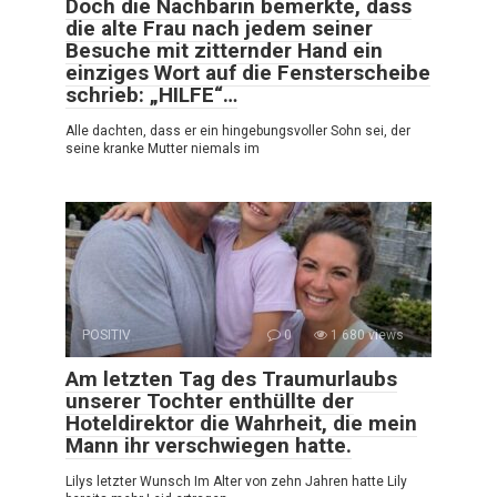
Doch die Nachbarin bemerkte, dass
die alte Frau nach jedem seiner
Besuche mit zitternder Hand ein
einziges Wort auf die Fensterscheibe
schrieb: „HILFE“…
Alle dachten, dass er ein hingebungsvoller Sohn sei, der
seine kranke Mutter niemals im
POSITIV
0
1 680 views
Am letzten Tag des Traumurlaubs
unserer Tochter enthüllte der
Hoteldirektor die Wahrheit, die mein
Mann ihr verschwiegen hatte.
Lilys letzter Wunsch Im Alter von zehn Jahren hatte Lily