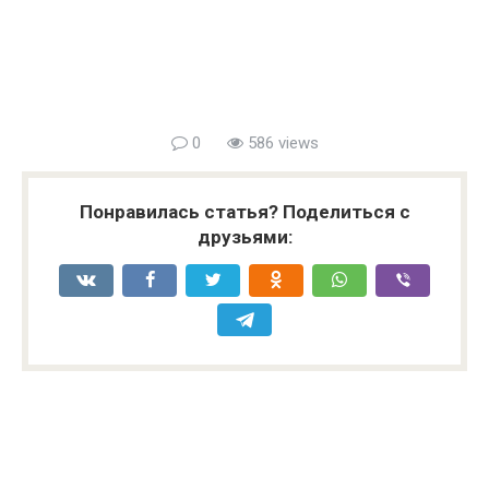
0
586 views
Понравилась статья? Поделиться с
друзьями: