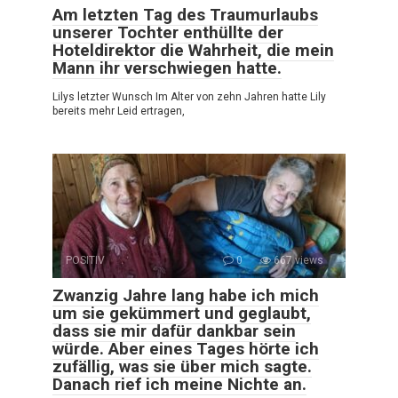
Am letzten Tag des Traumurlaubs
unserer Tochter enthüllte der
Hoteldirektor die Wahrheit, die mein
Mann ihr verschwiegen hatte.
Lilys letzter Wunsch Im Alter von zehn Jahren hatte Lily
bereits mehr Leid ertragen,
POSITIV
0
667 views
Zwanzig Jahre lang habe ich mich
um sie gekümmert und geglaubt,
dass sie mir dafür dankbar sein
würde. Aber eines Tages hörte ich
zufällig, was sie über mich sagte.
Danach rief ich meine Nichte an.