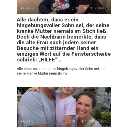
POSITIV
0
131 views
Alle dachten, dass er ein
hingebungsvoller Sohn sei, der seine
kranke Mutter niemals im Stich ließ.
Doch die Nachbarin bemerkte, dass
die alte Frau nach jedem seiner
Besuche mit zitternder Hand ein
einziges Wort auf die Fensterscheibe
schrieb: „HILFE“…
Alle dachten, dass er ein hingebungsvoller Sohn sei, der
seine kranke Mutter niemals im
POSITIV
0
1 750 views