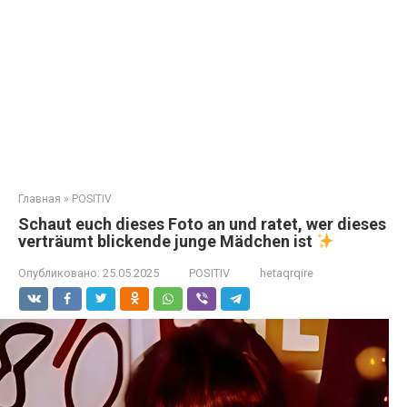
Главная
»
POSITIV
Schaut euch dieses Foto an und ratet, wer dieses
verträumt blickende junge Mädchen ist
Опубликовано:
25.05.2025
POSITIV
hetaqrqire