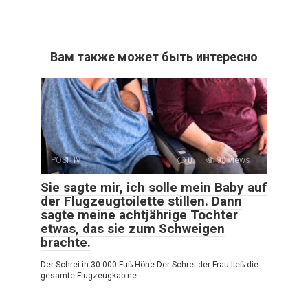
Вам также может быть интересно
POSITIV
0
90 views
Sie sagte mir, ich solle mein Baby auf
der Flugzeugtoilette stillen. Dann
sagte meine achtjährige Tochter
etwas, das sie zum Schweigen
brachte.
Der Schrei in 30.000 Fuß Höhe Der Schrei der Frau ließ die
gesamte Flugzeugkabine