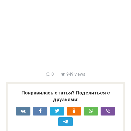
0
949 views
Понравилась статья? Поделиться с
друзьями: