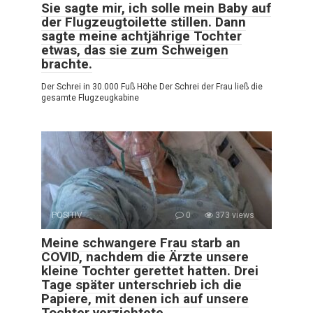
Sie sagte mir, ich solle mein Baby auf
der Flugzeugtoilette stillen. Dann
sagte meine achtjährige Tochter
etwas, das sie zum Schweigen
brachte.
Der Schrei in 30.000 Fuß Höhe Der Schrei der Frau ließ die
gesamte Flugzeugkabine
POSITIV
0
373 views
Meine schwangere Frau starb an
COVID, nachdem die Ärzte unsere
kleine Tochter gerettet hatten. Drei
Tage später unterschrieb ich die
Papiere, mit denen ich auf unsere
Tochter verzichtete.