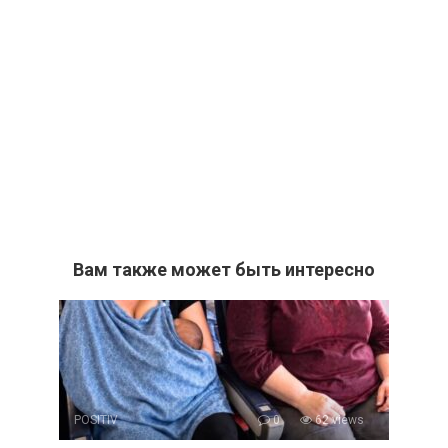
Вам также может быть интересно
POSITIV
0
62 views