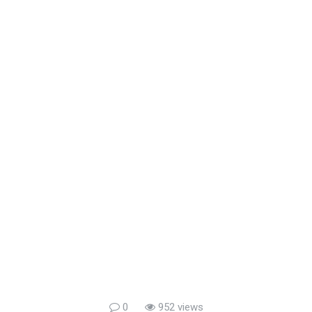
0
952 views