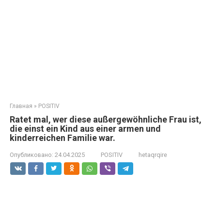
Главная
»
POSITIV
Ratet mal, wer diese außergewöhnliche Frau ist,
die einst ein Kind aus einer armen und
kinderreichen Familie war.
Опубликовано:
24.04.2025
POSITIV
hetaqrqire