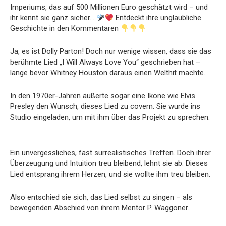
Imperiums, das auf 500 Millionen Euro geschätzt wird – und
ihr kennt sie ganz sicher…
Entdeckt ihre unglaubliche
Geschichte in den Kommentaren
Ja, es ist Dolly Parton! Doch nur wenige wissen, dass sie das
berühmte Lied „I Will Always Love You“ geschrieben hat –
lange bevor Whitney Houston daraus einen Welthit machte.
In den 1970er-Jahren äußerte sogar eine Ikone wie Elvis
Presley den Wunsch, dieses Lied zu covern. Sie wurde ins
Studio eingeladen, um mit ihm über das Projekt zu sprechen.
Ein unvergessliches, fast surrealistisches Treffen. Doch ihrer
Überzeugung und Intuition treu bleibend, lehnt sie ab. Dieses
Lied entsprang ihrem Herzen, und sie wollte ihm treu bleiben.
Also entschied sie sich, das Lied selbst zu singen – als
bewegenden Abschied von ihrem Mentor P. Waggoner.