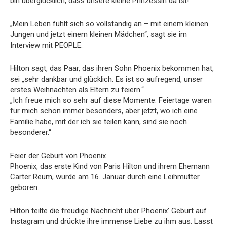
bin überglücklich, dass unsere kleine Prinzessin da ist!“
„Mein Leben fühlt sich so vollständig an – mit einem kleinen
Jungen und jetzt einem kleinen Mädchen“, sagt sie im
Interview mit PEOPLE.
Hilton sagt, das Paar, das ihren Sohn Phoenix bekommen hat,
sei „sehr dankbar und glücklich. Es ist so aufregend, unser
erstes Weihnachten als Eltern zu feiern.“
„Ich freue mich so sehr auf diese Momente. Feiertage waren
für mich schon immer besonders, aber jetzt, wo ich eine
Familie habe, mit der ich sie teilen kann, sind sie noch
besonderer.“
Feier der Geburt von Phoenix
Phoenix, das erste Kind von Paris Hilton und ihrem Ehemann
Carter Reum, wurde am 16. Januar durch eine Leihmutter
geboren.
Hilton teilte die freudige Nachricht über Phoenix’ Geburt auf
Instagram und drückte ihre immense Liebe zu ihm aus. Lasst