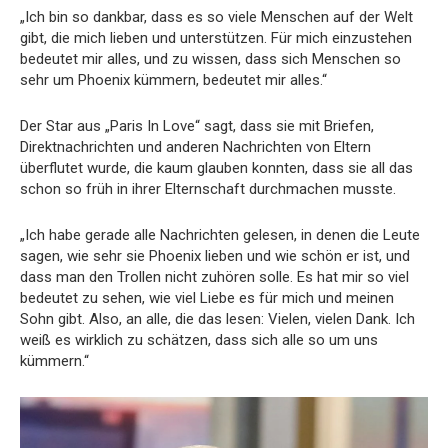
„Ich bin so dankbar, dass es so viele Menschen auf der Welt
gibt, die mich lieben und unterstützen. Für mich einzustehen
bedeutet mir alles, und zu wissen, dass sich Menschen so
sehr um Phoenix kümmern, bedeutet mir alles.“
Der Star aus „Paris In Love“ sagt, dass sie mit Briefen,
Direktnachrichten und anderen Nachrichten von Eltern
überflutet wurde, die kaum glauben konnten, dass sie all das
schon so früh in ihrer Elternschaft durchmachen musste.
„Ich habe gerade alle Nachrichten gelesen, in denen die Leute
sagen, wie sehr sie Phoenix lieben und wie schön er ist, und
dass man den Trollen nicht zuhören solle. Es hat mir so viel
bedeutet zu sehen, wie viel Liebe es für mich und meinen
Sohn gibt. Also, an alle, die das lesen: Vielen, vielen Dank. Ich
weiß es wirklich zu schätzen, dass sich alle so um uns
kümmern.“