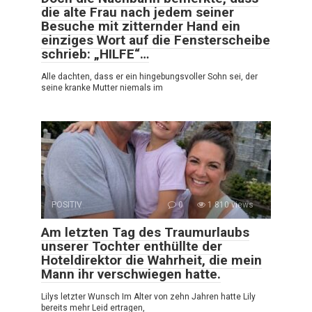
die alte Frau nach jedem seiner
Besuche mit zitternder Hand ein
einziges Wort auf die Fensterscheibe
schrieb: „HILFE“…
Alle dachten, dass er ein hingebungsvoller Sohn sei, der
seine kranke Mutter niemals im
POSITIV
0
1 810 views
Am letzten Tag des Traumurlaubs
unserer Tochter enthüllte der
Hoteldirektor die Wahrheit, die mein
Mann ihr verschwiegen hatte.
Lilys letzter Wunsch Im Alter von zehn Jahren hatte Lily
bereits mehr Leid ertragen,