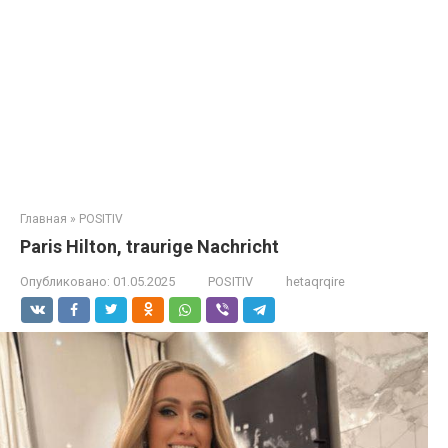
Главная
»
POSITIV
Paris Hilton, traurige Nachricht
Опубликовано:
01.05.2025
POSITIV
hetaqrqire