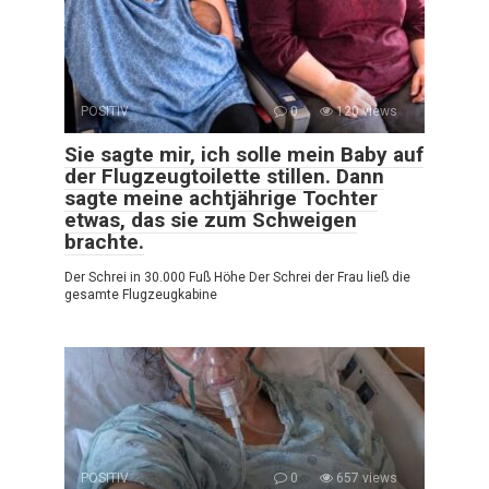
POSITIV
0
120 views
Sie sagte mir, ich solle mein Baby auf
der Flugzeugtoilette stillen. Dann
sagte meine achtjährige Tochter
etwas, das sie zum Schweigen
brachte.
Der Schrei in 30.000 Fuß Höhe Der Schrei der Frau ließ die
gesamte Flugzeugkabine
POSITIV
0
657 views