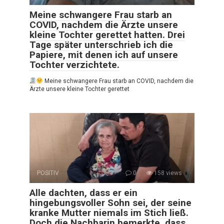
Meine schwangere Frau starb an
COVID, nachdem die Ärzte unsere
kleine Tochter gerettet hatten. Drei
Tage später unterschrieb ich die
Papiere, mit denen ich auf unsere
Tochter verzichtete.
Meine schwangere Frau starb an COVID, nachdem die
Ärzte unsere kleine Tochter gerettet
POSITIV
0
158 views
Alle dachten, dass er ein
hingebungsvoller Sohn sei, der seine
kranke Mutter niemals im Stich ließ.
Doch die Nachbarin bemerkte, dass