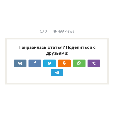
0
498 views
Понравилась статья? Поделиться с
друзьями: