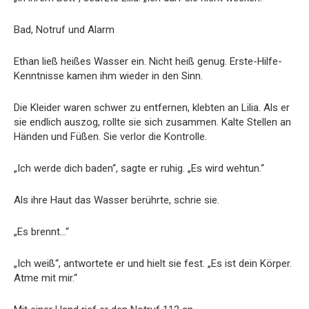
Bad, Notruf und Alarm
Ethan ließ heißes Wasser ein. Nicht heiß genug. Erste-Hilfe-
Kenntnisse kamen ihm wieder in den Sinn.
Die Kleider waren schwer zu entfernen, klebten an Lilia. Als er
sie endlich auszog, rollte sie sich zusammen. Kalte Stellen an
Händen und Füßen. Sie verlor die Kontrolle.
„Ich werde dich baden“, sagte er ruhig. „Es wird wehtun.“
Als ihre Haut das Wasser berührte, schrie sie.
„Es brennt…“
„Ich weiß“, antwortete er und hielt sie fest. „Es ist dein Körper.
Atme mit mir.“