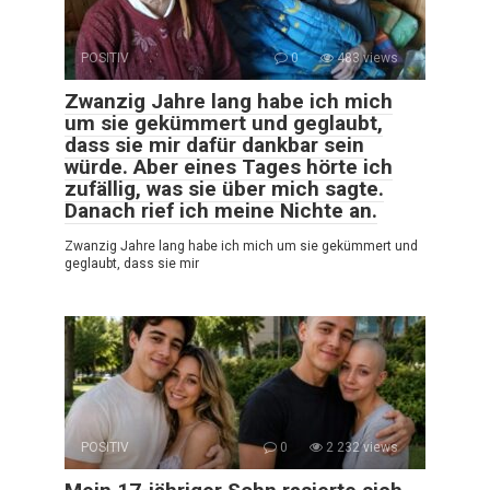
POSITIV
0
483 views
Zwanzig Jahre lang habe ich mich
um sie gekümmert und geglaubt,
dass sie mir dafür dankbar sein
würde. Aber eines Tages hörte ich
zufällig, was sie über mich sagte.
Danach rief ich meine Nichte an.
Zwanzig Jahre lang habe ich mich um sie gekümmert und
geglaubt, dass sie mir
POSITIV
0
2 232 views