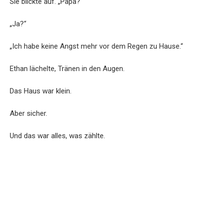
Sie blickte auf. „Papa?“
„Ja?“
„Ich habe keine Angst mehr vor dem Regen zu Hause.“
Ethan lächelte, Tränen in den Augen.
Das Haus war klein.
Aber sicher.
Und das war alles, was zählte.