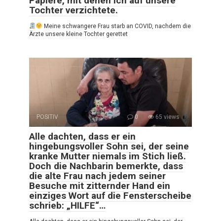
Papiere, mit denen ich auf unsere
Tochter verzichtete.
Meine schwangere Frau starb an COVID, nachdem die
Ärzte unsere kleine Tochter gerettet
POSITIV
0
65 views
Alle dachten, dass er ein
hingebungsvoller Sohn sei, der seine
kranke Mutter niemals im Stich ließ.
Doch die Nachbarin bemerkte, dass
die alte Frau nach jedem seiner
Besuche mit zitternder Hand ein
einziges Wort auf die Fensterscheibe
schrieb: „HILFE“…