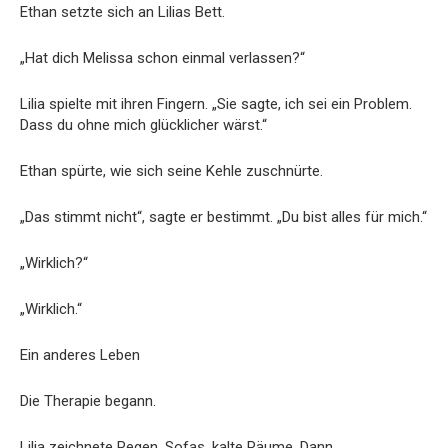
Ethan setzte sich an Lilias Bett.
„Hat dich Melissa schon einmal verlassen?“
Lilia spielte mit ihren Fingern. „Sie sagte, ich sei ein Problem.
Dass du ohne mich glücklicher wärst.“
Ethan spürte, wie sich seine Kehle zuschnürte.
„Das stimmt nicht“, sagte er bestimmt. „Du bist alles für mich.“
„Wirklich?“
„Wirklich.“
Ein anderes Leben
Die Therapie begann.
Lilia zeichnete Regen, Sofas, kalte Räume. Dann