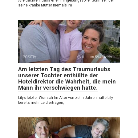
Alle dachten, dass er ein hingebungsvoller Sohn sei, der
seine kranke Mutter niemals im
POSITIV
0
594 views
Am letzten Tag des Traumurlaubs
unserer Tochter enthüllte der
Hoteldirektor die Wahrheit, die mein
Mann ihr verschwiegen hatte.
Lilys letzter Wunsch Im Alter von zehn Jahren hatte Lily
bereits mehr Leid ertragen,