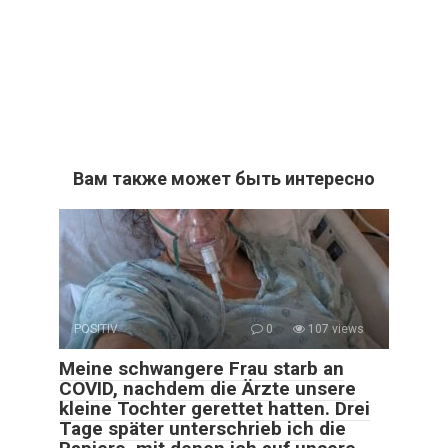
Вам также может быть интересно
POSITIV
0
107 views
Meine schwangere Frau starb an
COVID, nachdem die Ärzte unsere
kleine Tochter gerettet hatten. Drei
Tage später unterschrieb ich die