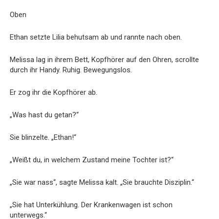
Oben
Ethan setzte Lilia behutsam ab und rannte nach oben.
Melissa lag in ihrem Bett, Kopfhörer auf den Ohren, scrollte
durch ihr Handy. Ruhig. Bewegungs­los.
Er zog ihr die Kopfhörer ab.
„Was hast du getan?“
Sie blinzelte. „Ethan!“
„Weißt du, in welchem Zustand meine Tochter ist?“
„Sie war nass“, sagte Melissa kalt. „Sie brauchte Disziplin.“
„Sie hat Unterkühlung. Der Krankenwagen ist schon
unterwegs.“