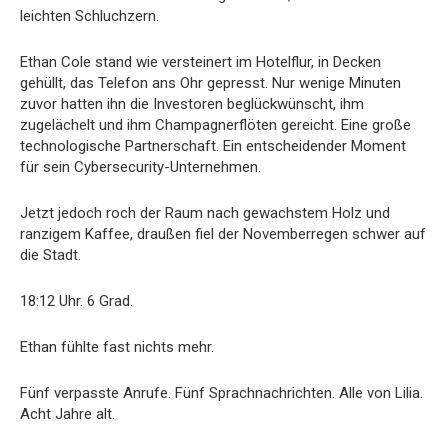
leichten Schluchzern.
Ethan Cole stand wie versteinert im Hotelflur, in Decken
gehüllt, das Telefon ans Ohr gepresst. Nur wenige Minuten
zuvor hatten ihn die Investoren beglückwünscht, ihm
zugelächelt und ihm Champagnerflöten gereicht. Eine große
technologische Partnerschaft. Ein entscheidender Moment
für sein Cybersecurity-Unternehmen.
Jetzt jedoch roch der Raum nach gewachstem Holz und
ranzigem Kaffee, draußen fiel der Novemberregen schwer auf
die Stadt.
18:12 Uhr. 6 Grad.
Ethan fühlte fast nichts mehr.
Fünf verpasste Anrufe. Fünf Sprachnachrichten. Alle von Lilia.
Acht Jahre alt.