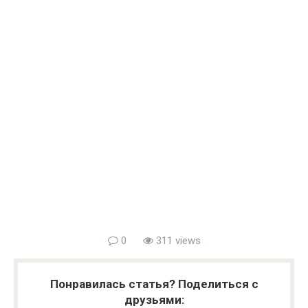
0
311 views
Понравилась статья? Поделиться с
друзьями: