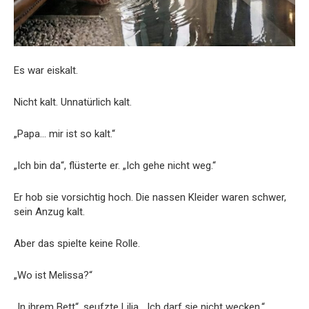
Es war eiskalt.
Nicht kalt. Unnatürlich kalt.
„Papa… mir ist so kalt.“
„Ich bin da“, flüsterte er. „Ich gehe nicht weg.“
Er hob sie vorsichtig hoch. Die nassen Kleider waren schwer,
sein Anzug kalt.
Aber das spielte keine Rolle.
„Wo ist Melissa?“
„In ihrem Bett“, seufzte Lilia. „Ich darf sie nicht wecken.“