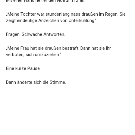
Mit einer Hand rief er den Notruf 112 an.
„Meine Tochter war stundenlang nass draußen im Regen. Sie
zeigt eindeutige Anzeichen von Unterkühlung.“
Fragen. Schwache Antworten.
„Meine Frau hat sie draußen bestraft. Dann hat sie ihr
verboten, sich umzuziehen.“
Eine kurze Pause.
Dann änderte sich die Stimme.