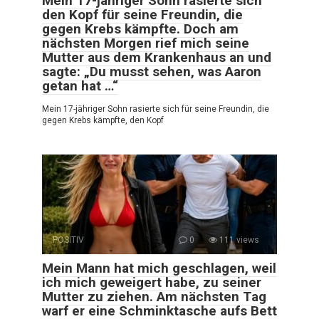
Mein 17-jähriger Sohn rasierte sich
den Kopf für seine Freundin, die
gegen Krebs kämpfte. Doch am
nächsten Morgen rief mich seine
Mutter aus dem Krankenhaus an und
sagte: „Du musst sehen, was Aaron
getan hat …“
Mein 17-jähriger Sohn rasierte sich für seine Freundin, die
gegen Krebs kämpfte, den Kopf
POSITIV
0
111 views
Mein Mann hat mich geschlagen, weil
ich mich geweigert habe, zu seiner
Mutter zu ziehen. Am nächsten Tag
warf er eine Schminktasche aufs Bett