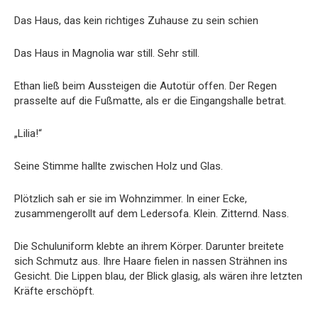
Das Haus, das kein richtiges Zuhause zu sein schien
Das Haus in Magnolia war still. Sehr still.
Ethan ließ beim Aussteigen die Autotür offen. Der Regen
prasselte auf die Fußmatte, als er die Eingangshalle betrat.
„Lilia!“
Seine Stimme hallte zwischen Holz und Glas.
Plötzlich sah er sie im Wohnzimmer. In einer Ecke,
zusammengerollt auf dem Ledersofa. Klein. Zitternd. Nass.
Die Schuluniform klebte an ihrem Körper. Darunter breitete
sich Schmutz aus. Ihre Haare fielen in nassen Strähnen ins
Gesicht. Die Lippen blau, der Blick glasig, als wären ihre letzten
Kräfte erschöpft.