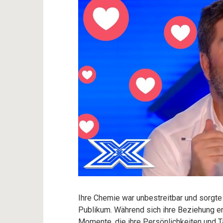
Ihre Chemie war unbestreitbar und sorgte
Publikum. Während sich ihre Beziehung ent
Momente, die ihre Persönlichkeiten und T