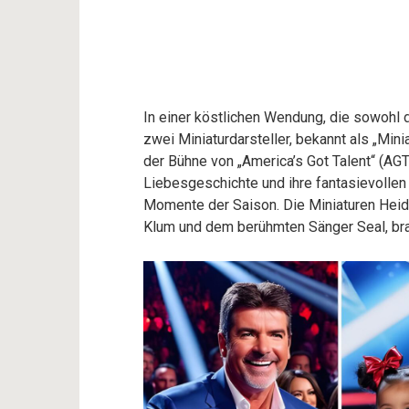
In einer köstlichen Wendung, die sowohl 
zwei Miniaturdarsteller, bekannt als „Mini
der Bühne von „America’s Got Talent“ (AGT)
Liebesgeschichte und ihre fantasievollen
Momente der Saison. Die Miniaturen Heidi
Klum und dem berühmten Sänger Seal, bra