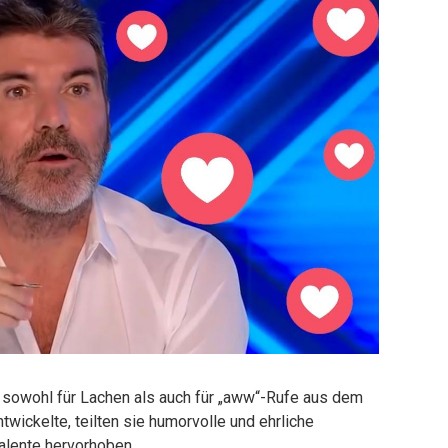
 sowohl für Lachen als auch für „aww“-Rufe aus dem
wickelte, teilten sie humorvolle und ehrliche
alente hervorhoben.