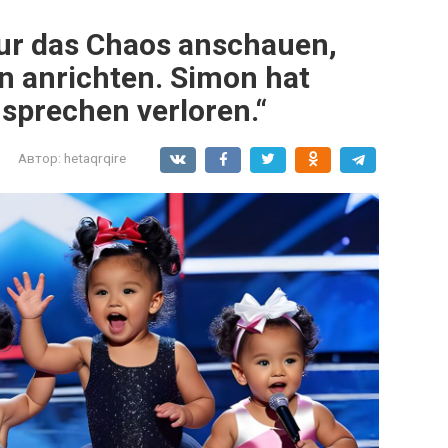
ur das Chaos anschauen,
en anrichten. Simon hat
 sprechen verloren.“
Автор:
hetaqrqire