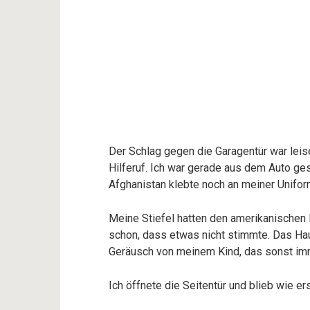
Der Schlag gegen die Garagentür war leis
Hilferuf. Ich war gerade aus dem Auto ge
Afghanistan klebte noch an meiner Unifor
Meine Stiefel hatten den amerikanischen B
schon, dass etwas nicht stimmte. Das Haus
Geräusch von meinem Kind, das sonst im
Ich öffnete die Seitentür und blieb wie ers