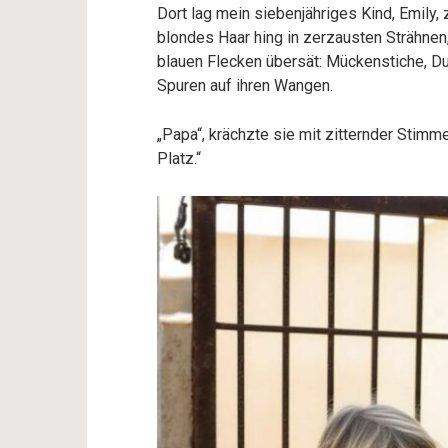
Dort lag mein siebenjähriges Kind, Emily
blondes Haar hing in zerzausten Strähne
blauen Flecken übersät: Mückenstiche, Du
Spuren auf ihren Wangen.
„Papa“, krächzte sie mit zitternder Stimm
Platz.“