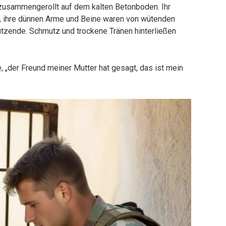
, zusammengerollt auf dem kalten Betonboden. Ihr
n, ihre dünnen Arme und Beine waren von wütenden
tzende. Schmutz und trockene Tränen hinterließen
e, „der Freund meiner Mutter hat gesagt, das ist mein