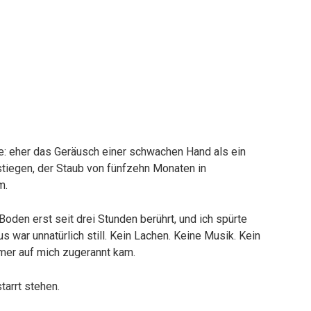
e: eher das Geräusch einer schwachen Hand als ein
stiegen, der Staub von fünfzehn Monaten in
m.
oden erst seit drei Stunden berührt, und ich spürte
 war unnatürlich still. Kein Lachen. Keine Musik. Kein
mer auf mich zugerannt kam.
tarrt stehen.