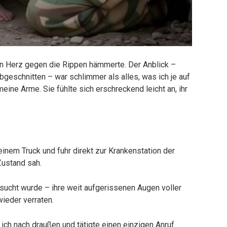
n Herz gegen die Rippen hämmerte. Der Anblick –
 abgeschnitten – war schlimmer als alles, was ich je auf
eine Arme. Sie fühlte sich erschreckend leicht an, ihr
meinem Truck und fuhr direkt zur Krankenstation der
 Zustand sah.
rsucht wurde – ihre weit aufgerissenen Augen voller
ieder verraten.
ch nach draußen und tätigte einen einzigen Anruf.