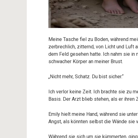
Meine Tasche fiel zu Boden, während mei
zerbrechlich, zitternd, von Licht und Luft
dem Feld gesehen hatte. Ich nahm sie in m
schwacher Körper an meiner Brust.
„Nicht mehr, Schatz. Du bist sicher.“
Ich verlor keine Zeit. Ich brachte sie zu 
Basis. Der Arzt blieb stehen, als er ihren
Emily hielt meine Hand, während sie unte
Angst, als könnten selbst die Wände sie w
Während sie sich um sie kümmerten, ging i