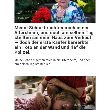
POSITIV
0
1 676 views
Meine Söhne brachten mich in ein
Altersheim, und noch am selben Tag
stellten sie mein Haus zum Verkauf
— doch der erste Käufer bemerkte
ein Foto an der Wand und rief die
Polizei.
Meine Söhne brachten mich in ein Altersheim, und noch
am selben Tag stellten sie
POSITIV
0
95 views