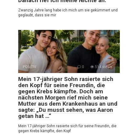
Danach rief ich meine Nichte an.
Zwanzig Jahre lang habe ich mich um sie gekümmert und
geglaubt, dass sie mir
POSITIV
0
514 views
Mein 17-jähriger Sohn rasierte sich
den Kopf für seine Freundin, die
gegen Krebs kämpfte. Doch am
nächsten Morgen rief mich seine
Mutter aus dem Krankenhaus an und
sagte: „Du musst sehen, was Aaron
getan hat …“
Mein 17-jähriger Sohn rasierte sich für seine Freundin, die
gegen Krebs kämpfte, den Kopf