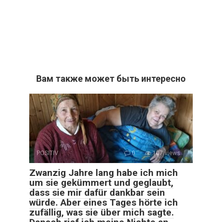
Вам также может быть интересно
POSITIV
0
107 views
Zwanzig Jahre lang habe ich mich
um sie gekümmert und geglaubt,
dass sie mir dafür dankbar sein
würde. Aber eines Tages hörte ich
zufällig, was sie über mich sagte.