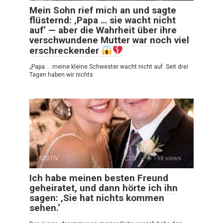
Mein Sohn rief mich an und sagte
flüsternd: ‚Papa … sie wacht nicht
auf‘ — aber die Wahrheit über ihre
verschwundene Mutter war noch viel
erschreckender
„Papa … meine kleine Schwester wacht nicht auf. Seit drei
Tagen haben wir nichts
POSITIV
0
198 views
Ich habe meinen besten Freund
geheiratet, und dann hörte ich ihn
sagen: ‚Sie hat nichts kommen
sehen.‘