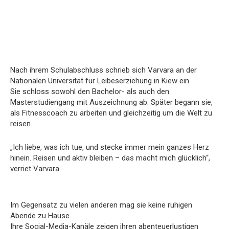
Nach ihrem Schulabschluss schrieb sich Varvara an der
Nationalen Universität für Leibeserziehung in Kiew ein.
Sie schloss sowohl den Bachelor- als auch den
Masterstudiengang mit Auszeichnung ab. Später begann sie,
als Fitnesscoach zu arbeiten und gleichzeitig um die Welt zu
reisen.
„Ich liebe, was ich tue, und stecke immer mein ganzes Herz
hinein. Reisen und aktiv bleiben – das macht mich glücklich“,
verriet Varvara.
Im Gegensatz zu vielen anderen mag sie keine ruhigen
Abende zu Hause.
Ihre Social-Media-Kanäle zeigen ihren abenteuerlustigen