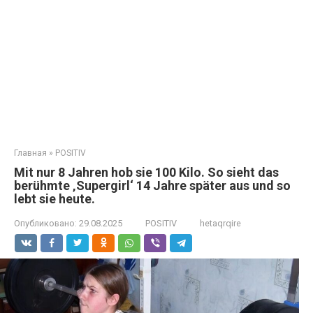
Главная
»
POSITIV
Mit nur 8 Jahren hob sie 100 Kilo. So sieht das
berühmte ‚Supergirl‘ 14 Jahre später aus und so
lebt sie heute.
Опубликовано:
29.08.2025
POSITIV
hetaqrqire