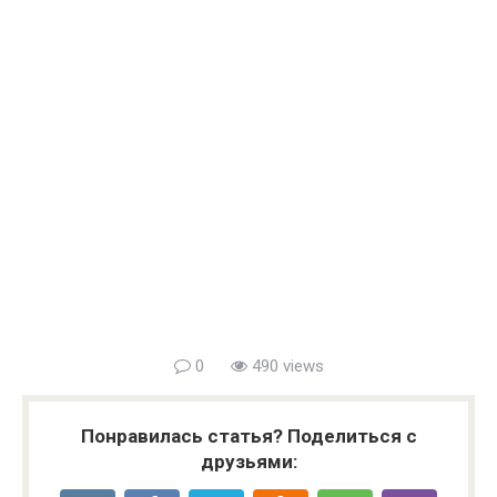
0
490 views
Понравилась статья? Поделиться с
друзьями: