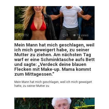
POSITIV
0
79 views
Mein Mann hat mich geschlagen, weil
ich mich geweigert habe, zu seiner
Mutter zu ziehen. Am nächsten Tag
warf er eine Schminktasche aufs Bett
und sagte: „Verdeck deine blauen
Flecken mit Make-up. Mama kommt
zum Mittagessen.“
Mein Mann hat mich geschlagen, weil ich mich geweigert
hatte, zu seiner Mutter zu