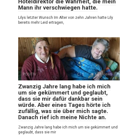
Hoteldirektor die Wahrheit, die mein
Mann ihr verschwiegen hatte.
Lilys letzter Wunsch Im Alter von zehn Jahren hatte Lily
bereits mehr Leid ertragen,
POSITIV
0
638 views
Zwanzig Jahre lang habe ich mich
um sie gekümmert und geglaubt,
dass sie mir dafür dankbar sein
würde. Aber eines Tages hörte ich
zufällig, was sie über mich sagte.
Danach rief ich meine Nichte an.
Zwanzig Jahre lang habe ich mich um sie gekümmert und
geglaubt, dass sie mir