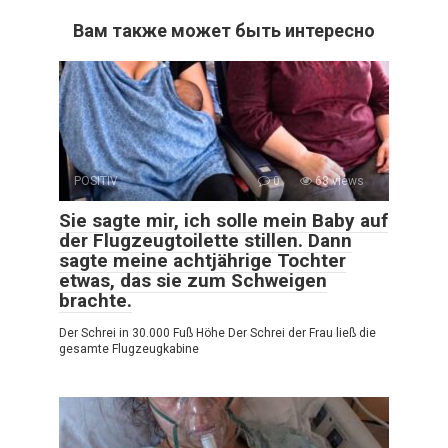
Вам также может быть интересно
POSITIV
0
68 views
Sie sagte mir, ich solle mein Baby auf
der Flugzeugtoilette stillen. Dann
sagte meine achtjährige Tochter
etwas, das sie zum Schweigen
brachte.
Der Schrei in 30.000 Fuß Höhe Der Schrei der Frau ließ die
gesamte Flugzeugkabine