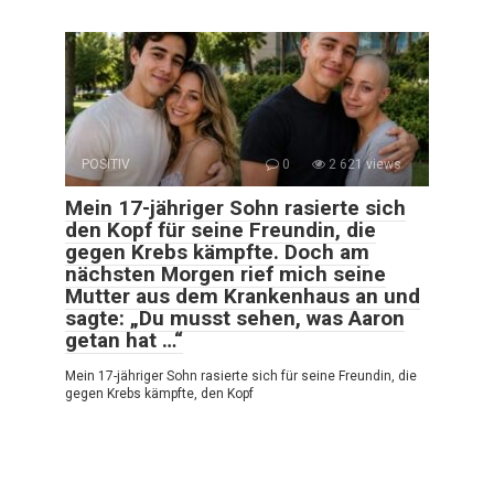
POSITIV
0
2 621 views
Mein 17-jähriger Sohn rasierte sich
den Kopf für seine Freundin, die
gegen Krebs kämpfte. Doch am
nächsten Morgen rief mich seine
Mutter aus dem Krankenhaus an und
sagte: „Du musst sehen, was Aaron
getan hat …“
Mein 17-jähriger Sohn rasierte sich für seine Freundin, die
gegen Krebs kämpfte, den Kopf