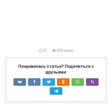
0
324 views
Понравилась статья? Поделиться с
друзьями: