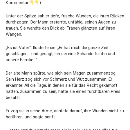
Kommentar
)
Unter der Spitze sah er tiefe, frische Wunden, die ihren Rücken
durchzogen. Der Mann erstarrte, unfähig, seinen Augen zu
trauen. Sie wandte den Blick ab, Tränen glänzten auf ihren
Wangen.
„Es ist Vater“, flüsterte sie. „Er hat mich die ganze Zeit
geschlagen… und gesagt, ich sei eine Schande für ihn und
unsere Familie…“
Der alte Mann spürte, wie sich sein Magen zusammenzog.
Sein Herz zog sich vor Schmerz und Wut zusammen. Er
erkannte: All die Tage, in denen sie für das Recht gekämpft
hatten, zusammen zu sein, hatte sie einen furchtbaren Preis
bezahlt.
Er zog sie in seine Arme, achtete darauf, ihre Wunden nicht zu
berühren, und sagte sanft: