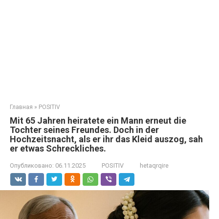
Главная
»
POSITIV
Mit 65 Jahren heiratete ein Mann erneut die
Tochter seines Freundes. Doch in der
Hochzeitsnacht, als er ihr das Kleid auszog, sah
er etwas Schreckliches.
Опубликовано:
06.11.2025
POSITIV
hetaqrqire