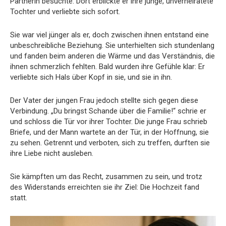
Partnerin besuchte. Dort erblickte er ihre junge, unverheiratete
Tochter und verliebte sich sofort.
Sie war viel jünger als er, doch zwischen ihnen entstand eine
unbeschreibliche Beziehung. Sie unterhielten sich stundenlang
und fanden beim anderen die Wärme und das Verständnis, die
ihnen schmerzlich fehlten. Bald wurden ihre Gefühle klar: Er
verliebte sich Hals über Kopf in sie, und sie in ihn.
Der Vater der jungen Frau jedoch stellte sich gegen diese
Verbindung. „Du bringst Schande über die Familie!“ schrie er
und schloss die Tür vor ihrer Tochter. Die junge Frau schrieb
Briefe, und der Mann wartete an der Tür, in der Hoffnung, sie
zu sehen. Getrennt und verboten, sich zu treffen, durften sie
ihre Liebe nicht ausleben.
Sie kämpften um das Recht, zusammen zu sein, und trotz
des Widerstands erreichten sie ihr Ziel: Die Hochzeit fand
statt.