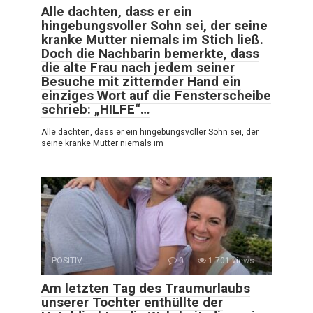
Alle dachten, dass er ein
hingebungsvoller Sohn sei, der seine
kranke Mutter niemals im Stich ließ.
Doch die Nachbarin bemerkte, dass
die alte Frau nach jedem seiner
Besuche mit zitternder Hand ein
einziges Wort auf die Fensterscheibe
schrieb: „HILFE“…
Alle dachten, dass er ein hingebungsvoller Sohn sei, der
seine kranke Mutter niemals im
POSITIV
0
1 701 views
Am letzten Tag des Traumurlaubs
unserer Tochter enthüllte der