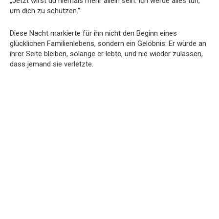
„Jetzt wirst du niemals mehr allein sein. Ich werde alles tun,
um dich zu schützen.“
Diese Nacht markierte für ihn nicht den Beginn eines
glücklichen Familienlebens, sondern ein Gelöbnis: Er würde an
ihrer Seite bleiben, solange er lebte, und nie wieder zulassen,
dass jemand sie verletzte.