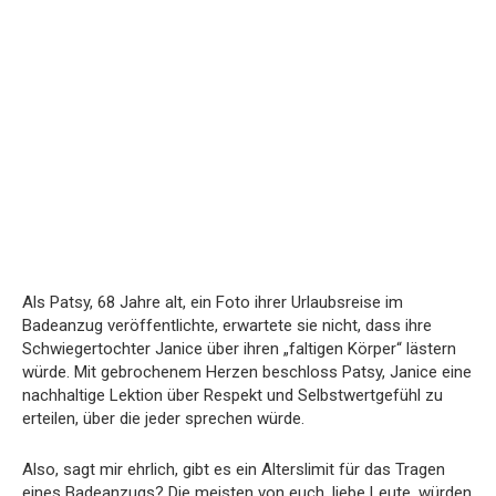
Als Patsy, 68 Jahre alt, ein Foto ihrer Urlaubsreise im
Badeanzug veröffentlichte, erwartete sie nicht, dass ihre
Schwiegertochter Janice über ihren „faltigen Körper“ lästern
würde. Mit gebrochenem Herzen beschloss Patsy, Janice eine
nachhaltige Lektion über Respekt und Selbstwertgefühl zu
erteilen, über die jeder sprechen würde.
Also, sagt mir ehrlich, gibt es ein Alterslimit für das Tragen
eines Badeanzugs? Die meisten von euch, liebe Leute, würden