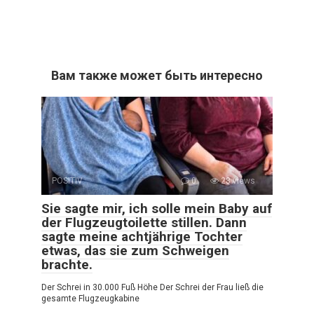
Вам также может быть интересно
POSITIV
0
28 views
Sie sagte mir, ich solle mein Baby auf
der Flugzeugtoilette stillen. Dann
sagte meine achtjährige Tochter
etwas, das sie zum Schweigen
brachte.
Der Schrei in 30.000 Fuß Höhe Der Schrei der Frau ließ die
gesamte Flugzeugkabine