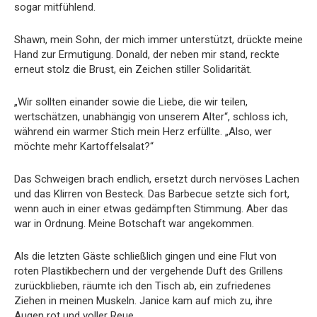
sogar mitfühlend.
Shawn, mein Sohn, der mich immer unterstützt, drückte meine
Hand zur Ermutigung. Donald, der neben mir stand, reckte
erneut stolz die Brust, ein Zeichen stiller Solidarität.
„Wir sollten einander sowie die Liebe, die wir teilen,
wertschätzen, unabhängig von unserem Alter“, schloss ich,
während ein warmer Stich mein Herz erfüllte. „Also, wer
möchte mehr Kartoffelsalat?“
Das Schweigen brach endlich, ersetzt durch nervöses Lachen
und das Klirren von Besteck. Das Barbecue setzte sich fort,
wenn auch in einer etwas gedämpften Stimmung. Aber das
war in Ordnung. Meine Botschaft war angekommen.
Als die letzten Gäste schließlich gingen und eine Flut von
roten Plastikbechern und der vergehende Duft des Grillens
zurückblieben, räumte ich den Tisch ab, ein zufriedenes
Ziehen in meinen Muskeln. Janice kam auf mich zu, ihre
Augen rot und voller Reue.