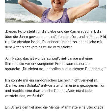
„Dieses Foto steht für die Liebe und die Kameradschaft, die
über die Jahre gewachsen sind“, fuhr ich fort und hielt das Bild
für alle sichtbar hoch. „Es erinnert uns daran, dass Liebe mit
dem Alter nicht verblasst; sie wird stärker.
„Oh, Patsy, das ist wunderschön!“, rief Janice mit einer
Stimme, die vor erzwungenem Enthusiasmus nur so
sprudelte. „Du siehst so… sportlich aus in diesem Badeanzug!“
Ich konnte mir ein sardonisches Lächeln nicht verkneifen.
„Danke, mein Schatz,“ antwortete ich in einem gezogenen Ton
und machte eine dramatische Pause. „Aber nicht jeder
versteht das, weißt du?“
Ein Schweigen fiel über die Menge. Man hätte eine Stecknadel