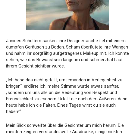
Janices Schultern sanken, ihre Designertasche fiel mit einem
dumpfen Geräusch zu Boden. Scham überflutete ihre Wangen
und nahm ihr sorgfältig aufgetragenes Makeup mit. Ich konnte
sehen, wie das Bewusstsein langsam und schmerzhaft auf
ihrem Gesicht sichtbar wurde.
„Ich habe das nicht geteilt, um jemanden in Verlegenheit zu
bringen“, erklärte ich, meine Stimme wurde etwas sanfter,
„sondern um uns alle an die Bedeutung von Respekt und
Freundlichkeit zu erinnern. Urteilt nie nach dem Äußeren, denn
heute habe ich die Falten. Eines Tages wirst du sie auch
haben!“
Mein Blick schweifte über die Gesichter um mich herum. Die
meisten zeigten verständnisvolle Ausdrücke, einige nickten