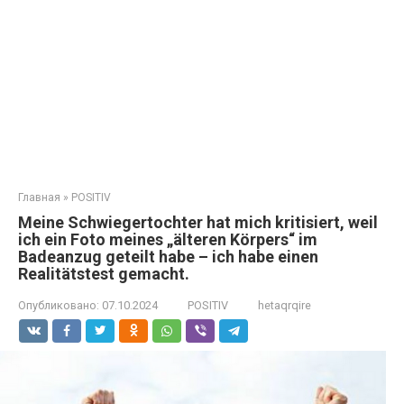
Главная
»
POSITIV
Meine Schwiegertochter hat mich kritisiert, weil
ich ein Foto meines „älteren Körpers“ im
Badeanzug geteilt habe – ich habe einen
Realitätstest gemacht.
Опубликовано:
07.10.2024
POSITIV
hetaqrqire