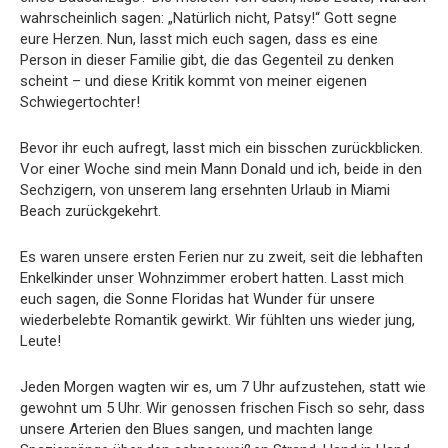
wahrscheinlich sagen: „Natürlich nicht, Patsy!“ Gott segne
eure Herzen. Nun, lasst mich euch sagen, dass es eine
Person in dieser Familie gibt, die das Gegenteil zu denken
scheint – und diese Kritik kommt von meiner eigenen
Schwiegertochter!
Bevor ihr euch aufregt, lasst mich ein bisschen zurückblicken.
Vor einer Woche sind mein Mann Donald und ich, beide in den
Sechzigern, von unserem lang ersehnten Urlaub in Miami
Beach zurückgekehrt.
Es waren unsere ersten Ferien nur zu zweit, seit die lebhaften
Enkelkinder unser Wohnzimmer erobert hatten. Lasst mich
euch sagen, die Sonne Floridas hat Wunder für unsere
wiederbelebte Romantik gewirkt. Wir fühlten uns wieder jung,
Leute!
Jeden Morgen wagten wir es, um 7 Uhr aufzustehen, statt wie
gewohnt um 5 Uhr. Wir genossen frischen Fisch so sehr, dass
unsere Arterien den Blues sangen, und machten lange