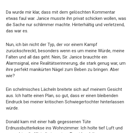
Da wurde mir klar, dass mit dem gelöschten Kommentar
etwas faul war. Janice musste ihn privat schicken wollen, was
die Sache nur schlimmer machte. Hinterhältig und verletzend,
das war es.
Nun, ich bin nicht der Typ, der vor einem Kampf
zurückschreckt, besonders wenn es um meine Würde, meine
Falten und all das geht. Nein, Sir. Janice brauchte ein
Alarmsignal, eine Realitätserinnerung, die stark genug war, um
ihre perfekt manikürten Nägel zum Beben zu bringen. Aber
wie?
Ein schelmisches Lächeln breitete sich auf meinem Gesicht
aus. Ich hatte einen Plan, so gut, dass er einen bleibenden
Eindruck bei meiner kritischen Schwiegertochter hinterlassen
würde.
Donald kam mit einer halb gegessenen Tüte
Erdnussbutterkekse ins Wohnzimmer. Ich holte tief Luft und