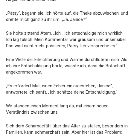
„Patsy“, begann sie. Ich hörte auf, die Theke abzuwischen, und
drehte mich ganz zu ihr um. „Ja, Janice?“
Sie holte zitternd Atem. „Ich… ich entschuldige mich wirklich.
Ich lag falsch. Mein Kommentar war grausam und unsensibel.
Das wird nicht mehr passieren, Patsy. Ich verspreche es.“
Eine Welle der Erleichterung und Wärme durchflutete mich. Als
ich ihre Entschuldigung hörte, wusste ich, dass die Botschaft
angekommen war.
„Es erfordert Mut, einen Fehler einzugestehen, Janice“,
antwortete ich sanft. „Ich schätze deine Entschuldigung.“
Wir standen einen Moment lang da, mit einem neuen
Verständnis zwischen uns.
Sich dem Schamgefühl über das Alter zu stellen, besonders in
Familien, kann schmerzhaft sein. Aber hier ist das Problem: