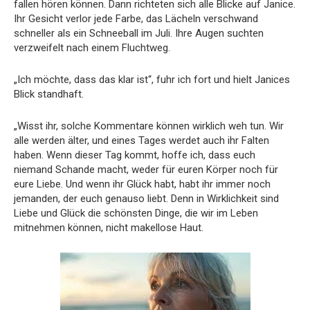
fallen hören können. Dann richteten sich alle Blicke auf Janice.
Ihr Gesicht verlor jede Farbe, das Lächeln verschwand
schneller als ein Schneeball im Juli. Ihre Augen suchten
verzweifelt nach einem Fluchtweg.
„Ich möchte, dass das klar ist“, fuhr ich fort und hielt Janices
Blick standhaft.
„Wisst ihr, solche Kommentare können wirklich weh tun. Wir
alle werden älter, und eines Tages werdet auch ihr Falten
haben. Wenn dieser Tag kommt, hoffe ich, dass euch
niemand Schande macht, weder für euren Körper noch für
eure Liebe. Und wenn ihr Glück habt, habt ihr immer noch
jemanden, der euch genauso liebt. Denn in Wirklichkeit sind
Liebe und Glück die schönsten Dinge, die wir im Leben
mitnehmen können, nicht makellose Haut.