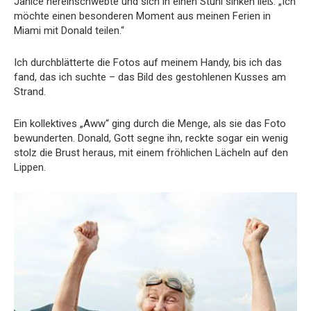
Janice hereinschwebte und sich in einen Stuhl sinken ließ. „Ich
möchte einen besonderen Moment aus meinen Ferien in
Miami mit Donald teilen.“
Ich durchblätterte die Fotos auf meinem Handy, bis ich das
fand, das ich suchte – das Bild des gestohlenen Kusses am
Strand.
Ein kollektives „Aww“ ging durch die Menge, als sie das Foto
bewunderten. Donald, Gott segne ihn, reckte sogar ein wenig
stolz die Brust heraus, mit einem fröhlichen Lächeln auf den
Lippen.