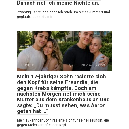
Danach rief ich meine Nichte an.
Zwanzig Jahre lang habe ich mich um sie gekümmert und
geglaubt, dass sie mir
POSITIV
0
2 473 views
Mein 17-jähriger Sohn rasierte sich
den Kopf für seine Freundin, die
gegen Krebs kämpfte. Doch am
nächsten Morgen rief mich seine
Mutter aus dem Krankenhaus an und
sagte: „Du musst sehen, was Aaron
getan hat …“
Mein 17-jähriger Sohn rasierte sich für seine Freundin, die
gegen Krebs kämpfte, den Kopf