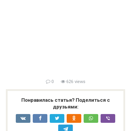
0
626 views
Понравилась статья? Поделиться с
друзьями: