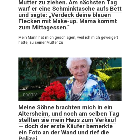
Mutter zu ziehen. Am nächsten Tag
warf er eine Schminktasche aufs Bett
und sagte: „Verdeck deine blauen
Flecken mit Make-up. Mama kommt
zum Mittagessen.“
Mein Mann hat mich geschlagen, weil ich mich geweigert
hatte, zu seiner Mutter zu
POSITIV
0
1 653 views
Meine Söhne brachten mich in ein
Altersheim, und noch am selben Tag
stellten sie mein Haus zum Verkauf
— doch der erste Käufer bemerkte
ein Foto an der Wand und rief die
Polizei.