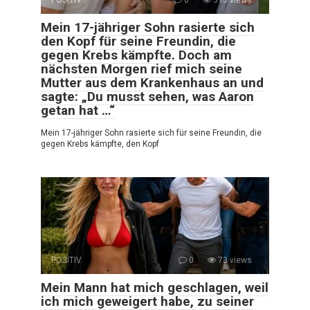
POSITIV
0
393 views
Mein 17-jähriger Sohn rasierte sich
den Kopf für seine Freundin, die
gegen Krebs kämpfte. Doch am
nächsten Morgen rief mich seine
Mutter aus dem Krankenhaus an und
sagte: „Du musst sehen, was Aaron
getan hat …“
Mein 17-jähriger Sohn rasierte sich für seine Freundin, die
gegen Krebs kämpfte, den Kopf
POSITIV
0
73 views
Mein Mann hat mich geschlagen, weil
ich mich geweigert habe, zu seiner