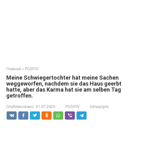
Главная
»
POSITIV
Meine Schwiegertochter hat meine Sachen
weggeworfen, nachdem sie das Haus geerbt
hatte, aber das Karma hat sie am selben Tag
getroffen.
Опубликовано:
31.07.2025
POSITIV
hetaqrqire