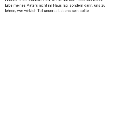
Lebens zusammensetzten, wurde mir klar, dass das wahre
Erbe meines Vaters nicht im Haus lag, sondern darin, uns zu
lehren, wer wirklich Teil unseres Lebens sein sollte.