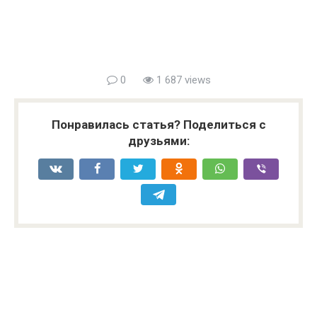
0
1 687 views
Понравилась статья? Поделиться с
друзьями: