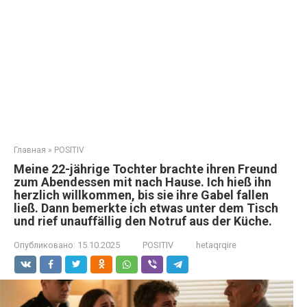
Главная
»
POSITIV
Meine 22-jährige Tochter brachte ihren Freund
zum Abendessen mit nach Hause. Ich hieß ihn
herzlich willkommen, bis sie ihre Gabel fallen
ließ. Dann bemerkte ich etwas unter dem Tisch
und rief unauffällig den Notruf aus der Küche.
Опубликовано:
15.10.2025
POSITIV
hetaqrqire