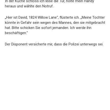
In der Küche schloss ich leise die Tür, holte mein Handy
heraus und wählte den Notruf.
„Hier ist David, 1824 Willow Lane“, flüsterte ich. „Meine Tochter
könnte in Gefahr sein wegen des Mannes, den sie mitgebracht
hat. Bitte schicken Sie sofort jemanden. Ich werde ihn
beschäftigen.“
Der Disponent versicherte mir, dass die Polizei unterwegs sei.