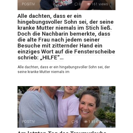
POSITIV
0
161 views
Alle dachten, dass er ein
hingebungsvoller Sohn sei, der seine
kranke Mutter niemals im Stich ließ.
Doch die Nachbarin bemerkte, dass
die alte Frau nach jedem seiner
Besuche mit zitternder Hand ein
einziges Wort auf die Fensterscheibe
schrieb: „HILFE“…
Alle dachten, dass er ein hingebungsvoller Sohn sei, der
seine kranke Mutter niemals im
POSITIV
0
1 814 views