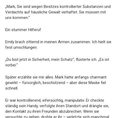
„Mark, Sie sind wegen Besitzes kontrollierter Substanzen und
Verdachts auf häusliche Gewalt verhaftet. Sie müssen mit
uns kommen.“
Ein stummer Hilferuf
Emily brach zitternd in meinen Armen zusammen. Ich hielt sie
fest umschlungen.
„Du bist jetzt in Sicherheit, mein Schatz“, flüsterte ich. „Es ist
vorbei.“
Später erzählte sie mir alles. Mark hatte anfangs charmant
gewirkt – fürsorglich, beschützend – aber diese Maske fiel
schnell.
Er war kontrollierend, eifersüchtig, manipulativ. Er checkte
ständig sein Handy, verfolgte ihren Standort und drängte sie,
den Kontakt zu ihren Freunden abzubrechen. Wenn sie
versuchte zu gehen, drohte er ihr – verletzte sich manchmal