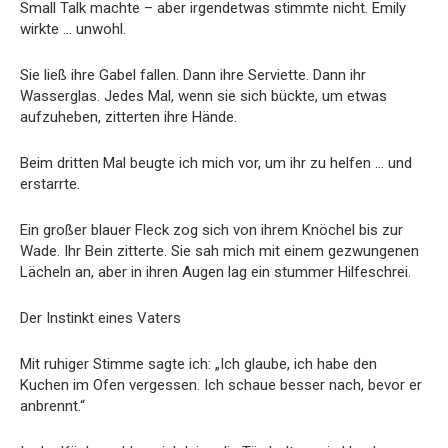
Small Talk machte – aber irgendetwas stimmte nicht. Emily
wirkte … unwohl.
Sie ließ ihre Gabel fallen. Dann ihre Serviette. Dann ihr
Wasserglas. Jedes Mal, wenn sie sich bückte, um etwas
aufzuheben, zitterten ihre Hände.
Beim dritten Mal beugte ich mich vor, um ihr zu helfen … und
erstarrte.
Ein großer blauer Fleck zog sich von ihrem Knöchel bis zur
Wade. Ihr Bein zitterte. Sie sah mich mit einem gezwungenen
Lächeln an, aber in ihren Augen lag ein stummer Hilfeschrei.
Der Instinkt eines Vaters
Mit ruhiger Stimme sagte ich: „Ich glaube, ich habe den
Kuchen im Ofen vergessen. Ich schaue besser nach, bevor er
anbrennt.“