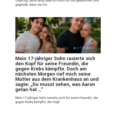
Zwanzig Jahre lang habe ich mich um sie gekümmert und
geglaubt, dass sie mir
POSITIV
0
2 739 views
Mein 17-jähriger Sohn rasierte sich
den Kopf für seine Freundin, die
gegen Krebs kämpfte. Doch am
nächsten Morgen rief mich seine
Mutter aus dem Krankenhaus an und
sagte: „Du musst sehen, was Aaron
getan hat …“
Mein 17-jähriger Sohn rasierte sich für seine Freundin, die
gegen Krebs kämpfte, den Kopf