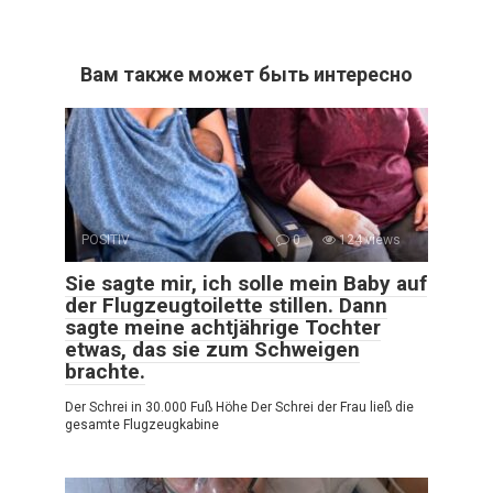
Вам также может быть интересно
POSITIV
0
124 views
Sie sagte mir, ich solle mein Baby auf
der Flugzeugtoilette stillen. Dann
sagte meine achtjährige Tochter
etwas, das sie zum Schweigen
brachte.
Der Schrei in 30.000 Fuß Höhe Der Schrei der Frau ließ die
gesamte Flugzeugkabine