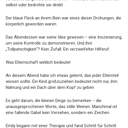
selbst oder bedrohte sie direkt.
Der blaue Fleck an ihrem Bein war eines dieser Drohungen, die
körperlich geworden waren.
Das Abendessen war seine Idee gewesen – eine Inszenierung,
um seine Kontrolle zu demonstrieren. Und ihre
„Tollpatschigkeit“? Kein Zufall. Ein verzweifelter Hilferuf.
Was Elternschaft wirklich bedeutet
An diesem Abend habe ich etwas gelernt, das jeder Elternteil
wissen sollte: Ein Kind großzuziehen bedeutet nicht nur, ihm
Nahrung und ein Dach über dem Kopf zu geben.
Es geht darum, die kleinen Dinge zu bemerken – die
unausgesprochenen Worte, das stille Weinen. Manchmal ist
eine fallende Gabel kein Versehen, sondern ein Zeichen.
Emily begann mit einer Therapie und fand Schritt für Schritt