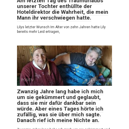
Am letzten Tag des Traumurlaubs
unserer Tochter enthüllte der
Hoteldirektor die Wahrheit, die mein
Mann ihr verschwiegen hatte.
Lilys letzter Wunsch Im Alter von zehn Jahren hatte Lily
bereits mehr Leid ertragen,
POSITIV
0
714 views
Zwanzig Jahre lang habe ich mich
um sie gekümmert und geglaubt,
dass sie mir dafür dankbar sein
würde. Aber eines Tages hörte ich
zufällig, was sie über mich sagte.
Danach rief ich meine Nichte an.