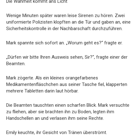
Die Wahrheit kommt ans Licht
Wenige Minuten später waren leise Sirenen zu hören. Zwei
uniformierte Polizisten klopften an die Tür und gaben an, eine
Sicherheitskontrolle in der Nachbarschaft durchzuführen.
Mark spannte sich sofort an. „Worum geht es?“ fragte er.
„Dürfen wir bitte Ihren Ausweis sehen, Sir?“, fragte einer der
Beamten.
Mark zögerte. Als ein kleines orangefarbenes
Medikamentenfläschchen aus seiner Tasche fiel, klapperten
mehrere Tabletten darin laut hörbar.
Die Beamten tauschten einen scharfen Blick. Mark versuchte
zu fliehen, aber sie brachten ihn zu Boden, legten ihm
Handschellen an und verlasen ihm seine Rechte.
Emily keuchte, ihr Gesicht von Tränen überströmt.