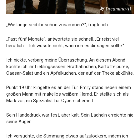
„Wie lange seid ihr schon zusammen?“, fragte ich.
„Fast fünf Monate“, antwortete sie schnell. „Er reist viel
beruflich … Ich wusste nicht, wann ich es dir sagen sollte.“
Ich nickte, verbarg meine Überraschung. An diesem Abend
kochte ich ihr Lieblingsessen: Brathähnchen, Kartoffelpüree,
Caesar-Salat und ein Apfelkuchen, der auf der Theke abkühlte.
Punkt 19 Uhr klingelte es an der Tür. Emily stand neben einem
großen Mann mit makellos weißem Hemd. Er stellte sich als
Mark vor, ein Spezialist für Cybersicherheit.
Sein Händedruck war fest, aber kalt. Sein Lächeln erreichte nie
seine Augen.
Ich versuchte, die Stimmung etwas aufzulockern, indem ich