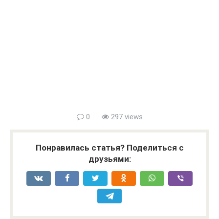
0
297 views
Понравилась статья? Поделиться с
друзьями: