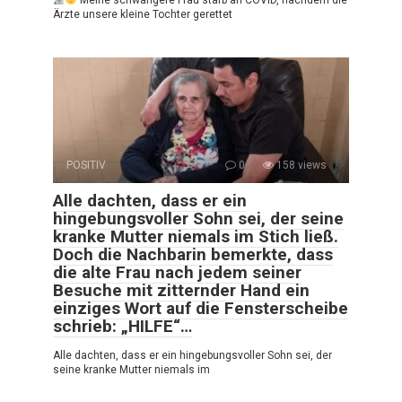
Meine schwangere Frau starb an COVID, nachdem die
Ärzte unsere kleine Tochter gerettet
POSITIV
0
158 views
Alle dachten, dass er ein
hingebungsvoller Sohn sei, der seine
kranke Mutter niemals im Stich ließ.
Doch die Nachbarin bemerkte, dass
die alte Frau nach jedem seiner
Besuche mit zitternder Hand ein
einziges Wort auf die Fensterscheibe
schrieb: „HILFE“…
Alle dachten, dass er ein hingebungsvoller Sohn sei, der
seine kranke Mutter niemals im