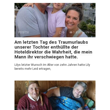
POSITIV
0
1 810 views
Am letzten Tag des Traumurlaubs
unserer Tochter enthüllte der
Hoteldirektor die Wahrheit, die mein
Mann ihr verschwiegen hatte.
Lilys letzter Wunsch Im Alter von zehn Jahren hatte Lily
bereits mehr Leid ertragen,