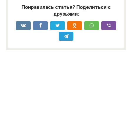
Понравилась статья? Поделиться с
друзьями: