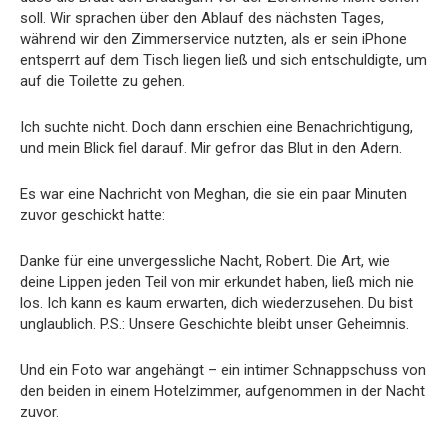
soll. Wir sprachen über den Ablauf des nächsten Tages,
während wir den Zimmerservice nutzten, als er sein iPhone
entsperrt auf dem Tisch liegen ließ und sich entschuldigte, um
auf die Toilette zu gehen.
Ich suchte nicht. Doch dann erschien eine Benachrichtigung,
und mein Blick fiel darauf. Mir gefror das Blut in den Adern.
Es war eine Nachricht von Meghan, die sie ein paar Minuten
zuvor geschickt hatte:
Danke für eine unvergessliche Nacht, Robert. Die Art, wie
deine Lippen jeden Teil von mir erkundet haben, ließ mich nie
los. Ich kann es kaum erwarten, dich wiederzusehen. Du bist
unglaublich. P.S.: Unsere Geschichte bleibt unser Geheimnis.
Und ein Foto war angehängt – ein intimer Schnappschuss von
den beiden in einem Hotelzimmer, aufgenommen in der Nacht
zuvor.