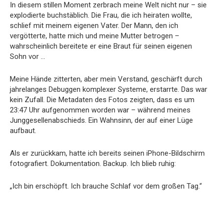
In diesem stillen Moment zerbrach meine Welt nicht nur – sie
explodierte buchstäblich. Die Frau, die ich heiraten wollte,
schlief mit meinem eigenen Vater. Der Mann, den ich
vergötterte, hatte mich und meine Mutter betrogen –
wahrscheinlich bereitete er eine Braut für seinen eigenen
Sohn vor …
Meine Hände zitterten, aber mein Verstand, geschärft durch
jahrelanges Debuggen komplexer Systeme, erstarrte. Das war
kein Zufall. Die Metadaten des Fotos zeigten, dass es um
23:47 Uhr aufgenommen worden war – während meines
Junggesellenabschieds. Ein Wahnsinn, der auf einer Lüge
aufbaut.
Als er zurückkam, hatte ich bereits seinen iPhone-Bildschirm
fotografiert. Dokumentation. Backup. Ich blieb ruhig:
„Ich bin erschöpft. Ich brauche Schlaf vor dem großen Tag.“