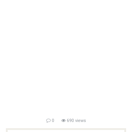
0
690 views