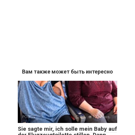
Вам также может быть интересно
POSITIV
0
120 views
Sie sagte mir, ich solle mein Baby auf
der Flugzeugtoilette stillen. Dann