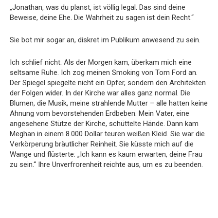
„Jonathan, was du planst, ist völlig legal. Das sind deine
Beweise, deine Ehe. Die Wahrheit zu sagen ist dein Recht.“
Sie bot mir sogar an, diskret im Publikum anwesend zu sein.
Ich schlief nicht. Als der Morgen kam, überkam mich eine
seltsame Ruhe. Ich zog meinen Smoking von Tom Ford an.
Der Spiegel spiegelte nicht ein Opfer, sondern den Architekten
der Folgen wider. In der Kirche war alles ganz normal. Die
Blumen, die Musik, meine strahlende Mutter – alle hatten keine
Ahnung vom bevorstehenden Erdbeben. Mein Vater, eine
angesehene Stütze der Kirche, schüttelte Hände. Dann kam
Meghan in einem 8.000 Dollar teuren weißen Kleid. Sie war die
Verkörperung bräutlicher Reinheit. Sie küsste mich auf die
Wange und flüsterte: „Ich kann es kaum erwarten, deine Frau
zu sein.“ Ihre Unverfrorenheit reichte aus, um es zu beenden.