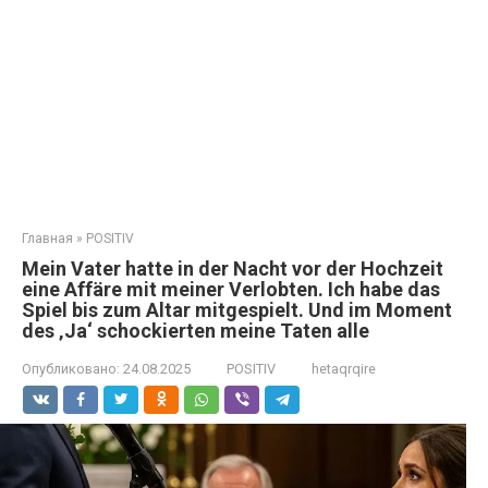
Главная
»
POSITIV
Mein Vater hatte in der Nacht vor der Hochzeit
eine Affäre mit meiner Verlobten. Ich habe das
Spiel bis zum Altar mitgespielt. Und im Moment
des ‚Ja‘ schockierten meine Taten alle
Опубликовано:
24.08.2025
POSITIV
hetaqrqire