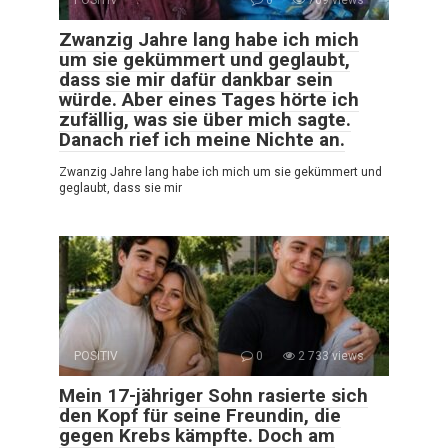
POSITIV
0
709 views
Zwanzig Jahre lang habe ich mich
um sie gekümmert und geglaubt,
dass sie mir dafür dankbar sein
würde. Aber eines Tages hörte ich
zufällig, was sie über mich sagte.
Danach rief ich meine Nichte an.
Zwanzig Jahre lang habe ich mich um sie gekümmert und
geglaubt, dass sie mir
POSITIV
0
2 733 views
Mein 17-jähriger Sohn rasierte sich
den Kopf für seine Freundin, die
gegen Krebs kämpfte. Doch am