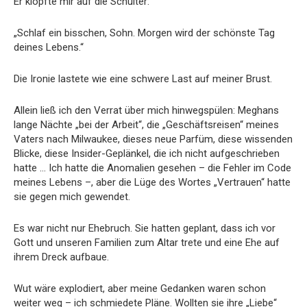
Er klopfte mir auf die Schulter:
„Schlaf ein bisschen, Sohn. Morgen wird der schönste Tag
deines Lebens.“
Die Ironie lastete wie eine schwere Last auf meiner Brust.
Allein ließ ich den Verrat über mich hinwegspülen: Meghans
lange Nächte „bei der Arbeit“, die „Geschäftsreisen“ meines
Vaters nach Milwaukee, dieses neue Parfüm, diese wissenden
Blicke, diese Insider-Geplänkel, die ich nicht aufgeschrieben
hatte … Ich hatte die Anomalien gesehen – die Fehler im Code
meines Lebens –, aber die Lüge des Wortes „Vertrauen“ hatte
sie gegen mich gewendet.
Es war nicht nur Ehebruch. Sie hatten geplant, dass ich vor
Gott und unseren Familien zum Altar trete und eine Ehe auf
ihrem Dreck aufbaue.
Wut wäre explodiert, aber meine Gedanken waren schon
weiter weg – ich schmiedete Pläne. Wollten sie ihre „Liebe“