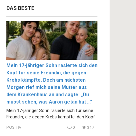
DAS BESTE
Mein 17-jähriger Sohn rasierte sich den
Kopf für seine Freundin, die gegen
Krebs kämpfte. Doch am nächsten
Morgen rief mich seine Mutter aus
dem Krankenhaus an und sagte: „Du
musst sehen, was Aaron getan hat …“
Mein 17-jähriger Sohn rasierte sich für seine
Freundin, die gegen Krebs kämpfte, den Kopf
POSITIV
0
317