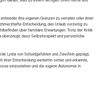
gori darauf, was zu einem heftigen Streit führte und
, entweder ihre eigenen Grenzen zu verraten oder ihren
 schmerzhafte Entscheidung, den Urlaub vorzeitig zu
lbefinden über familiäre Erwartungen. Trotz der Kritik
ia überzeugt, dass Selbstrespekt und persönliche
rde Lydia von Schuldgefühlen und Zweifeln geplagt,
ch ihrer Entscheidung weiterhin sicher und erkannte,
fnisse einzustehen und die eigene Autonomie in