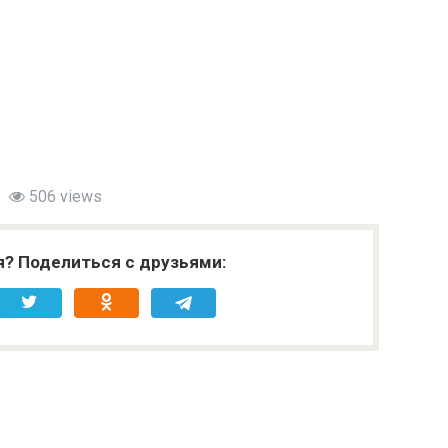
506 views
я? Поделиться с друзьями: