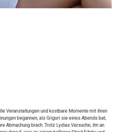
elle Veranstaltungen und kostbare Momente mit ihren
nungen begannen, als Grigori sie eines Abends bat,
hre Abmachung brach. Trotz Lydias Versuche, ihn an