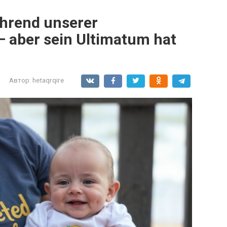
hrend unserer
 – aber sein Ultimatum hat
Автор:
hetaqrqire