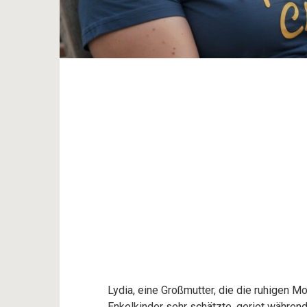
Lydia, eine Großmutter, die die ruhigen M
Enkelkinder sehr schätzte, geriet während