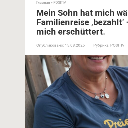
Главная
»
POSITIV
Mein Sohn hat mich wä
Familienreise ‚bezahlt‘
mich erschüttert.
Опубликовано:
15.08.2025
Рубрика:
POSITIV