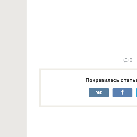
0
Понравилась стать