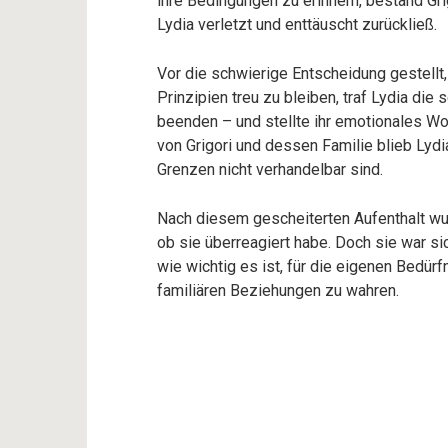
ihre Bedingungen zu erinnern, bestand Gri
Lydia verletzt und enttäuscht zurückließ.
Vor die schwierige Entscheidung gestellt
Prinzipien treu zu bleiben, traf Lydia die
beenden – und stellte ihr emotionales Woh
von Grigori und dessen Familie blieb Lyd
Grenzen nicht verhandelbar sind.
Nach diesem gescheiterten Aufenthalt wu
ob sie überreagiert habe. Doch sie war si
wie wichtig es ist, für die eigenen Bedür
familiären Beziehungen zu wahren.