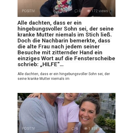
POSITIV
0
172 views
Alle dachten, dass er ein
hingebungsvoller Sohn sei, der seine
kranke Mutter niemals im Stich ließ.
Doch die Nachbarin bemerkte, dass
die alte Frau nach jedem seiner
Besuche mit zitternder Hand ein
einziges Wort auf die Fensterscheibe
schrieb: „HILFE“…
Alle dachten, dass er ein hingebungsvoller Sohn sei, der
seine kranke Mutter niemals im
POSITIV
0
1 838 views