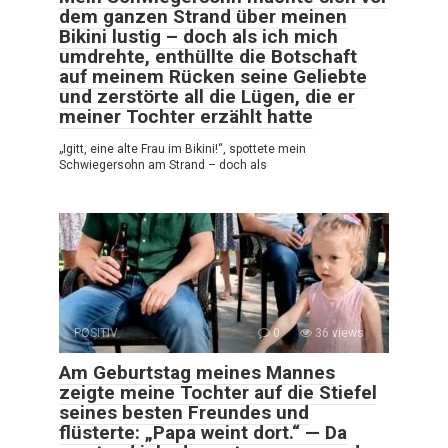
dem ganzen Strand über meinen
Bikini lustig – doch als ich mich
umdrehte, enthüllte die Botschaft
auf meinem Rücken seine Geliebte
und zerstörte all die Lügen, die er
meiner Tochter erzählt hatte
„Igitt, eine alte Frau im Bikini!“, spottete mein
Schwiegersohn am Strand – doch als
POSITIV
0
36 views
Am Geburtstag meines Mannes
zeigte meine Tochter auf die Stiefel
seines besten Freundes und
flüsterte: „Papa weint dort.“ — Da