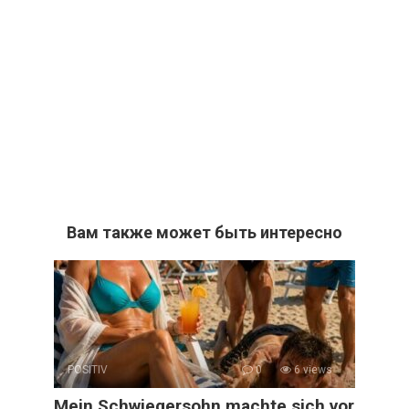
Вам также может быть интересно
POSITIV
0
6 views
Mein Schwiegersohn machte sich vor