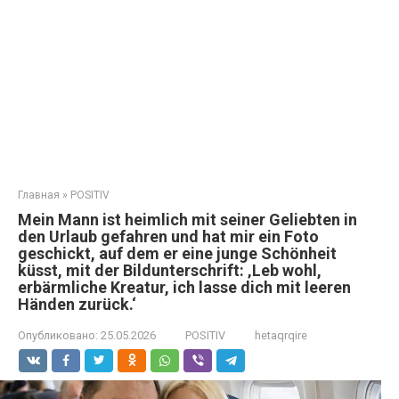
Главная
»
POSITIV
Mein Mann ist heimlich mit seiner Geliebten in
den Urlaub gefahren und hat mir ein Foto
geschickt, auf dem er eine junge Schönheit
küsst, mit der Bildunterschrift: ‚Leb wohl,
erbärmliche Kreatur, ich lasse dich mit leeren
Händen zurück.‘
Опубликовано:
25.05.2026
POSITIV
hetaqrqire