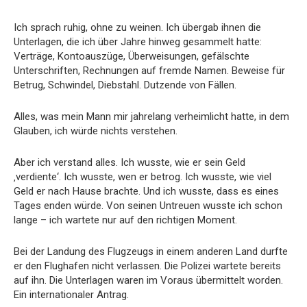
Ich sprach ruhig, ohne zu weinen. Ich übergab ihnen die
Unterlagen, die ich über Jahre hinweg gesammelt hatte:
Verträge, Kontoauszüge, Überweisungen, gefälschte
Unterschriften, Rechnungen auf fremde Namen. Beweise für
Betrug, Schwindel, Diebstahl. Dutzende von Fällen.
Alles, was mein Mann mir jahrelang verheimlicht hatte, in dem
Glauben, ich würde nichts verstehen.
Aber ich verstand alles. Ich wusste, wie er sein Geld
‚verdiente‘. Ich wusste, wen er betrog. Ich wusste, wie viel
Geld er nach Hause brachte. Und ich wusste, dass es eines
Tages enden würde. Von seinen Untreuen wusste ich schon
lange – ich wartete nur auf den richtigen Moment.
Bei der Landung des Flugzeugs in einem anderen Land durfte
er den Flughafen nicht verlassen. Die Polizei wartete bereits
auf ihn. Die Unterlagen waren im Voraus übermittelt worden.
Ein internationaler Antrag.