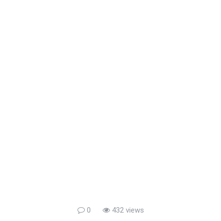
0
432 views