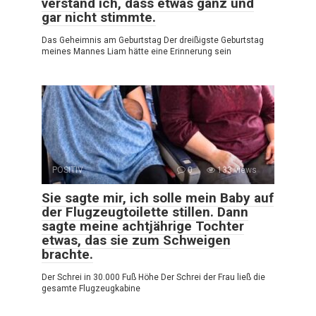
verstand ich, dass etwas ganz und
gar nicht stimmte.
Das Geheimnis am Geburtstag Der dreißigste Geburtstag
meines Mannes Liam hätte eine Erinnerung sein
POSITIV
0
133 views
Sie sagte mir, ich solle mein Baby auf
der Flugzeugtoilette stillen. Dann
sagte meine achtjährige Tochter
etwas, das sie zum Schweigen
brachte.
Der Schrei in 30.000 Fuß Höhe Der Schrei der Frau ließ die
gesamte Flugzeugkabine