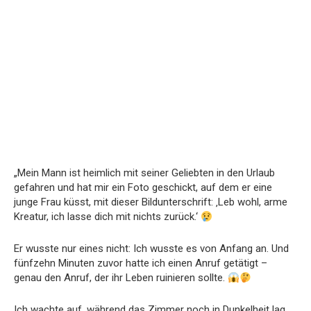
„Mein Mann ist heimlich mit seiner Geliebten in den Urlaub
gefahren und hat mir ein Foto geschickt, auf dem er eine
junge Frau küsst, mit dieser Bildunterschrift: ‚Leb wohl, arme
Kreatur, ich lasse dich mit nichts zurück.‘
Er wusste nur eines nicht: Ich wusste es von Anfang an. Und
fünfzehn Minuten zuvor hatte ich einen Anruf getätigt –
genau den Anruf, der ihr Leben ruinieren sollte.
Ich wachte auf, während das Zimmer noch in Dunkelheit lag,