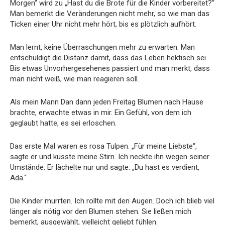
Morgen“ wird zu „Hast du die Brote für die Kinder vorbereitet?“
Man bemerkt die Veränderungen nicht mehr, so wie man das
Ticken einer Uhr nicht mehr hört, bis es plötzlich aufhört.
Man lernt, keine Überraschungen mehr zu erwarten. Man
entschuldigt die Distanz damit, dass das Leben hektisch sei.
Bis etwas Unvorhergesehenes passiert und man merkt, dass
man nicht weiß, wie man reagieren soll.
Als mein Mann Dan dann jeden Freitag Blumen nach Hause
brachte, erwachte etwas in mir. Ein Gefühl, von dem ich
geglaubt hatte, es sei erloschen.
Das erste Mal waren es rosa Tulpen. „Für meine Liebste“,
sagte er und küsste meine Stirn. Ich neckte ihn wegen seiner
Umstände. Er lächelte nur und sagte: „Du hast es verdient,
Ada.“
Die Kinder murrten. Ich rollte mit den Augen. Doch ich blieb viel
länger als nötig vor den Blumen stehen. Sie ließen mich
bemerkt, ausgewählt, vielleicht geliebt fühlen.