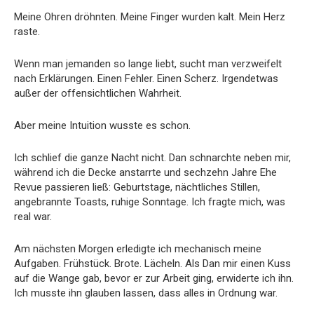
Meine Ohren dröhnten. Meine Finger wurden kalt. Mein Herz
raste.
Wenn man jemanden so lange liebt, sucht man verzweifelt
nach Erklärungen. Einen Fehler. Einen Scherz. Irgendetwas
außer der offensichtlichen Wahrheit.
Aber meine Intuition wusste es schon.
Ich schlief die ganze Nacht nicht. Dan schnarchte neben mir,
während ich die Decke anstarrte und sechzehn Jahre Ehe
Revue passieren ließ: Geburtstage, nächtliches Stillen,
angebrannte Toasts, ruhige Sonntage. Ich fragte mich, was
real war.
Am nächsten Morgen erledigte ich mechanisch meine
Aufgaben. Frühstück. Brote. Lächeln. Als Dan mir einen Kuss
auf die Wange gab, bevor er zur Arbeit ging, erwiderte ich ihn.
Ich musste ihn glauben lassen, dass alles in Ordnung war.