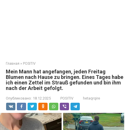
Главная
»
POSITIV
Mein Mann hat angefangen, jeden Freitag
Blumen nach Hause zu bringen. Eines Tages habe
ich einen Zettel im Strauß gefunden und bin ihm
nach der Arbeit gefolgt.
Опубликовано:
18.12.2025
POSITIV
hetaqrqire