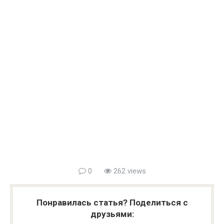
0
262 views
Понравилась статья? Поделиться с
друзьями: