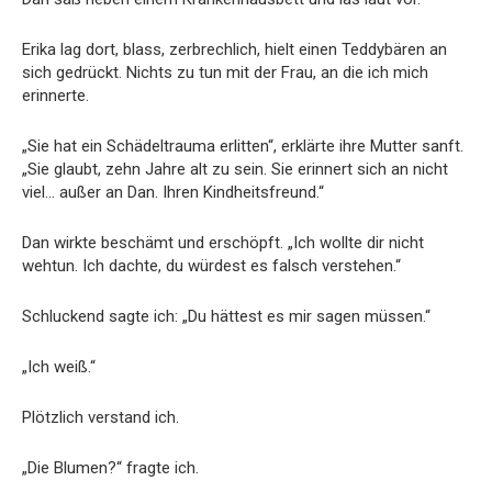
Erika lag dort, blass, zerbrechlich, hielt einen Teddybären an
sich gedrückt. Nichts zu tun mit der Frau, an die ich mich
erinnerte.
„Sie hat ein Schädeltrauma erlitten“, erklärte ihre Mutter sanft.
„Sie glaubt, zehn Jahre alt zu sein. Sie erinnert sich an nicht
viel… außer an Dan. Ihren Kindheitsfreund.“
Dan wirkte beschämt und erschöpft. „Ich wollte dir nicht
wehtun. Ich dachte, du würdest es falsch verstehen.“
Schluckend sagte ich: „Du hättest es mir sagen müssen.“
„Ich weiß.“
Plötzlich verstand ich.
„Die Blumen?“ fragte ich.