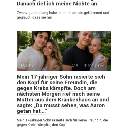
Danach rief ich meine Nichte an.
Zwanzig Jahre lang habe ich mich um sie gekümmert und
geglaubt, dass sie mir
POSITIV
0
511 views
Mein 17-jähriger Sohn rasierte sich
den Kopf für seine Freundin, die
gegen Krebs kämpfte. Doch am
nächsten Morgen rief mich seine
Mutter aus dem Krankenhaus an und
sagte: „Du musst sehen, was Aaron
getan hat …“
Mein 17-jähriger Sohn rasierte sich für seine Freundin, die
gegen Krebs kämpfte, den Kopf