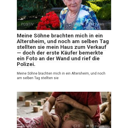
POSITIV
0
1 676 views
Meine Söhne brachten mich in ein
Altersheim, und noch am selben Tag
stellten sie mein Haus zum Verkauf
— doch der erste Käufer bemerkte
ein Foto an der Wand und rief die
Polizei.
Meine Söhne brachten mich in ein Altersheim, und noch
am selben Tag stellten sie
POSITIV
0
95 views