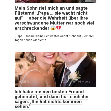
Mein Sohn rief mich an und sagte
flüsternd: ‚Papa … sie wacht nicht
auf‘ — aber die Wahrheit über ihre
verschwundene Mutter war noch viel
erschreckender
„Papa … meine kleine Schwester wacht nicht auf. Seit drei
Tagen haben wir nichts
POSITIV
0
198 views
Ich habe meinen besten Freund
geheiratet, und dann hörte ich ihn
sagen: ‚Sie hat nichts kommen
sehen.‘