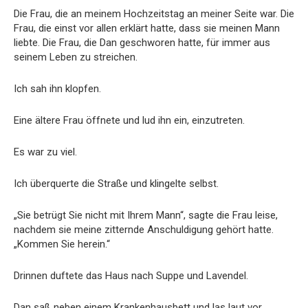
Die Frau, die an meinem Hochzeitstag an meiner Seite war. Die
Frau, die einst vor allen erklärt hatte, dass sie meinen Mann
liebte. Die Frau, die Dan geschworen hatte, für immer aus
seinem Leben zu streichen.
Ich sah ihn klopfen.
Eine ältere Frau öffnete und lud ihn ein, einzutreten.
Es war zu viel.
Ich überquerte die Straße und klingelte selbst.
„Sie betrügt Sie nicht mit Ihrem Mann“, sagte die Frau leise,
nachdem sie meine zitternde Anschuldigung gehört hatte.
„Kommen Sie herein.“
Drinnen duftete das Haus nach Suppe und Lavendel.
Dan saß neben einem Krankenhausbett und las laut vor.