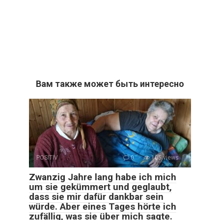
Вам также может быть интересно
POSITIV
0
105 views
Zwanzig Jahre lang habe ich mich
um sie gekümmert und geglaubt,
dass sie mir dafür dankbar sein
würde. Aber eines Tages hörte ich
zufällig, was sie über mich sagte.