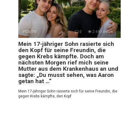
POSITIV
0
2 693 views
Mein 17-jähriger Sohn rasierte sich
den Kopf für seine Freundin, die
gegen Krebs kämpfte. Doch am
nächsten Morgen rief mich seine
Mutter aus dem Krankenhaus an und
sagte: „Du musst sehen, was Aaron
getan hat …“
Mein 17-jähriger Sohn rasierte sich für seine Freundin, die
gegen Krebs kämpfte, den Kopf