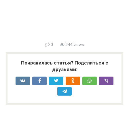
0
944 views
Понравилась статья? Поделиться с
друзьями: