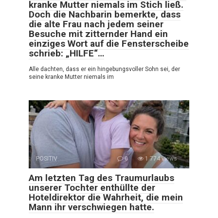
kranke Mutter niemals im Stich ließ.
Doch die Nachbarin bemerkte, dass
die alte Frau nach jedem seiner
Besuche mit zitternder Hand ein
einziges Wort auf die Fensterscheibe
schrieb: „HILFE“…
Alle dachten, dass er ein hingebungsvoller Sohn sei, der
seine kranke Mutter niemals im
POSITIV
0
1 774 views
Am letzten Tag des Traumurlaubs
unserer Tochter enthüllte der
Hoteldirektor die Wahrheit, die mein
Mann ihr verschwiegen hatte.