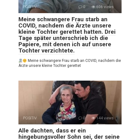
POSITIV
0
606 views
Meine schwangere Frau starb an
COVID, nachdem die Ärzte unsere
kleine Tochter gerettet hatten. Drei
Tage später unterschrieb ich die
Papiere, mit denen ich auf unsere
Tochter verzichtete.
Meine schwangere Frau starb an COVID, nachdem die
Ärzte unsere kleine Tochter gerettet
POSITIV
0
144 views
Alle dachten, dass er ein
hingebungsvoller Sohn sei, der seine