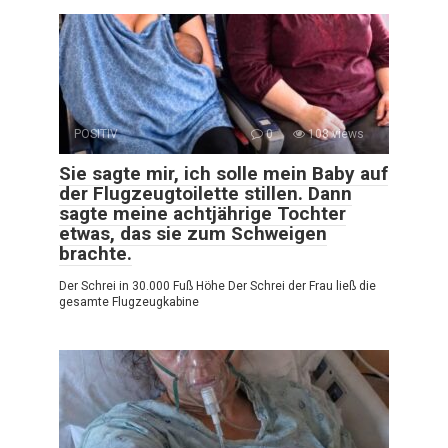
POSITIV
0
108 views
Sie sagte mir, ich solle mein Baby auf
der Flugzeugtoilette stillen. Dann
sagte meine achtjährige Tochter
etwas, das sie zum Schweigen
brachte.
Der Schrei in 30.000 Fuß Höhe Der Schrei der Frau ließ die
gesamte Flugzeugkabine