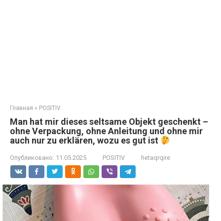
Главная
»
POSITIV
Man hat mir dieses seltsame Objekt geschenkt –
ohne Verpackung, ohne Anleitung und ohne mir
auch nur zu erklären, wozu es gut ist
Опубликовано:
11.05.2025
POSITIV
hetaqrqire