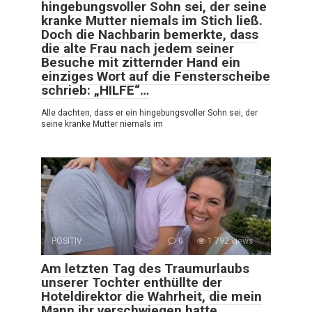
hingebungsvoller Sohn sei, der seine
kranke Mutter niemals im Stich ließ.
Doch die Nachbarin bemerkte, dass
die alte Frau nach jedem seiner
Besuche mit zitternder Hand ein
einziges Wort auf die Fensterscheibe
schrieb: „HILFE“…
Alle dachten, dass er ein hingebungsvoller Sohn sei, der
seine kranke Mutter niemals im
POSITIV
0
1 792 views
Am letzten Tag des Traumurlaubs
unserer Tochter enthüllte der
Hoteldirektor die Wahrheit, die mein
Mann ihr verschwiegen hatte.