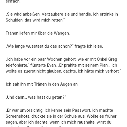
einfach.“
„Sie wird anbeißen. Verzaubere sie und handle. Ich ertrinke in
Schulden, das wird mich retten.“
Tränen liefen mir über die Wangen.
„Wie lange wusstest du das schon?“ fragte ich leise.
„Ich habe vor ein paar Wochen gehört, wie er mit Onkel Greg
telefonierte,“ flüsterte Evan. „Er prahlte mit seinem Plan… Ich
wollte es zuerst nicht glauben, dachte, ich hätte mich verhört.“
Ich sah ihn mit Tränen in den Augen an.
„Und dann… was hast du getan?“
„Er war unvorsichtig. Ich kenne sein Passwort. Ich machte
Screenshots, druckte sie in der Schule aus. Wollte es früher
sagen, aber ich dachte, wenn ich mich raushalte, wirst du