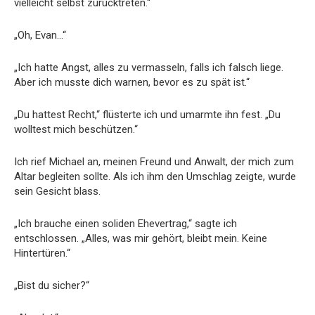
vielleicht selbst zurücktreten.“
„Oh, Evan…“
„Ich hatte Angst, alles zu vermasseln, falls ich falsch liege.
Aber ich musste dich warnen, bevor es zu spät ist.“
„Du hattest Recht,“ flüsterte ich und umarmte ihn fest. „Du
wolltest mich beschützen.“
Ich rief Michael an, meinen Freund und Anwalt, der mich zum
Altar begleiten sollte. Als ich ihm den Umschlag zeigte, wurde
sein Gesicht blass.
„Ich brauche einen soliden Ehevertrag,“ sagte ich
entschlossen. „Alles, was mir gehört, bleibt mein. Keine
Hintertüren.“
„Bist du sicher?“