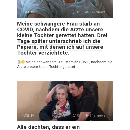
POSITIV
0
629 views
Meine schwangere Frau starb an
COVID, nachdem die Ärzte unsere
kleine Tochter gerettet hatten. Drei
Tage später unterschrieb ich die
Papiere, mit denen ich auf unsere
Tochter verzichtete.
Meine schwangere Frau starb an COVID, nachdem die
Ärzte unsere kleine Tochter gerettet
POSITIV
0
149 views
Alle dachten, dass er ein