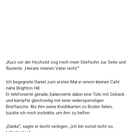
„Kurz vor der Hochzeit zog mich mein Stiefsohn zur Seite und
flüsterte: ‚Heirate meinen Vater nicht.‘“
Ich begegnete Daniel zum ersten Mal in einem kleinen Café
nahe Brighton Hill.
Er telefonierte gerade, balancierte dabei eine Tüte mit Gebäck
und kämpfte gleichzeitig mit einer widerspenstigen
Brieftasche. Als ihm seine Kreditkarten zu Boden fielen,
bückte ich mich instinktiv, um ihm zu helfen.
„Danke“, sagte er leicht verlegen. „Ich bin sonst nicht so…