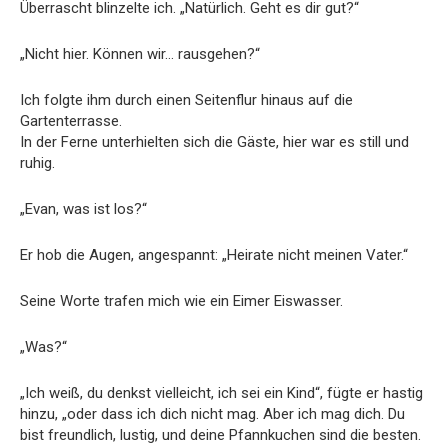
Überrascht blinzelte ich. „Natürlich. Geht es dir gut?“
„Nicht hier. Können wir… rausgehen?“
Ich folgte ihm durch einen Seitenflur hinaus auf die
Gartenterrasse.
In der Ferne unterhielten sich die Gäste, hier war es still und
ruhig.
„Evan, was ist los?“
Er hob die Augen, angespannt: „Heirate nicht meinen Vater.“
Seine Worte trafen mich wie ein Eimer Eiswasser.
„Was?“
„Ich weiß, du denkst vielleicht, ich sei ein Kind“, fügte er hastig
hinzu, „oder dass ich dich nicht mag. Aber ich mag dich. Du
bist freundlich, lustig, und deine Pfannkuchen sind die besten.