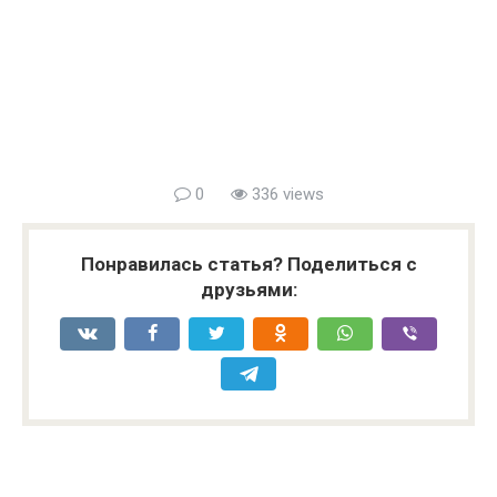
0
336 views
Понравилась статья? Поделиться с
друзьями: