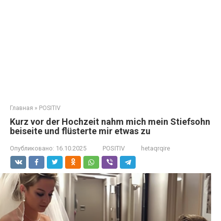
Главная
»
POSITIV
Kurz vor der Hochzeit nahm mich mein Stiefsohn
beiseite und flüsterte mir etwas zu
Опубликовано:
16.10.2025
POSITIV
hetaqrqire