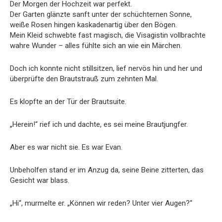
Der Morgen der Hochzeit war perfekt.
Der Garten glänzte sanft unter der schüchternen Sonne,
weiße Rosen hingen kaskadenartig über den Bögen.
Mein Kleid schwebte fast magisch, die Visagistin vollbrachte
wahre Wunder – alles fühlte sich an wie ein Märchen.
Doch ich konnte nicht stillsitzen, lief nervös hin und her und
überprüfte den Brautstrauß zum zehnten Mal.
Es klopfte an der Tür der Brautsuite.
„Herein!“ rief ich und dachte, es sei meine Brautjungfer.
Aber es war nicht sie. Es war Evan.
Unbeholfen stand er im Anzug da, seine Beine zitterten, das
Gesicht war blass.
„Hi“, murmelte er. „Können wir reden? Unter vier Augen?“