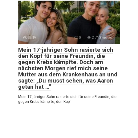
POSITIV
0
2 713 views
Mein 17-jähriger Sohn rasierte sich
den Kopf für seine Freundin, die
gegen Krebs kämpfte. Doch am
nächsten Morgen rief mich seine
Mutter aus dem Krankenhaus an und
sagte: „Du musst sehen, was Aaron
getan hat …“
Mein 17-jähriger Sohn rasierte sich für seine Freundin, die
gegen Krebs kämpfte, den Kopf