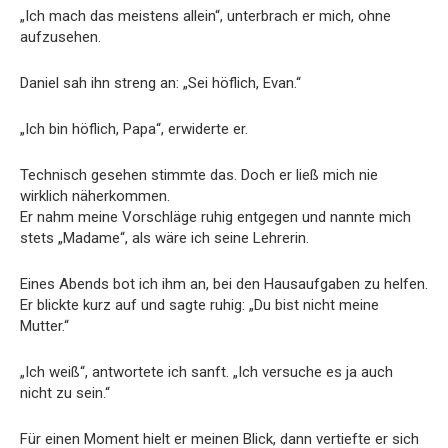
„Ich mach das meistens allein“, unterbrach er mich, ohne
aufzusehen.
Daniel sah ihn streng an: „Sei höflich, Evan.“
„Ich bin höflich, Papa“, erwiderte er.
Technisch gesehen stimmte das. Doch er ließ mich nie
wirklich näherkommen.
Er nahm meine Vorschläge ruhig entgegen und nannte mich
stets „Madame“, als wäre ich seine Lehrerin.
Eines Abends bot ich ihm an, bei den Hausaufgaben zu helfen.
Er blickte kurz auf und sagte ruhig: „Du bist nicht meine
Mutter.“
„Ich weiß“, antwortete ich sanft. „Ich versuche es ja auch
nicht zu sein.“
Für einen Moment hielt er meinen Blick, dann vertiefte er sich