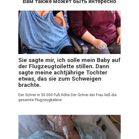
Вам также может быть интересно
POSITIV
0
113 views
Sie sagte mir, ich solle mein Baby auf
der Flugzeugtoilette stillen. Dann
sagte meine achtjährige Tochter
etwas, das sie zum Schweigen
brachte.
Der Schrei in 30.000 Fuß Höhe Der Schrei der Frau ließ die
gesamte Flugzeugkabine