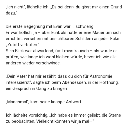
„Ich nicht“, lächelte ich. „Es sei denn, du gibst mir einen Grund
dazu.“
Die erste Begegnung mit Evan war … schwierig.
Er war höflich, ja – aber kühl, als hätte er eine Mauer um sich
errichtet, versehen mit unsichtbaren Schildern an jeder Ecke:
„Zutritt verboten.“
Sein Blick war abwartend, fast misstrauisch – als würde er
prüfen, wie lange ich wohl bleiben würde, bevor ich wie alle
anderen wieder verschwinde.
„Dein Vater hat mir erzählt, dass du dich für Astronomie
interessierst“, sagte ich beim Abendessen, in der Hoffnung,
ein Gespräch in Gang zu bringen.
„Manchmal“, kam seine knappe Antwort.
Ich lächelte vorsichtig. „Ich habe es immer geliebt, die Sterne
zu beobachten. Vielleicht könnten wir ja mal—“