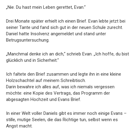
„Nie. Du hast mein Leben gerettet, Evan.“
Drei Monate später erhielt ich einen Brief. Evan lebte jetzt bei
seiner Tante und fand sich gut in der neuen Schule zurecht.
Daniel hatte Insolvenz angemeldet und stand unter
Betrugsuntersuchung.
„Manchmal denke ich an dich,“ schrieb Evan. „Ich hoffe, du bist
glücklich und in Sicherheit.“
Ich faltete den Brief zusammen und legte ihn in eine kleine
Holzschachtel auf meinem Schreibtisch.
Darin bewahre ich alles auf, was ich niemals vergessen
möchte: eine Kopie des Vertrags, das Programm der
abgesagten Hochzeit und Evans Brief.
In einer Welt voller Daniels gibt es immer noch einige Evans –
stille, mutige Seelen, die das Richtige tun, selbst wenn es
Angst macht.