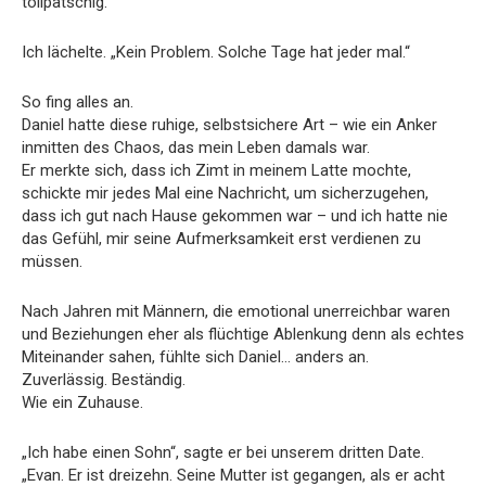
tollpatschig.“
Ich lächelte. „Kein Problem. Solche Tage hat jeder mal.“
So fing alles an.
Daniel hatte diese ruhige, selbstsichere Art – wie ein Anker
inmitten des Chaos, das mein Leben damals war.
Er merkte sich, dass ich Zimt in meinem Latte mochte,
schickte mir jedes Mal eine Nachricht, um sicherzugehen,
dass ich gut nach Hause gekommen war – und ich hatte nie
das Gefühl, mir seine Aufmerksamkeit erst verdienen zu
müssen.
Nach Jahren mit Männern, die emotional unerreichbar waren
und Beziehungen eher als flüchtige Ablenkung denn als echtes
Miteinander sahen, fühlte sich Daniel… anders an.
Zuverlässig. Beständig.
Wie ein Zuhause.
„Ich habe einen Sohn“, sagte er bei unserem dritten Date.
„Evan. Er ist dreizehn. Seine Mutter ist gegangen, als er acht