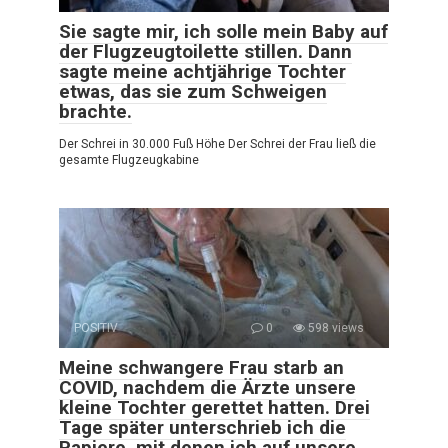
Sie sagte mir, ich solle mein Baby auf
der Flugzeugtoilette stillen. Dann
sagte meine achtjährige Tochter
etwas, das sie zum Schweigen
brachte.
Der Schrei in 30.000 Fuß Höhe Der Schrei der Frau ließ die
gesamte Flugzeugkabine
POSITIV
0
598 views
Meine schwangere Frau starb an
COVID, nachdem die Ärzte unsere
kleine Tochter gerettet hatten. Drei
Tage später unterschrieb ich die
Papiere, mit denen ich auf unsere