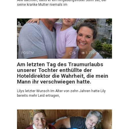
Alle dachten, dass er ein hingebungsvoller Sohn sei, der
seine kranke Mutter niemals im
POSITIV
0
1 770 views
Am letzten Tag des Traumurlaubs
unserer Tochter enthüllte der
Hoteldirektor die Wahrheit, die mein
Mann ihr verschwiegen hatte.
Lilys letzter Wunsch Im Alter von zehn Jahren hatte Lily
bereits mehr Leid ertragen,