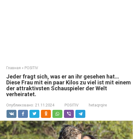
Главная
»
POSITIV
Jeder fragt sich, was er an ihr gesehen hat…
Diese Frau mit ein paar Kilos zu viel ist mit einem
der attraktivsten Schauspieler der Welt
verheiratet.
Опубликовано:
21.11.2024
POSITIV
hetaqrqire