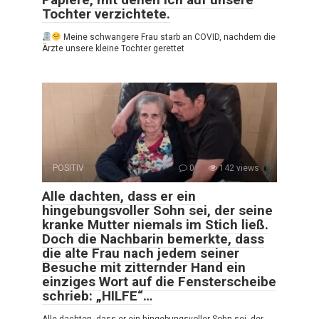
Tochter verzichtete.
Meine schwangere Frau starb an COVID, nachdem die
Ärzte unsere kleine Tochter gerettet
POSITIV
0
142 views
Alle dachten, dass er ein
hingebungsvoller Sohn sei, der seine
kranke Mutter niemals im Stich ließ.
Doch die Nachbarin bemerkte, dass
die alte Frau nach jedem seiner
Besuche mit zitternder Hand ein
einziges Wort auf die Fensterscheibe
schrieb: „HILFE“…