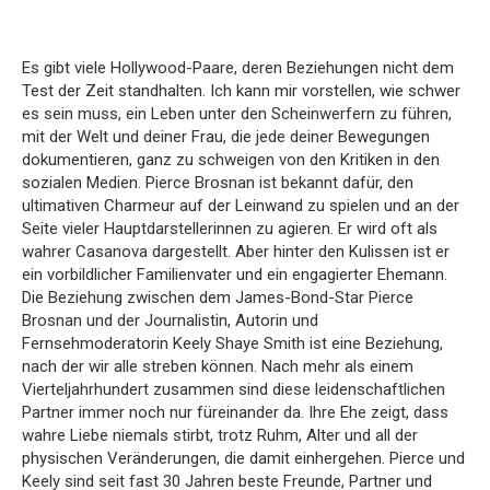
Es gibt viele Hollywood-Paare, deren Beziehungen nicht dem
Test der Zeit standhalten. Ich kann mir vorstellen, wie schwer
es sein muss, ein Leben unter den Scheinwerfern zu führen,
mit der Welt und deiner Frau, die jede deiner Bewegungen
dokumentieren, ganz zu schweigen von den Kritiken in den
sozialen Medien. Pierce Brosnan ist bekannt dafür, den
ultimativen Charmeur auf der Leinwand zu spielen und an der
Seite vieler Hauptdarstellerinnen zu agieren. Er wird oft als
wahrer Casanova dargestellt. Aber hinter den Kulissen ist er
ein vorbildlicher Familienvater und ein engagierter Ehemann.
Die Beziehung zwischen dem James-Bond-Star Pierce
Brosnan und der Journalistin, Autorin und
Fernsehmoderatorin Keely Shaye Smith ist eine Beziehung,
nach der wir alle streben können. Nach mehr als einem
Vierteljahrhundert zusammen sind diese leidenschaftlichen
Partner immer noch nur füreinander da. Ihre Ehe zeigt, dass
wahre Liebe niemals stirbt, trotz Ruhm, Alter und all der
physischen Veränderungen, die damit einhergehen. Pierce und
Keely sind seit fast 30 Jahren beste Freunde, Partner und