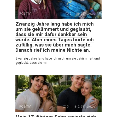
POSITIV
0
685 views
Zwanzig Jahre lang habe ich mich
um sie gekümmert und geglaubt,
dass sie mir dafür dankbar sein
würde. Aber eines Tages hörte ich
zufällig, was sie über mich sagte.
Danach rief ich meine Nichte an.
Zwanzig Jahre lang habe ich mich um sie gekümmert und
geglaubt, dass sie mir
POSITIV
0
2 681 views
Mein 17-jähriger Sohn rasierte sich