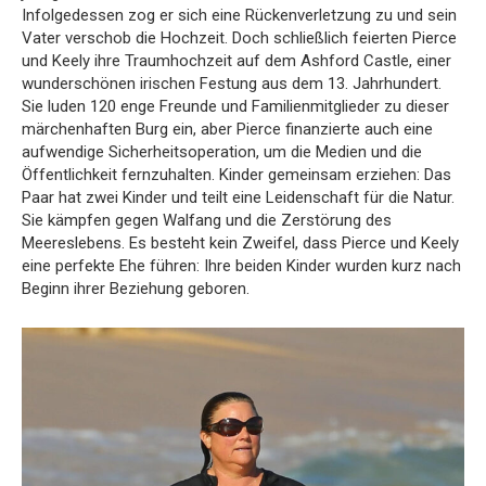
Infolgedessen zog er sich eine Rückenverletzung zu und sein
Vater verschob die Hochzeit. Doch schließlich feierten Pierce
und Keely ihre Traumhochzeit auf dem Ashford Castle, einer
wunderschönen irischen Festung aus dem 13. Jahrhundert.
Sie luden 120 enge Freunde und Familienmitglieder zu dieser
märchenhaften Burg ein, aber Pierce finanzierte auch eine
aufwendige Sicherheitsoperation, um die Medien und die
Öffentlichkeit fernzuhalten. Kinder gemeinsam erziehen: Das
Paar hat zwei Kinder und teilt eine Leidenschaft für die Natur.
Sie kämpfen gegen Walfang und die Zerstörung des
Meereslebens. Es besteht kein Zweifel, dass Pierce und Keely
eine perfekte Ehe führen: Ihre beiden Kinder wurden kurz nach
Beginn ihrer Beziehung geboren.