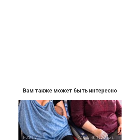
Вам также может быть интересно
POSITIV
0
103 views