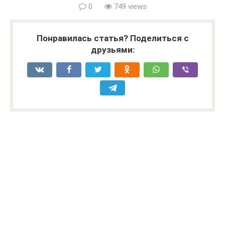
0
749 views
Понравилась статья? Поделиться с
друзьями: