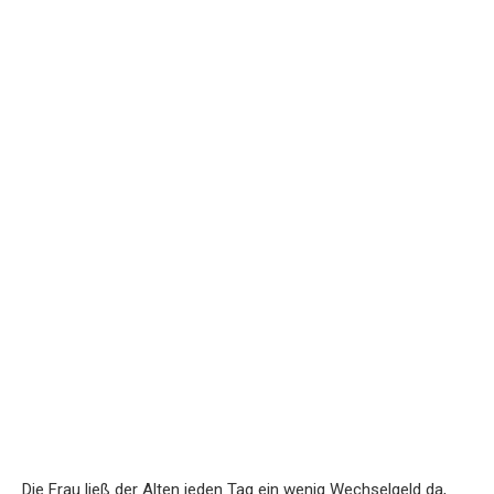
Die Frau ließ der Alten jeden Tag ein wenig Wechselgeld da,