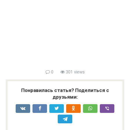
0
301 views
Понравилась статья? Поделиться с
друзьями: