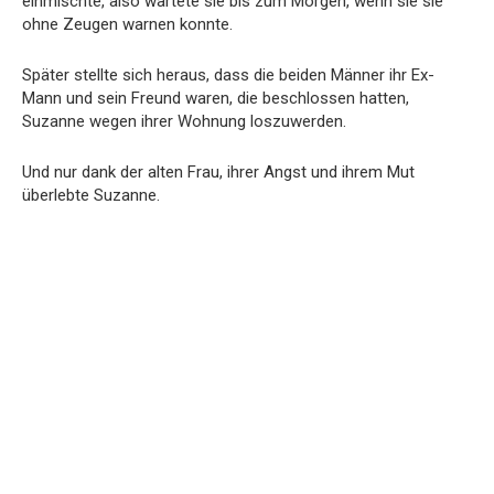
einmischte, also wartete sie bis zum Morgen, wenn sie sie
ohne Zeugen warnen konnte.
Später stellte sich heraus, dass die beiden Männer ihr Ex-
Mann und sein Freund waren, die beschlossen hatten,
Suzanne wegen ihrer Wohnung loszuwerden.
Und nur dank der alten Frau, ihrer Angst und ihrem Mut
überlebte Suzanne.