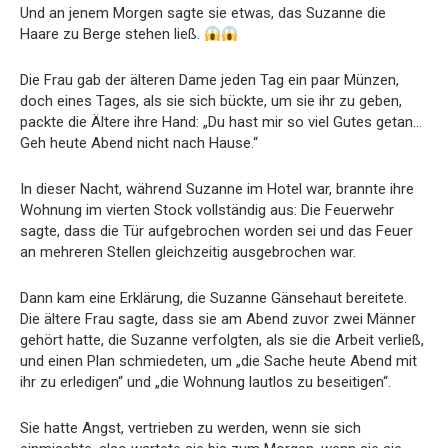
Und an jenem Morgen sagte sie etwas, das Suzanne die
Haare zu Berge stehen ließ.
Die Frau gab der älteren Dame jeden Tag ein paar Münzen,
doch eines Tages, als sie sich bückte, um sie ihr zu geben,
packte die Ältere ihre Hand: „Du hast mir so viel Gutes getan…
Geh heute Abend nicht nach Hause.“
In dieser Nacht, während Suzanne im Hotel war, brannte ihre
Wohnung im vierten Stock vollständig aus: Die Feuerwehr
sagte, dass die Tür aufgebrochen worden sei und das Feuer
an mehreren Stellen gleichzeitig ausgebrochen war.
Dann kam eine Erklärung, die Suzanne Gänsehaut bereitete.
Die ältere Frau sagte, dass sie am Abend zuvor zwei Männer
gehört hatte, die Suzanne verfolgten, als sie die Arbeit verließ,
und einen Plan schmiedeten, um „die Sache heute Abend mit
ihr zu erledigen“ und „die Wohnung lautlos zu beseitigen“.
Sie hatte Angst, vertrieben zu werden, wenn sie sich