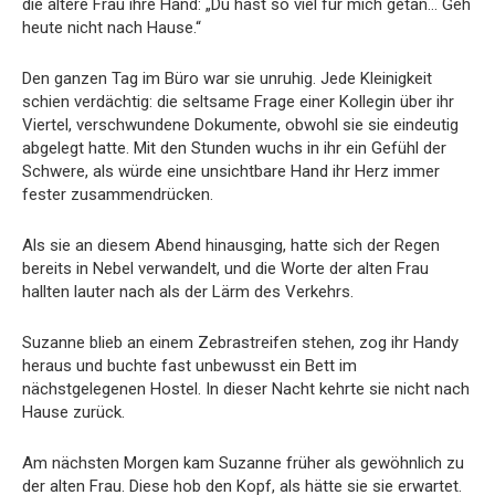
die ältere Frau ihre Hand: „Du hast so viel für mich getan… Geh
heute nicht nach Hause.“
Den ganzen Tag im Büro war sie unruhig. Jede Kleinigkeit
schien verdächtig: die seltsame Frage einer Kollegin über ihr
Viertel, verschwundene Dokumente, obwohl sie sie eindeutig
abgelegt hatte. Mit den Stunden wuchs in ihr ein Gefühl der
Schwere, als würde eine unsichtbare Hand ihr Herz immer
fester zusammendrücken.
Als sie an diesem Abend hinausging, hatte sich der Regen
bereits in Nebel verwandelt, und die Worte der alten Frau
hallten lauter nach als der Lärm des Verkehrs.
Suzanne blieb an einem Zebrastreifen stehen, zog ihr Handy
heraus und buchte fast unbewusst ein Bett im
nächstgelegenen Hostel. In dieser Nacht kehrte sie nicht nach
Hause zurück.
Am nächsten Morgen kam Suzanne früher als gewöhnlich zu
der alten Frau. Diese hob den Kopf, als hätte sie sie erwartet.