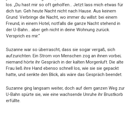
los. „Du hast mir so oft geholfen… Jetzt lass mich etwas für
dich tun. Geh heute Nacht nicht nach Hause. Aus keinem
Grund. Verbringe die Nacht, wo immer du willst: bei einem
Freund, in einem Hotel, notfalls die ganze Nacht stehend in
der U-Bahn… aber geh nicht in deine Wohnung zurück.
Versprich es mir.“
Suzanne war so überrascht, dass sie sogar vergaß, sich
aufzurichten. Ein Strom von Menschen zog an ihnen vorbei;
niemand hörte ihr Gespräch in der kalten Morgenluft. Die alte
Frau ließ ihre Hand ebenso schnell los, wie sie sie gepackt
hatte, und senkte den Blick, als wäre das Gespräch beendet.
Suzanne ging langsam weiter, doch auf dem ganzen Weg zur
U-Bahn spürte sie, wie eine wachsende Unruhe ihr Brustkorb
erfüllte.