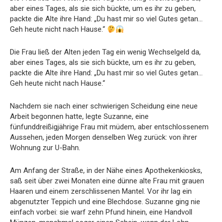
aber eines Tages, als sie sich bückte, um es ihr zu geben,
packte die Alte ihre Hand: „Du hast mir so viel Gutes getan…
Geh heute nicht nach Hause.“
Die Frau ließ der Alten jeden Tag ein wenig Wechselgeld da,
aber eines Tages, als sie sich bückte, um es ihr zu geben,
packte die Alte ihre Hand: „Du hast mir so viel Gutes getan…
Geh heute nicht nach Hause.“
Nachdem sie nach einer schwierigen Scheidung eine neue
Arbeit begonnen hatte, legte Suzanne, eine
fünfunddreißigjährige Frau mit müdem, aber entschlossenem
Aussehen, jeden Morgen denselben Weg zurück: von ihrer
Wohnung zur U-Bahn.
Am Anfang der Straße, in der Nähe eines Apothekenkiosks,
saß seit über zwei Monaten eine dünne alte Frau mit grauen
Haaren und einem zerschlissenen Mantel. Vor ihr lag ein
abgenutzter Teppich und eine Blechdose. Suzanne ging nie
einfach vorbei: sie warf zehn Pfund hinein, eine Handvoll