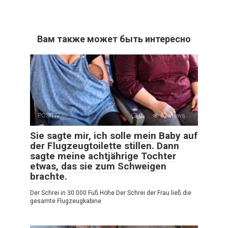
Вам также может быть интересно
POSITIV
0
67 views
Sie sagte mir, ich solle mein Baby auf
der Flugzeugtoilette stillen. Dann
sagte meine achtjährige Tochter
etwas, das sie zum Schweigen
brachte.
Der Schrei in 30.000 Fuß Höhe Der Schrei der Frau ließ die
gesamte Flugzeugkabine