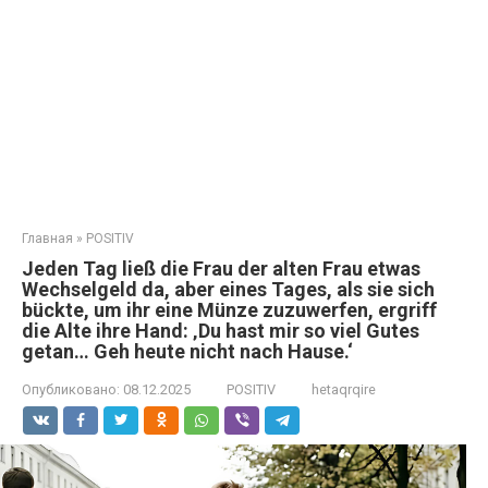
Главная
»
POSITIV
Jeden Tag ließ die Frau der alten Frau etwas
Wechselgeld da, aber eines Tages, als sie sich
bückte, um ihr eine Münze zuzuwerfen, ergriff
die Alte ihre Hand: ‚Du hast mir so viel Gutes
getan… Geh heute nicht nach Hause.‘
Опубликовано:
08.12.2025
POSITIV
hetaqrqire