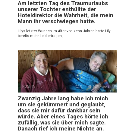
Am letzten Tag des Traumurlaubs
unserer Tochter enthüllte der
Hoteldirektor die Wahrheit, die mein
Mann ihr verschwiegen hatte.
Lilys letzter Wunsch Im Alter von zehn Jahren hatte Lily
bereits mehr Leid ertragen,
POSITIV
0
638 views
Zwanzig Jahre lang habe ich mich
um sie gekümmert und geglaubt,
dass sie mir dafür dankbar sein
würde. Aber eines Tages hörte ich
zufällig, was sie über mich sagte.
Danach rief ich meine Nichte an.