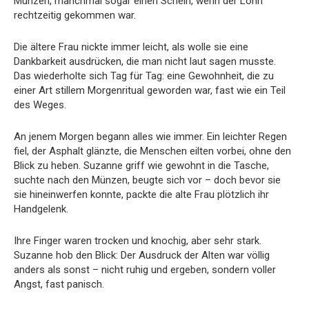
Münzen, manchmal sogar einen Schein, wenn der Lohn
rechtzeitig gekommen war.
Die ältere Frau nickte immer leicht, als wolle sie eine
Dankbarkeit ausdrücken, die man nicht laut sagen musste.
Das wiederholte sich Tag für Tag: eine Gewohnheit, die zu
einer Art stillem Morgenritual geworden war, fast wie ein Teil
des Weges.
An jenem Morgen begann alles wie immer. Ein leichter Regen
fiel, der Asphalt glänzte, die Menschen eilten vorbei, ohne den
Blick zu heben. Suzanne griff wie gewohnt in die Tasche,
suchte nach den Münzen, beugte sich vor – doch bevor sie
sie hineinwerfen konnte, packte die alte Frau plötzlich ihr
Handgelenk.
Ihre Finger waren trocken und knochig, aber sehr stark.
Suzanne hob den Blick: Der Ausdruck der Alten war völlig
anders als sonst – nicht ruhig und ergeben, sondern voller
Angst, fast panisch.