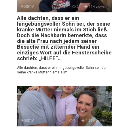
POSITIV
0
114 views
Alle dachten, dass er ein
hingebungsvoller Sohn sei, der seine
kranke Mutter niemals im Stich ließ.
Doch die Nachbarin bemerkte, dass
die alte Frau nach jedem seiner
Besuche mit zitternder Hand ein
einziges Wort auf die Fensterscheibe
schrieb: „HILFE“…
Alle dachten, dass er ein hingebungsvoller Sohn sei, der
seine kranke Mutter niemals im
POSITIV
0
1 699 views