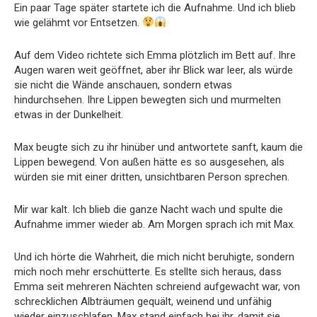
Ein paar Tage später startete ich die Aufnahme. Und ich blieb
wie gelähmt vor Entsetzen.
Auf dem Video richtete sich Emma plötzlich im Bett auf. Ihre
Augen waren weit geöffnet, aber ihr Blick war leer, als würde
sie nicht die Wände anschauen, sondern etwas
hindurchsehen. Ihre Lippen bewegten sich und murmelten
etwas in der Dunkelheit.
Max beugte sich zu ihr hinüber und antwortete sanft, kaum die
Lippen bewegend. Von außen hätte es so ausgesehen, als
würden sie mit einer dritten, unsichtbaren Person sprechen.
Mir war kalt. Ich blieb die ganze Nacht wach und spulte die
Aufnahme immer wieder ab. Am Morgen sprach ich mit Max.
Und ich hörte die Wahrheit, die mich nicht beruhigte, sondern
mich noch mehr erschütterte. Es stellte sich heraus, dass
Emma seit mehreren Nächten schreiend aufgewacht war, von
schrecklichen Albträumen gequält, weinend und unfähig
wieder einzuschlafen. Max stand einfach bei ihr, damit sie