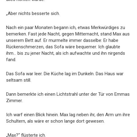
„Aber nichts besserte sich.
Nach ein paar Monaten begann ich, etwas Merkwürdiges zu
bemerken. Fast jede Nacht, gegen Mitternacht, stand Max aus
unserem Bett auf. Er murmelte immer dasselbe: Er habe
Rückenschmerzen, das Sofa wäre bequemer. Ich glaubte
ihm… bis zu jener Nacht, als ich aufwachte und ihn nirgends
fand.
Das Sofa war leer. Die Küche lag im Dunkeln. Das Haus war
seltsam still.
Dann bemerkte ich einen Lichtstrahl unter der Tür von Emmas
Zimmer.
Ich warf einen Blick hinein. Max lag neben ihr, den Arm um ihre
Schultern, als wäre er schon lange dort gewesen.
„Max?“ flüsterte ich.