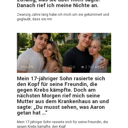
Danach rief ich meine Nichte an.
Zwanzig Jahre lang habe ich mich um sie gekümmert und
geglaubt, dass sie mir
POSITIV
0
2 763 views
Mein 17-jähriger Sohn rasierte sich
den Kopf für seine Freundin, die
gegen Krebs kämpfte. Doch am
nächsten Morgen rief mich seine
Mutter aus dem Krankenhaus an und
sagte: „Du musst sehen, was Aaron
getan hat …“
Mein 17-jähriger Sohn rasierte sich für seine Freundin, die
gegen Krebs kämpfte, den Kopf