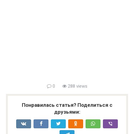
0
288 views
Понравилась статья? Поделиться с
друзьями: