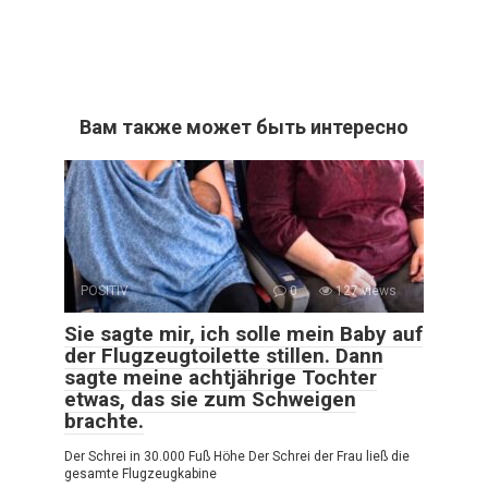
Вам также может быть интересно
POSITIV
0
127 views
Sie sagte mir, ich solle mein Baby auf
der Flugzeugtoilette stillen. Dann
sagte meine achtjährige Tochter
etwas, das sie zum Schweigen
brachte.
Der Schrei in 30.000 Fuß Höhe Der Schrei der Frau ließ die
gesamte Flugzeugkabine