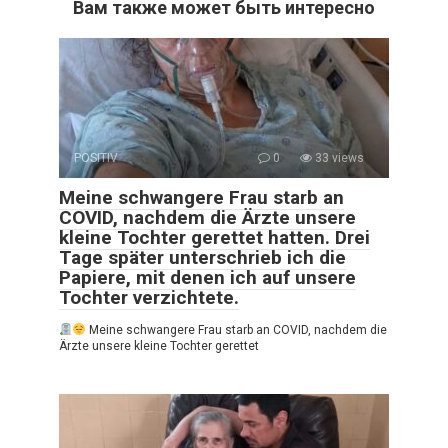
Вам также может быть интересно
POSITIV
0
33 views
Meine schwangere Frau starb an
COVID, nachdem die Ärzte unsere
kleine Tochter gerettet hatten. Drei
Tage später unterschrieb ich die
Papiere, mit denen ich auf unsere
Tochter verzichtete.
Meine schwangere Frau starb an COVID, nachdem die
Ärzte unsere kleine Tochter gerettet