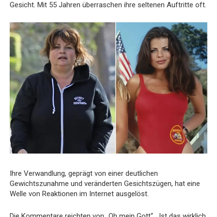
Gesicht. Mit 55 Jahren überraschen ihre seltenen Auftritte oft.
Ihre Verwandlung, geprägt von einer deutlichen
Gewichtszunahme und veränderten Gesichtszügen, hat eine
Welle von Reaktionen im Internet ausgelöst.
Die Kommentare reichten von „Oh mein Gott“, „Ist das wirklich