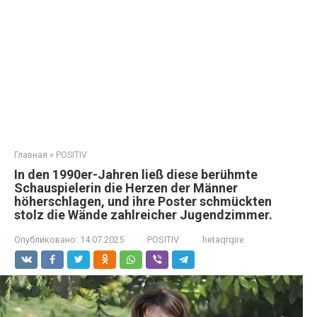
Главная
»
POSITIV
In den 1990er-Jahren ließ diese berühmte
Schauspielerin die Herzen der Männer
höherschlagen, und ihre Poster schmückten
stolz die Wände zahlreicher Jugendzimmer.
Опубликовано:
14.07.2025
POSITIV
hetaqrqire