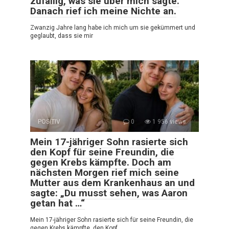
zufällig, was sie über mich sagte.
Danach rief ich meine Nichte an.
Zwanzig Jahre lang habe ich mich um sie gekümmert und
geglaubt, dass sie mir
POSITIV
0
1 956 views
Mein 17-jähriger Sohn rasierte sich
den Kopf für seine Freundin, die
gegen Krebs kämpfte. Doch am
nächsten Morgen rief mich seine
Mutter aus dem Krankenhaus an und
sagte: „Du musst sehen, was Aaron
getan hat …“
Mein 17-jähriger Sohn rasierte sich für seine Freundin, die
gegen Krebs kämpfte, den Kopf