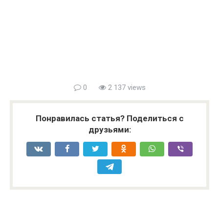
0
2 137 views
Понравилась статья? Поделиться с
друзьями: