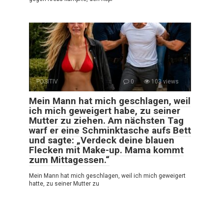
POSITIV
0
103 views
Mein Mann hat mich geschlagen, weil
ich mich geweigert habe, zu seiner
Mutter zu ziehen. Am nächsten Tag
warf er eine Schminktasche aufs Bett
und sagte: „Verdeck deine blauen
Flecken mit Make-up. Mama kommt
zum Mittagessen.“
Mein Mann hat mich geschlagen, weil ich mich geweigert
hatte, zu seiner Mutter zu