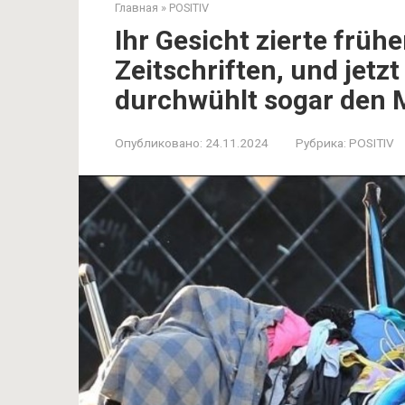
Главная
»
POSITIV
Ihr Gesicht zierte frühe
Zeitschriften, und jetzt
durchwühlt sogar den M
Опубликовано:
24.11.2024
Рубрика:
POSITIV