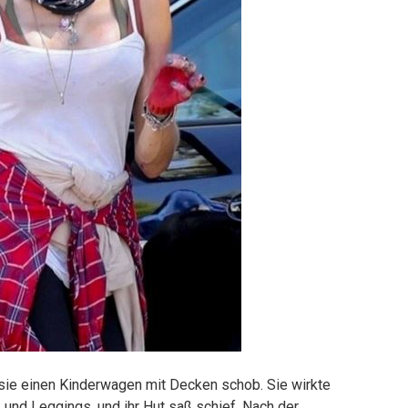
 sie einen Kinderwagen mit Decken schob. Sie wirkte
 und Leggings, und ihr Hut saß schief. Nach der