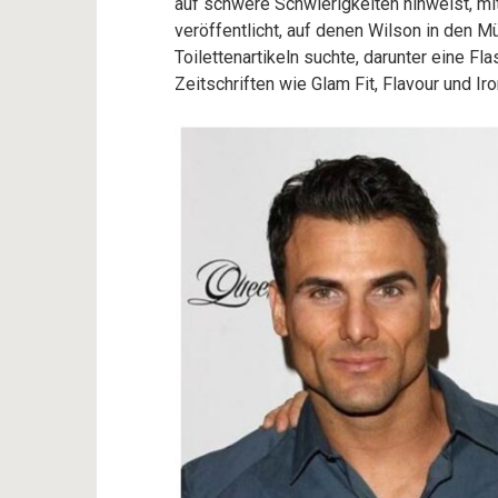
auf schwere Schwierigkeiten hinweist, m
veröffentlicht, auf denen Wilson in den 
Toilettenartikeln suchte, darunter eine F
Zeitschriften wie Glam Fit, Flavour und Ir