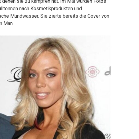
it denen sie zu kämpfen hat. Im Mai wurden Fotos
Mülltonnen nach Kosmetikprodukten und
lasche Mundwasser. Sie zierte bereits die Cover von
on Man.