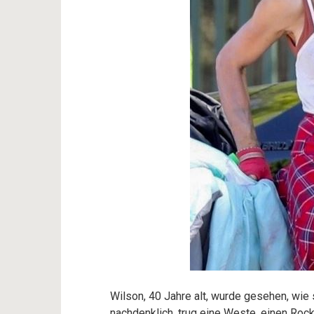
Wilson, 40 Jahre alt, wurde gesehen, wie
nachdenklich, trug eine Weste, einen Rock