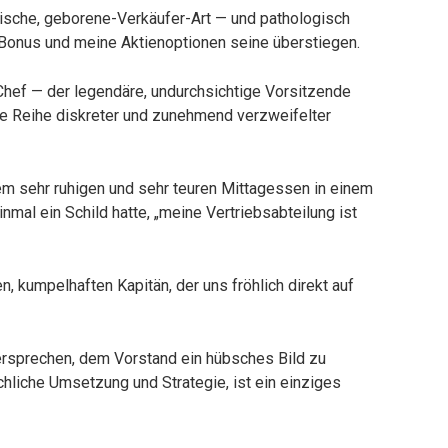
erische, geborene-Verkäufer-Art — und pathologisch
 Bonus und meine Aktienoptionen seine überstiegen.
Chef — der legendäre, undurchsichtige Vorsitzende
ne Reihe diskreter und zunehmend verzweifelter
nem sehr ruhigen und sehr teuren Mittagessen in einem
nmal ein Schild hatte, „meine Vertriebsabteilung ist
n, kumpelhaften Kapitän, der uns fröhlich direkt auf
versprechen, dem Vorstand ein hübsches Bild zu
ächliche Umsetzung und Strategie, ist ein einziges