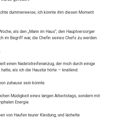
ch dachte dummerweise, ich könnte ihm diesen Moment
 Woche, als den „Mann im Haus“, den Hauptversorger
ich im Begriff war, die Chefin seines Chefs zu werden.
.
elt einen Nadelstreifenanzug, der mich durch einige
atte, als ich die Haustür hörte — knallend.
chon zuhause sein könnte.
lichen Müdigkeit eines langen Arbeitstags, sondern mit
umphalen Energie.
n von Haufen teurer Kleidung, und lächelte.