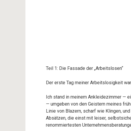
Teil 1: Die Fassade der „Arbeitslosen“
Der erste Tag meiner Arbeitslosigkeit wa
Ich stand in meinem Ankleidezimmer — e
— umgeben von den Geistern meines früh
Linie von Blazern, scharf wie Klingen, 
Absätzen, die einst mit leiser, selbstsic
renommiertesten Unternehmensberatungen 