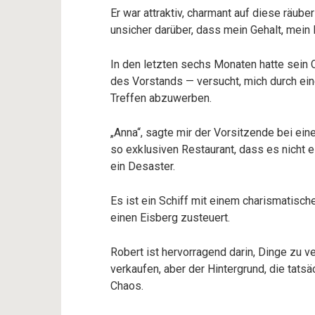
Er war attraktiv, charmant auf diese räub
unsicher darüber, dass mein Gehalt, mein
In den letzten sechs Monaten hatte sein 
des Vorstands — versucht, mich durch ei
Treffen abzuwerben.
„Anna“, sagte mir der Vorsitzende bei ei
so exklusiven Restaurant, dass es nicht ei
ein Desaster.
Es ist ein Schiff mit einem charismatische
einen Eisberg zusteuert.
Robert ist hervorragend darin, Dinge zu 
verkaufen, aber der Hintergrund, die tats
Chaos.