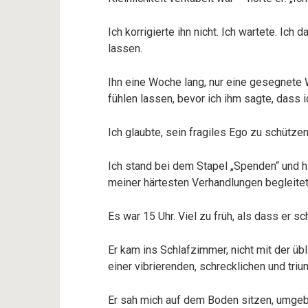
Ich korrigierte ihn nicht. Ich wartete. I
lassen.
Ihn eine Woche lang, nur eine gesegnete
fühlen lassen, bevor ich ihm sagte, dass 
Ich glaubte, sein fragiles Ego zu schützen
Ich stand bei dem Stapel „Spenden“ und hi
meiner härtesten Verhandlungen begleitet h
Es war 15 Uhr. Viel zu früh, als dass er s
Er kam ins Schlafzimmer, nicht mit der üb
einer vibrierenden, schrecklichen und tri
Er sah mich auf dem Boden sitzen, umgebe