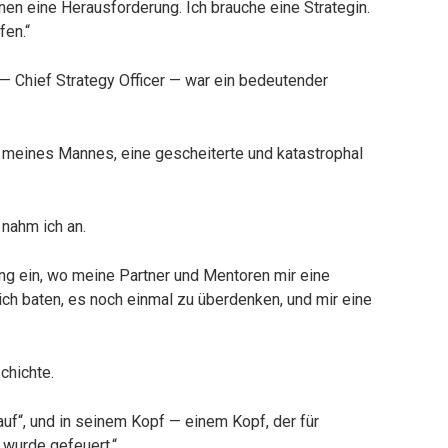
hnen eine Herausforderung. Ich brauche eine Strategin.
fen.“
— Chief Strategy Officer — war ein bedeutender
 meines Mannes, eine gescheiterte und katastrophal
nahm ich an.
ung ein, wo meine Partner und Mentoren mir eine
ich baten, es noch einmal zu überdenken, und mir eine
chichte.
 auf“, und in seinem Kopf — einem Kopf, der für
h wurde gefeuert.“