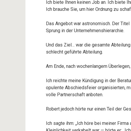
Ich biete Ihnen keinen Job an. Ich biete I
Ich brauche Sie, um hier Ordnung zu schaf
Das Angebot war astronomisch. Der Titel 
Sprung in der Unternehmenshierarchie.
Und das Ziel… war die gesamte Abteilung
schlecht geführte Abteilung.
Am Ende, nach wochenlangem Überlegen, 
Ich reichte meine Kündigung in der Berat
opulente Abschiedsfeier organisierten, m
volle Partnerschaft anboten.
Robert jedoch hörte nur einen Teil der Ges
Ich sagte ihm: „Ich höre bei meiner Firma
Kleinlichkeit verkabelt war — hörte er: „Ic