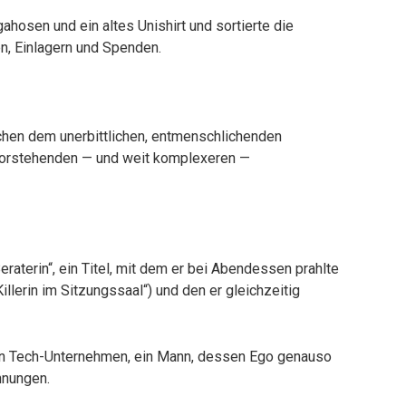
hosen und ein altes Unishirt und sortierte die
en, Einlagern und Spenden.
chen dem unerbittlichen, entmenschlichenden
vorstehenden — und weit komplexeren —
Beraterin“, ein Titel, mit dem er bei Abendessen prahlte
Killerin im Sitzungssaal“) und den er gleichzeitig
ßen Tech-Unternehmen, ein Mann, dessen Ego genauso
hnungen.