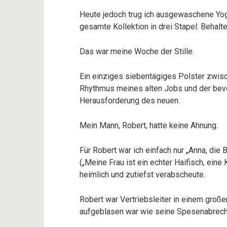
Heute jedoch trug ich ausgewaschene Yoga
gesamte Kollektion in drei Stapel: Behalt
Das war meine Woche der Stille.
Ein einziges siebentägiges Polster zwis
Rhythmus meines alten Jobs und der be
Herausforderung des neuen.
Mein Mann, Robert, hatte keine Ahnung.
Für Robert war ich einfach nur „Anna, die 
(„Meine Frau ist ein echter Haifisch, eine 
heimlich und zutiefst verabscheute.
Robert war Vertriebsleiter in einem gro
aufgeblasen war wie seine Spesenabrec