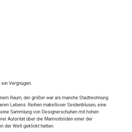
r ein Vergnügen.
inem Raum, der größer war als manche Stadtwohnung
eren Lebens: Reihen makelloser Seidenblusen, eine
und eine Sammlung von Designerschuhen mit hohen
herer Autorität über die Marmorböden einer der
der Welt geklickt hatten.