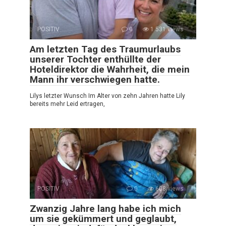
POSITIV
0
1 531 views
Am letzten Tag des Traumurlaubs
unserer Tochter enthüllte der
Hoteldirektor die Wahrheit, die mein
Mann ihr verschwiegen hatte.
Lilys letzter Wunsch Im Alter von zehn Jahren hatte Lily
bereits mehr Leid ertragen,
POSITIV
0
608 views
Zwanzig Jahre lang habe ich mich
um sie gekümmert und geglaubt,