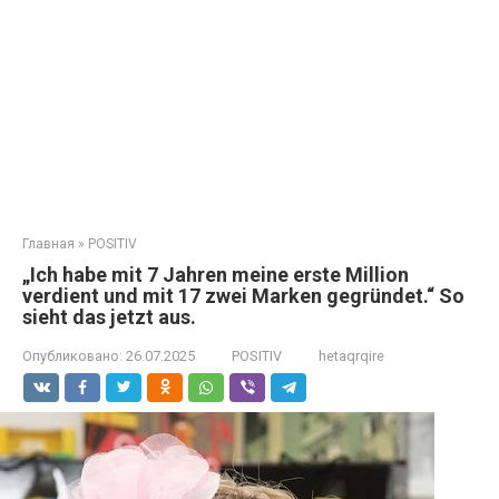
Главная
»
POSITIV
„Ich habe mit 7 Jahren meine erste Million
verdient und mit 17 zwei Marken gegründet.“ So
sieht das jetzt aus.
Опубликовано:
26.07.2025
POSITIV
hetaqrqire