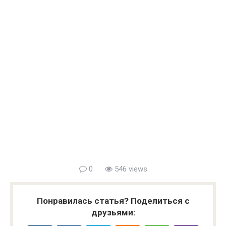
0
546 views
Понравилась статья? Поделиться с
друзьями: