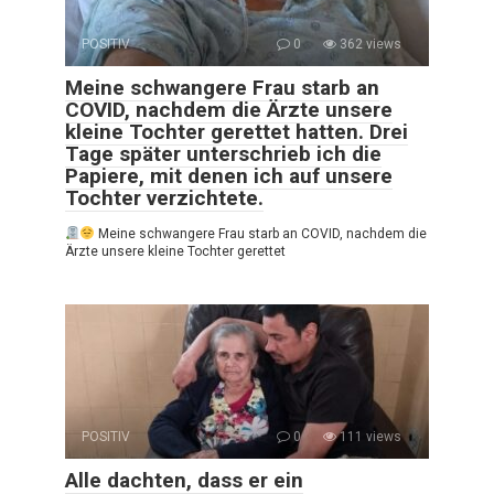
POSITIV
0
362 views
Meine schwangere Frau starb an
COVID, nachdem die Ärzte unsere
kleine Tochter gerettet hatten. Drei
Tage später unterschrieb ich die
Papiere, mit denen ich auf unsere
Tochter verzichtete.
Meine schwangere Frau starb an COVID, nachdem die
Ärzte unsere kleine Tochter gerettet
POSITIV
0
111 views
Alle dachten, dass er ein