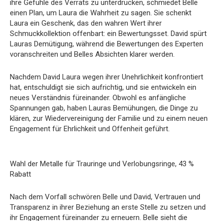
ihre Gefühle des Verrats zu unterdrücken, schmiedet Belle
einen Plan, um Laura die Wahrheit zu sagen. Sie schenkt
Laura ein Geschenk, das den wahren Wert ihrer
Schmuckkollektion offenbart: ein Bewertungsset. David spürt
Lauras Demütigung, während die Bewertungen des Experten
voranschreiten und Belles Absichten klarer werden.
Nachdem David Laura wegen ihrer Unehrlichkeit konfrontiert
hat, entschuldigt sie sich aufrichtig, und sie entwickeln ein
neues Verständnis füreinander. Obwohl es anfängliche
Spannungen gab, haben Lauras Bemühungen, die Dinge zu
klären, zur Wiedervereinigung der Familie und zu einem neuen
Engagement für Ehrlichkeit und Offenheit geführt.
Wahl der Metalle für Trauringe und Verlobungsringe, 43 %
Rabatt
Nach dem Vorfall schwören Belle und David, Vertrauen und
Transparenz in ihrer Beziehung an erste Stelle zu setzen und
ihr Engagement füreinander zu erneuern. Belle sieht die