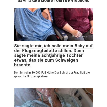
Вам также может быть интересно
POSITIV
0
61 views
Sie sagte mir, ich solle mein Baby auf
der Flugzeugtoilette stillen. Dann
sagte meine achtjährige Tochter
etwas, das sie zum Schweigen
brachte.
Der Schrei in 30.000 Fuß Höhe Der Schrei der Frau ließ die
gesamte Flugzeugkabine