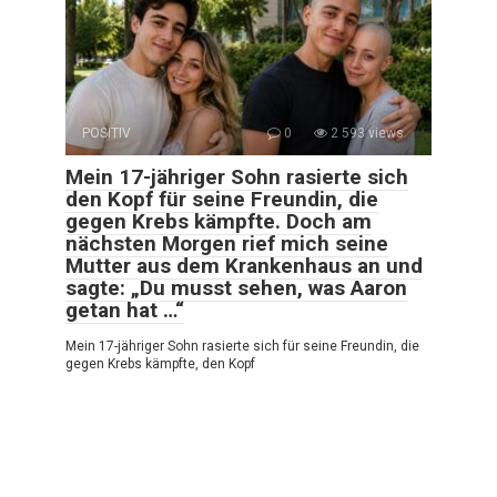
POSITIV
0
2 593 views
Mein 17-jähriger Sohn rasierte sich
den Kopf für seine Freundin, die
gegen Krebs kämpfte. Doch am
nächsten Morgen rief mich seine
Mutter aus dem Krankenhaus an und
sagte: „Du musst sehen, was Aaron
getan hat …“
Mein 17-jähriger Sohn rasierte sich für seine Freundin, die
gegen Krebs kämpfte, den Kopf