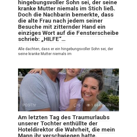
hingebungsvoller Sohn sei, der seine
kranke Mutter niemals im Stich ließ.
Doch die Nachbarin bemerkte, dass
die alte Frau nach jedem seiner
Besuche mit zitternder Hand ein
einziges Wort auf die Fensterscheibe
schrieb: „HILFE“…
Alle dachten, dass er ein hingebungsvoller Sohn sei, der
seine kranke Mutter niemals im
POSITIV
0
1 664 views
Am letzten Tag des Traumurlaubs
unserer Tochter enthüllte der
Hoteldirektor die Wahrheit, die mein
Mann ihr verschwiegen hatte.