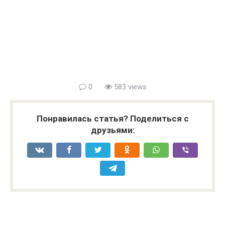
0
583 views
Понравилась статья? Поделиться с
друзьями: