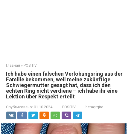
Главная
»
POSITIV
Ich habe einen falschen Verlobungsring aus der
Familie bekommen, weil meine zukünftige
Schwiegermutter gesagt hat, dass ich den
echten Ring nicht verdiene – ich habe ihr eine
Lektion über Respekt erteilt
Опубликовано:
01.10.2024
POSITIV
hetaqrqire