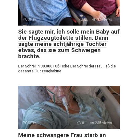
POSITIV
0
37 views
Sie sagte mir, ich solle mein Baby auf
der Flugzeugtoilette stillen. Dann
sagte meine achtjährige Tochter
etwas, das sie zum Schweigen
brachte.
Der Schrei in 30.000 Fuß Höhe Der Schrei der Frau ließ die
gesamte Flugzeugkabine
POSITIV
0
235 views
Meine schwangere Frau starb an