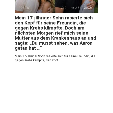
POSITIV
0
2 521 views
Mein 17-jähriger Sohn rasierte sich
den Kopf für seine Freundin, die
gegen Krebs kämpfte. Doch am
nächsten Morgen rief mich seine
Mutter aus dem Krankenhaus an und
sagte: „Du musst sehen, was Aaron
getan hat …“
Mein 17-jähriger Sohn rasierte sich für seine Freundin, die
gegen Krebs kämpfte, den Kopf