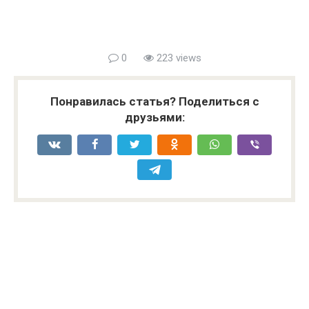
0
223 views
Понравилась статья? Поделиться с
друзьями: