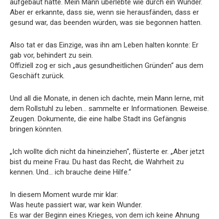
aufgebaut hatte. Mein Mann überlebte wie durch ein Wunder.
Aber er erkannte, dass sie, wenn sie herausfänden, dass er
gesund war, das beenden würden, was sie begonnen hatten.
Also tat er das Einzige, was ihn am Leben halten konnte: Er
gab vor, behindert zu sein.
Offiziell zog er sich „aus gesundheitlichen Gründen“ aus dem
Geschäft zurück.
Und all die Monate, in denen ich dachte, mein Mann lerne, mit
dem Rollstuhl zu leben… sammelte er Informationen. Beweise.
Zeugen. Dokumente, die eine halbe Stadt ins Gefängnis
bringen könnten.
„Ich wollte dich nicht da hineinziehen“, flüsterte er. „Aber jetzt
bist du meine Frau. Du hast das Recht, die Wahrheit zu
kennen. Und… ich brauche deine Hilfe.“
In diesem Moment wurde mir klar:
Was heute passiert war, war kein Wunder.
Es war der Beginn eines Krieges, von dem ich keine Ahnung