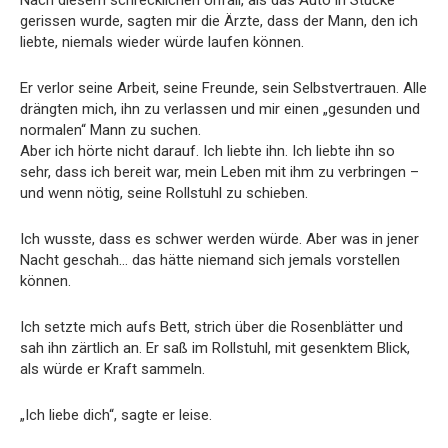
Nach diesem schrecklichen Unfall, als das Auto in Stücke
gerissen wurde, sagten mir die Ärzte, dass der Mann, den ich
liebte, niemals wieder würde laufen können.
Er verlor seine Arbeit, seine Freunde, sein Selbstvertrauen. Alle
drängten mich, ihn zu verlassen und mir einen „gesunden und
normalen“ Mann zu suchen.
Aber ich hörte nicht darauf. Ich liebte ihn. Ich liebte ihn so
sehr, dass ich bereit war, mein Leben mit ihm zu verbringen –
und wenn nötig, seine Rollstuhl zu schieben.
Ich wusste, dass es schwer werden würde. Aber was in jener
Nacht geschah… das hätte niemand sich jemals vorstellen
können.
Ich setzte mich aufs Bett, strich über die Rosenblätter und
sah ihn zärtlich an. Er saß im Rollstuhl, mit gesenktem Blick,
als würde er Kraft sammeln.
„Ich liebe dich“, sagte er leise.