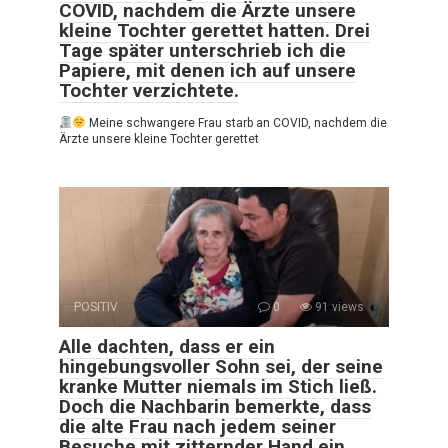
COVID, nachdem die Ärzte unsere
kleine Tochter gerettet hatten. Drei
Tage später unterschrieb ich die
Papiere, mit denen ich auf unsere
Tochter verzichtete.
Meine schwangere Frau starb an COVID, nachdem die
Ärzte unsere kleine Tochter gerettet
POSITIV
0
91 views
Alle dachten, dass er ein
hingebungsvoller Sohn sei, der seine
kranke Mutter niemals im Stich ließ.
Doch die Nachbarin bemerkte, dass
die alte Frau nach jedem seiner
Besuche mit zitternder Hand ein