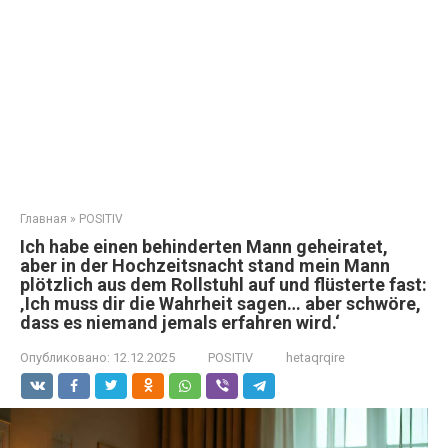
Главная
»
POSITIV
Ich habe einen behinderten Mann geheiratet,
aber in der Hochzeitsnacht stand mein Mann
plötzlich aus dem Rollstuhl auf und flüsterte fast:
‚Ich muss dir die Wahrheit sagen… aber schwöre,
dass es niemand jemals erfahren wird.‘
Опубликовано:
12.12.2025
POSITIV
hetaqrqire