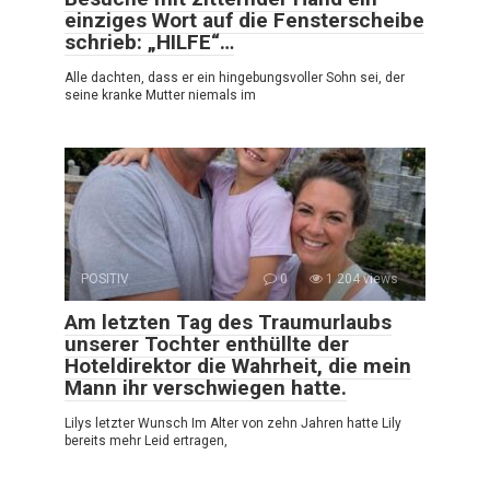
einziges Wort auf die Fensterscheibe
schrieb: „HILFE“…
Alle dachten, dass er ein hingebungsvoller Sohn sei, der
seine kranke Mutter niemals im
POSITIV
0
1 204 views
Am letzten Tag des Traumurlaubs
unserer Tochter enthüllte der
Hoteldirektor die Wahrheit, die mein
Mann ihr verschwiegen hatte.
Lilys letzter Wunsch Im Alter von zehn Jahren hatte Lily
bereits mehr Leid ertragen,