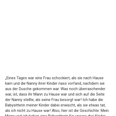
„Eines Tages war eine Frau schockiert, als sie nach Hause
kam und die Nanny ihrer Kinder nass vorfand, nachdem sie
aus der Dusche gekommen war. Was noch überraschender
war, ist, dass ihr Mann zu Hause war und sich auf die Seite
der Nanny stellte, als seine Frau besorgt war! Ich habe die
Babysitterin meiner Kinder dabei erwischt, als sie etwas tat,
als ich nicht zu Hause war! Also, hier ist die Geschichte: Mein
Mann und ich haben eine Babysitterin für unsere drei Kinder