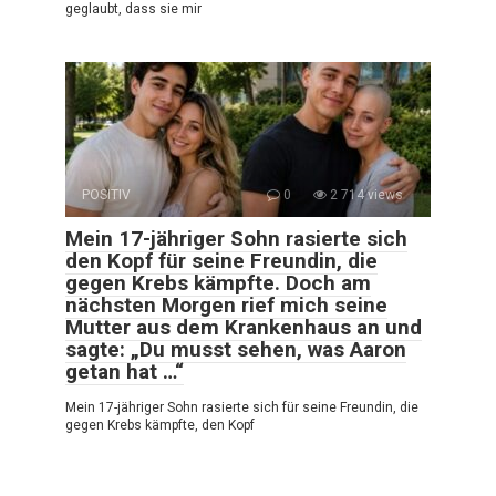
geglaubt, dass sie mir
POSITIV
0
2 714 views
Mein 17-jähriger Sohn rasierte sich
den Kopf für seine Freundin, die
gegen Krebs kämpfte. Doch am
nächsten Morgen rief mich seine
Mutter aus dem Krankenhaus an und
sagte: „Du musst sehen, was Aaron
getan hat …“
Mein 17-jähriger Sohn rasierte sich für seine Freundin, die
gegen Krebs kämpfte, den Kopf