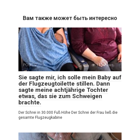
Вам также может быть интересно
POSITIV
0
115 views
Sie sagte mir, ich solle mein Baby auf
der Flugzeugtoilette stillen. Dann
sagte meine achtjährige Tochter
etwas, das sie zum Schweigen
brachte.
Der Schrei in 30.000 Fuß Höhe Der Schrei der Frau ließ die
gesamte Flugzeugkabine