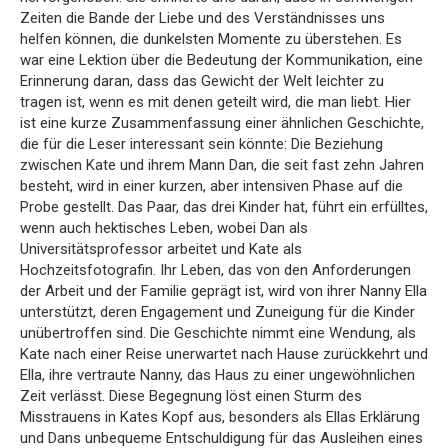
Zeiten die Bande der Liebe und des Verständnisses uns
helfen können, die dunkelsten Momente zu überstehen. Es
war eine Lektion über die Bedeutung der Kommunikation, eine
Erinnerung daran, dass das Gewicht der Welt leichter zu
tragen ist, wenn es mit denen geteilt wird, die man liebt. Hier
ist eine kurze Zusammenfassung einer ähnlichen Geschichte,
die für die Leser interessant sein könnte: Die Beziehung
zwischen Kate und ihrem Mann Dan, die seit fast zehn Jahren
besteht, wird in einer kurzen, aber intensiven Phase auf die
Probe gestellt. Das Paar, das drei Kinder hat, führt ein erfülltes,
wenn auch hektisches Leben, wobei Dan als
Universitätsprofessor arbeitet und Kate als
Hochzeitsfotografin. Ihr Leben, das von den Anforderungen
der Arbeit und der Familie geprägt ist, wird von ihrer Nanny Ella
unterstützt, deren Engagement und Zuneigung für die Kinder
unübertroffen sind. Die Geschichte nimmt eine Wendung, als
Kate nach einer Reise unerwartet nach Hause zurückkehrt und
Ella, ihre vertraute Nanny, das Haus zu einer ungewöhnlichen
Zeit verlässt. Diese Begegnung löst einen Sturm des
Misstrauens in Kates Kopf aus, besonders als Ellas Erklärung
und Dans unbequeme Entschuldigung für das Ausleihen eines