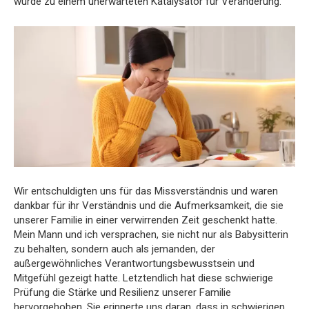
wurde zu einem unerwarteten Katalysator für Veränderung.
Wir entschuldigten uns für das Missverständnis und waren
dankbar für ihr Verständnis und die Aufmerksamkeit, die sie
unserer Familie in einer verwirrenden Zeit geschenkt hatte.
Mein Mann und ich versprachen, sie nicht nur als Babysitterin
zu behalten, sondern auch als jemanden, der
außergewöhnliches Verantwortungsbewusstsein und
Mitgefühl gezeigt hatte. Letztendlich hat diese schwierige
Prüfung die Stärke und Resilienz unserer Familie
hervorgehoben. Sie erinnerte uns daran, dass in schwierigen