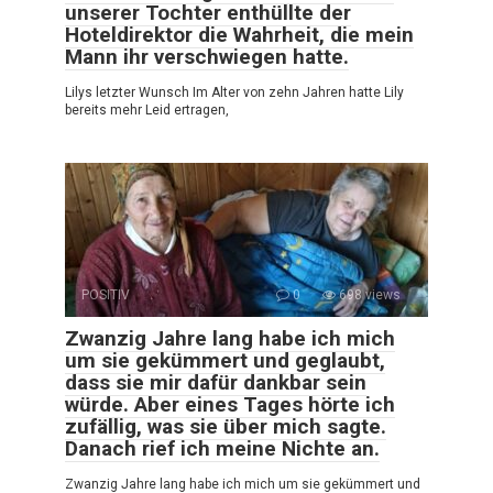
unserer Tochter enthüllte der
Hoteldirektor die Wahrheit, die mein
Mann ihr verschwiegen hatte.
Lilys letzter Wunsch Im Alter von zehn Jahren hatte Lily
bereits mehr Leid ertragen,
POSITIV
0
698 views
Zwanzig Jahre lang habe ich mich
um sie gekümmert und geglaubt,
dass sie mir dafür dankbar sein
würde. Aber eines Tages hörte ich
zufällig, was sie über mich sagte.
Danach rief ich meine Nichte an.
Zwanzig Jahre lang habe ich mich um sie gekümmert und