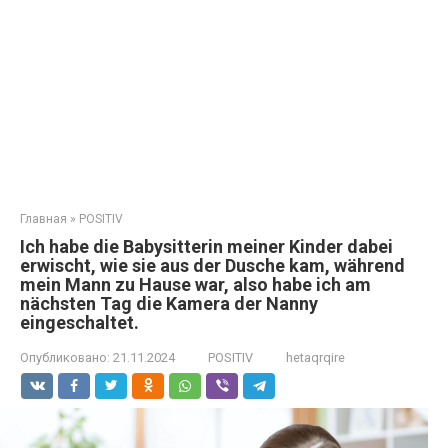
Главная
»
POSITIV
Ich habe die Babysitterin meiner Kinder dabei
erwischt, wie sie aus der Dusche kam, während
mein Mann zu Hause war, also habe ich am
nächsten Tag die Kamera der Nanny
eingeschaltet.
Опубликовано:
21.11.2024
POSITIV
hetaqrqire