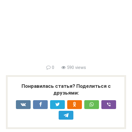
0
590 views
Понравилась статья? Поделиться с
друзьями: