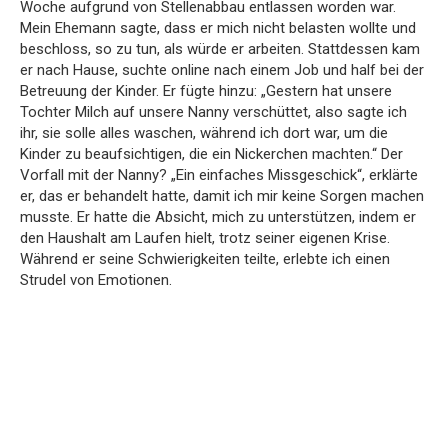
Woche aufgrund von Stellenabbau entlassen worden war.
Mein Ehemann sagte, dass er mich nicht belasten wollte und
beschloss, so zu tun, als würde er arbeiten. Stattdessen kam
er nach Hause, suchte online nach einem Job und half bei der
Betreuung der Kinder. Er fügte hinzu: „Gestern hat unsere
Tochter Milch auf unsere Nanny verschüttet, also sagte ich
ihr, sie solle alles waschen, während ich dort war, um die
Kinder zu beaufsichtigen, die ein Nickerchen machten.“ Der
Vorfall mit der Nanny? „Ein einfaches Missgeschick“, erklärte
er, das er behandelt hatte, damit ich mir keine Sorgen machen
musste. Er hatte die Absicht, mich zu unterstützen, indem er
den Haushalt am Laufen hielt, trotz seiner eigenen Krise.
Während er seine Schwierigkeiten teilte, erlebte ich einen
Strudel von Emotionen.